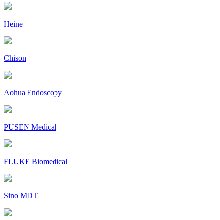
Heine
Chison
Aohua Endoscopy
PUSEN Medical
FLUKE Biomedical
Sino MDT