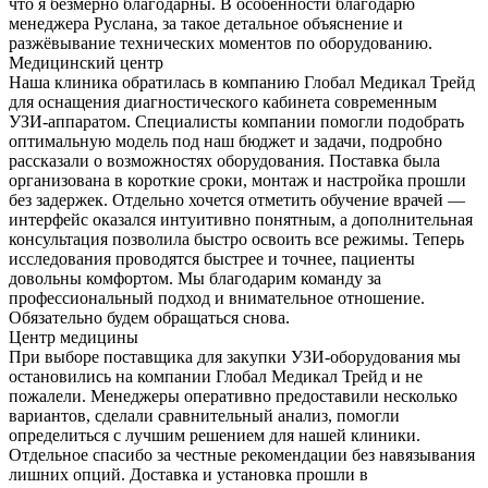
что я безмерно благодарны. В особенности благодарю
менеджера Руслана, за такое детальное объяснение и
разжёвывание технических моментов по оборудованию.
Медицинский центр
Наша клиника обратилась в компанию Глобал Медикал Трейд
для оснащения диагностического кабинета современным
УЗИ-аппаратом. Специалисты компании помогли подобрать
оптимальную модель под наш бюджет и задачи, подробно
рассказали о возможностях оборудования. Поставка была
организована в короткие сроки, монтаж и настройка прошли
без задержек. Отдельно хочется отметить обучение врачей —
интерфейс оказался интуитивно понятным, а дополнительная
консультация позволила быстро освоить все режимы. Теперь
исследования проводятся быстрее и точнее, пациенты
довольны комфортом. Мы благодарим команду за
профессиональный подход и внимательное отношение.
Обязательно будем обращаться снова.
Центр медицины
При выборе поставщика для закупки УЗИ-оборудования мы
остановились на компании Глобал Медикал Трейд и не
пожалели. Менеджеры оперативно предоставили несколько
вариантов, сделали сравнительный анализ, помогли
определиться с лучшим решением для нашей клиники.
Отдельное спасибо за честные рекомендации без навязывания
лишних опций. Доставка и установка прошли в