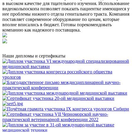
в высоком качестве для тщательного изучения. Использование
видеокольпоскопа позволяет показать пациентке имеющиеся у
нее проблемы нижнего отдела генитального тракта. Компания
поставляет современное оборудование по ценам, которые
вполне вписались в бюджет. Готовы порекомендовать
компанию как надежного поставщика.
Наши дипломы и сертификаты