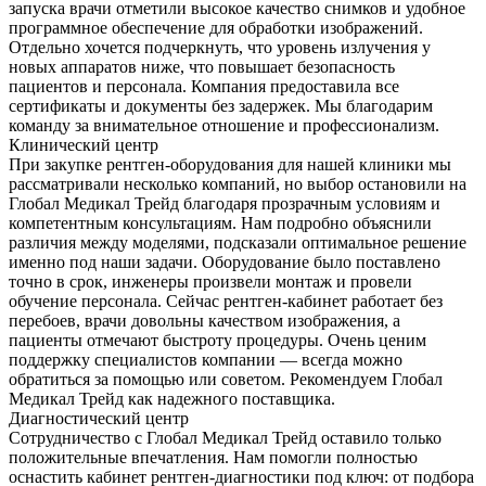
запуска врачи отметили высокое качество снимков и удобное
программное обеспечение для обработки изображений.
Отдельно хочется подчеркнуть, что уровень излучения у
новых аппаратов ниже, что повышает безопасность
пациентов и персонала. Компания предоставила все
сертификаты и документы без задержек. Мы благодарим
команду за внимательное отношение и профессионализм.
Клинический центр
При закупке рентген-оборудования для нашей клиники мы
рассматривали несколько компаний, но выбор остановили на
Глобал Медикал Трейд благодаря прозрачным условиям и
компетентным консультациям. Нам подробно объяснили
различия между моделями, подсказали оптимальное решение
именно под наши задачи. Оборудование было поставлено
точно в срок, инженеры произвели монтаж и провели
обучение персонала. Сейчас рентген-кабинет работает без
перебоев, врачи довольны качеством изображения, а
пациенты отмечают быстроту процедуры. Очень ценим
поддержку специалистов компании — всегда можно
обратиться за помощью или советом. Рекомендуем Глобал
Медикал Трейд как надежного поставщика.
Диагностический центр
Сотрудничество с Глобал Медикал Трейд оставило только
положительные впечатления. Нам помогли полностью
оснастить кабинет рентген-диагностики под ключ: от подбора