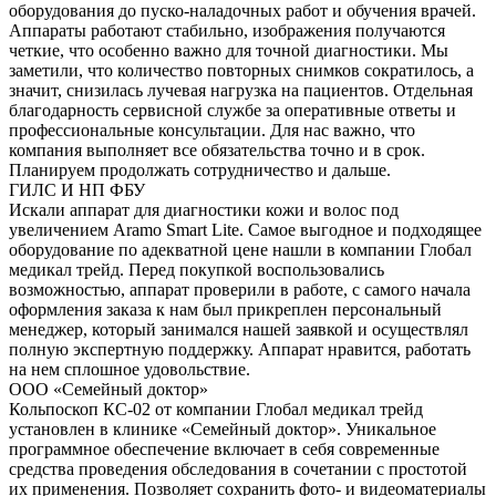
оборудования до пуско-наладочных работ и обучения врачей.
Аппараты работают стабильно, изображения получаются
четкие, что особенно важно для точной диагностики. Мы
заметили, что количество повторных снимков сократилось, а
значит, снизилась лучевая нагрузка на пациентов. Отдельная
благодарность сервисной службе за оперативные ответы и
профессиональные консультации. Для нас важно, что
компания выполняет все обязательства точно и в срок.
Планируем продолжать сотрудничество и дальше.
ГИЛС И НП ФБУ
Искали аппарат для диагностики кожи и волос под
увеличением Aramo Smart Lite. Самое выгодное и подходящее
оборудование по адекватной цене нашли в компании Глобал
медикал трейд. Перед покупкой воспользовались
возможностью, аппарат проверили в работе, с самого начала
оформления заказа к нам был прикреплен персональный
менеджер, который занимался нашей заявкой и осуществлял
полную экспертную поддержку. Аппарат нравится, работать
на нем сплошное удовольствие.
ООО «Семейный доктор»
Кольпоскоп КС-02 от компании Глобал медикал трейд
установлен в клинике «Семейный доктор». Уникальное
программное обеспечение включает в себя современные
средства проведения обследования в сочетании с простотой
их применения. Позволяет сохранить фото- и видеоматериалы