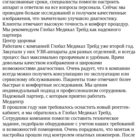
согласованные сроки, специалисты помогли настроить
аппарат и ответили на все вопросы персонала. Сейчас мы
проводим больше исследований и получаем качественные
изображения, что значительно улучшило диагностику.
Клиенты отмечают высокую точность и комфорт процедур.
Мы рекомендуем Глобал Медикал Трейд как надежного
партнера
Центр здоровья
Работаем с компанией Глобал Медикал Трейд уже второй год.
Закупали у них УЗИ-аппараты для разных отделений, и всегда
процесс был максимально прозрачным и удобным. Врачи
довольны качеством изображения и широкими
возможностями диагностики. Очень радует, что в компании
всегда можно получить консультацию по эксплуатации или
сервисному обслуживанию. Пациенты тоже отмечают более
быстрые и комфортные исследования. Мы ценим
индивидуальный подход и профессионализм сотрудников.
Надежный партнер, с которым приятно работать
Медцентр
В прошлом году нам требовалось оснастить новый рентген-
кабинет, и мы обратились в Глобал Медикал Трейд.
Сотрудники компании помогли составить техническое
задание, подобрали оборудование с учетом наших требований
и возможностей помещения. Очень порадовало, что монтаж и
настройка прошли под контролем опытных инженеров. После