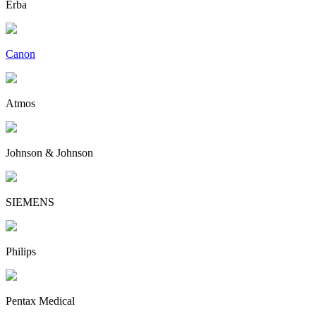
Erba
Canon
Atmos
Johnson & Johnson
SIEMENS
Philips
Pentax Medical