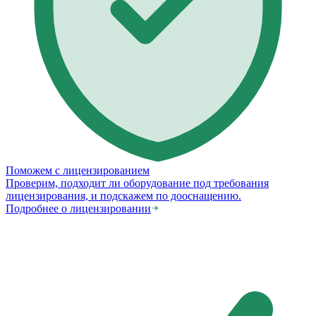
Поможем с лицензированием
Проверим, подходит ли оборудование под требования
лицензирования, и подскажем по дооснащению.
Подробнее о лицензировании