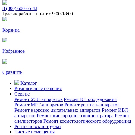
8 (800) 600-65-43
График работы: пн-пт с 9:00-18:00
Корзина
Избранное
Сравнить
Каталог
Комплексные решения
Сервис
Ремонт УЗИ-аппаратов
Ремонт КТ-оборудования
Ремонт МРТ-аппаратов
Ремонт рентген-аппаратов
Ремонт наркозно-дыхательных аппаратов
Ремонт ИВЛ-
аппаратов
Ремонт кислородного концентратора
Ремонт
анализаторов
Ремонт косметологического оборудования
Рентгеновские трубки
Чистые помещения