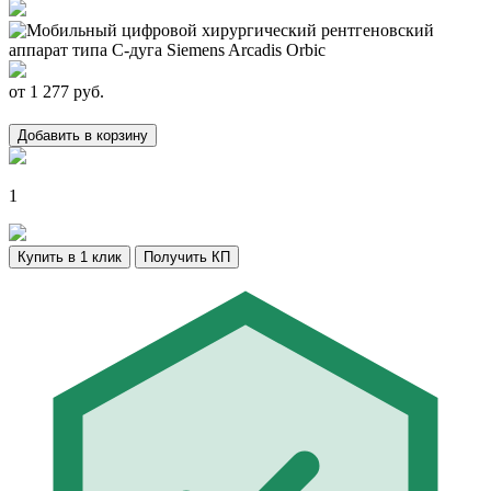
от
1 277
руб.
Добавить в корзину
1
Купить в 1 клик
Получить КП