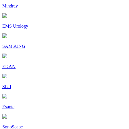
Mindray
EMS Urology
SAMSUNG
EDAN
SIUI
Esaote
SonoScape