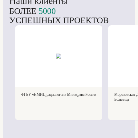
Наши клиенты
БОЛЕЕ
5000
УСПЕШНЫХ ПРОЕКТОВ
ФГБУ «НМИЦ радиологии» Минздрава России
Морозовская Д
Больница