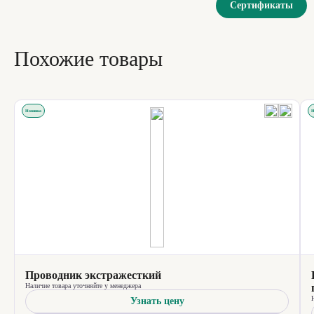
Сертификаты
Похожие товары
Новинка
Н
Проводник экстражесткий
Наличие товара уточняйте у менеджера
Узнать цену