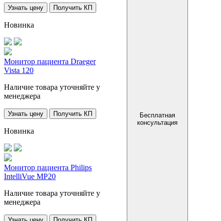
Узнать цену
Получить КП
Новинка
Монитор пациента Draeger
Vista 120
Наличие товара уточняйте у
менеджера
Узнать цену
Получить КП
Бесплатная
консультация
Новинка
Монитор пациента Philips
IntelliVue MP20
Наличие товара уточняйте у
менеджера
Узнать цену
Получить КП