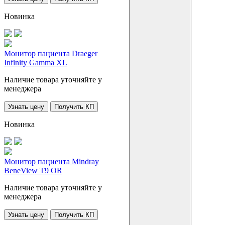
Новинка
Монитор пациента Draeger
Infinity Gamma XL
Наличие товара уточняйте у
менеджера
Узнать цену
Получить КП
Новинка
Монитор пациента Mindray
BeneView T9 OR
Наличие товара уточняйте у
менеджера
Узнать цену
Получить КП