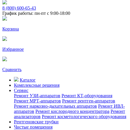
8 (800) 600-65-43
График работы: пн-пт с 9:00-18:00
Корзина
Избранное
Сравнить
Каталог
Комплексные решения
Сервис
Ремонт УЗИ-аппаратов
Ремонт КТ-оборудования
Ремонт МРТ-аппаратов
Ремонт рентген-аппаратов
Ремонт наркозно-дыхательных аппаратов
Ремонт ИВЛ-
аппаратов
Ремонт кислородного концентратора
Ремонт
анализаторов
Ремонт косметологического оборудования
Рентгеновские трубки
Чистые помещения