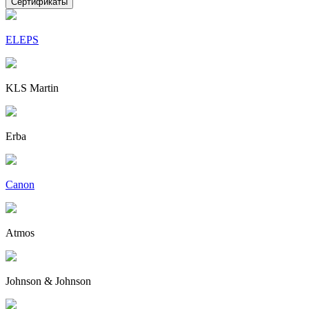
Сертификаты
ELEPS
KLS Martin
Erba
Canon
Atmos
Johnson & Johnson