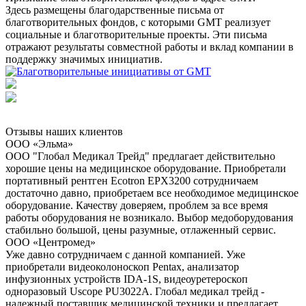
Здесь размещены благодарственные письма от
благотворительных фондов, с которыми GMT реализует
социальные и благотворительные проекты. Эти письма
отражают результаты совместной работы и вклад компании в
поддержку значимых инициатив.
Отзывы наших клиентов
ООО «Эльма»
ООО "Глобал Медикал Трейд" предлагает действительно
хорошие цены на медицинское оборудование. Приобретали
портативный рентген Ecotron EPX3200 сотрудничаем
достаточно давно, приобретаем все необходимое медицинское
оборудование. Качеству доверяем, проблем за все время
работы оборудования не возникало. Выбор медоборудования
стабильно большой, цены разумные, отлаженный сервис.
ООО «Центромед»
Уже давно сотрудничаем с данной компанией. Уже
приобретали видеоколоноскоп Pentax, анализатор
инфузионных устройств IDA-1S, видеоуретероскоп
одноразовый Uscope PU3022A. Глобал медикал трейд -
надежный поставщик медицинской техники и предлагает