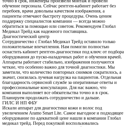
точно в срок, инженеры произвели монтаж и провели
обучение персонала. Сейчас рентген-кабинет работает без
перебоев, врачи довольны качеством изображения, а
пациенты отмечают быстроту процедуры. Очень ценим
поддержку специалистов компании — всегда можно
обратиться за помощью или советом. Рекомендуем Глобал
Медикал Трейд как надежного поставщика.
Диагностический центр
Сотрудничество с Глобал Медикал Трейд оставило только
положительные впечатления. Нам помогли полностью
оснастить кабинет рентген-диагностики под ключ: от подбора
оборудования до пуско-наладочных работ и обучения врачей.
Аппараты работают стабильно, изображения получаются
четкие, что особенно важно для точной диагностики. Мы
заметили, что количество повторных снимков сократилось, а
значит, снизилась лучевая нагрузка на пациентов. Отдельная
благодарность сервисной службе за оперативные ответы и
профессиональные консультации. Для нас важно, что
компания выполняет все обязательства точно и в срок.
Планируем продолжать сотрудничество и дальше.
ГИЛС И НП ФБУ
Искали аппарат для диагностики кожи и волос под
увеличением Aramo Smart Lite. Самое выгодное и подходящее
оборудование по адекватной цене нашли в компании Глобал
медикал трейд. Перед покупкой воспользовались