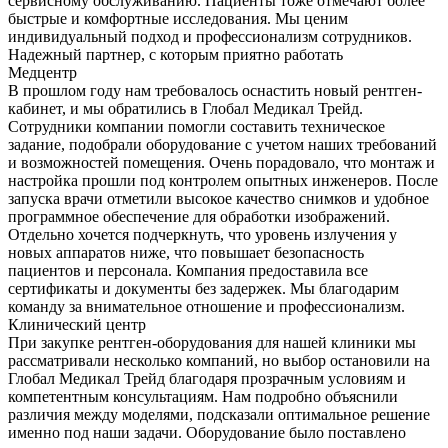
сервисному обслуживанию. Пациенты тоже отмечают более
быстрые и комфортные исследования. Мы ценим
индивидуальный подход и профессионализм сотрудников.
Надежный партнер, с которым приятно работать
Медцентр
В прошлом году нам требовалось оснастить новый рентген-
кабинет, и мы обратились в Глобал Медикал Трейд.
Сотрудники компании помогли составить техническое
задание, подобрали оборудование с учетом наших требований
и возможностей помещения. Очень порадовало, что монтаж и
настройка прошли под контролем опытных инженеров. После
запуска врачи отметили высокое качество снимков и удобное
программное обеспечение для обработки изображений.
Отдельно хочется подчеркнуть, что уровень излучения у
новых аппаратов ниже, что повышает безопасность
пациентов и персонала. Компания предоставила все
сертификаты и документы без задержек. Мы благодарим
команду за внимательное отношение и профессионализм.
Клинический центр
При закупке рентген-оборудования для нашей клиники мы
рассматривали несколько компаний, но выбор остановили на
Глобал Медикал Трейд благодаря прозрачным условиям и
компетентным консультациям. Нам подробно объяснили
различия между моделями, подсказали оптимальное решение
именно под наши задачи. Оборудование было поставлено