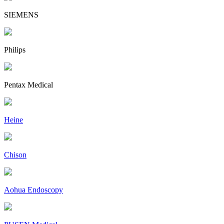
SIEMENS
Philips
Pentax Medical
Heine
Chison
Aohua Endoscopy