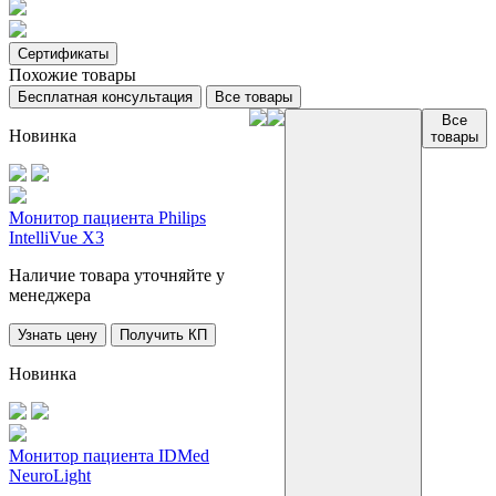
Сертификаты
Похожие товары
Бесплатная консультация
Все товары
Все
Новинка
товары
Монитор пациента Philips
IntelliVue X3
Наличие товара уточняйте у
менеджера
Узнать цену
Получить КП
Новинка
Монитор пациента IDMed
NeuroLight