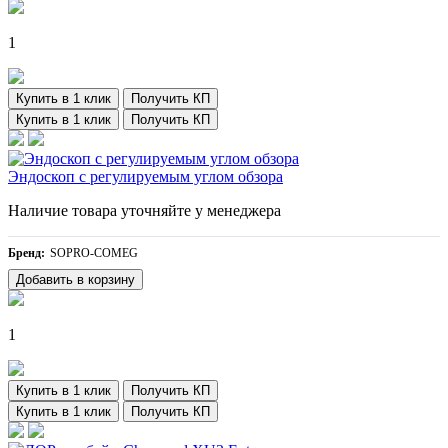
1
Купить в 1 клик
Получить КП
Купить в 1 клик
Получить КП
Эндоскоп с регулируемым углом обзора
Наличие товара уточняйте у менеджера
Бренд:
SOPRO-COMEG
Добавить в корзину
1
Купить в 1 клик
Получить КП
Купить в 1 клик
Получить КП