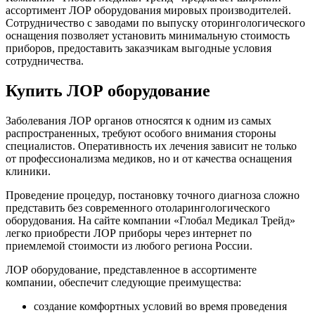
ассортимент ЛОР оборудования мировых производителей.
Сотрудничество с заводами по выпуску оторингологического
оснащения позволяет установить минимальную стоимость
приборов, предоставить заказчикам выгодные условия
сотрудничества.
Купить ЛОР оборудование
Заболевания ЛОР органов относятся к одним из самых
распространенных, требуют особого внимания стороны
специалистов. Оперативность их лечения зависит не только
от профессионализма медиков, но и от качества оснащения
клиники.
Проведение процедур, постановку точного диагноза сложно
представить без современного отоларингологического
оборудования. На сайте компании «Глобал Медикал Трейд»
легко приобрести ЛОР приборы через интернет по
приемлемой стоимости из любого региона России.
ЛОР оборудование, представленное в ассортименте
компании, обеспечит следующие преимущества:
создание комфортных условий во время проведения