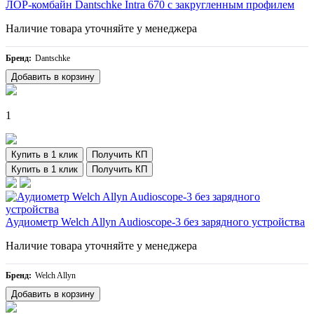
ЛОР-комбайн Dantschke Intra 670 с закругленным профилем
Наличие товара уточняйте у менеджера
Бренд:
Dantschke
Добавить в корзину
1
Купить в 1 клик
Получить КП
Купить в 1 клик
Получить КП
Аудиометр Welch Allyn Audioscope-3 без зарядного устройства
Наличие товара уточняйте у менеджера
Бренд:
Welch Allyn
Добавить в корзину