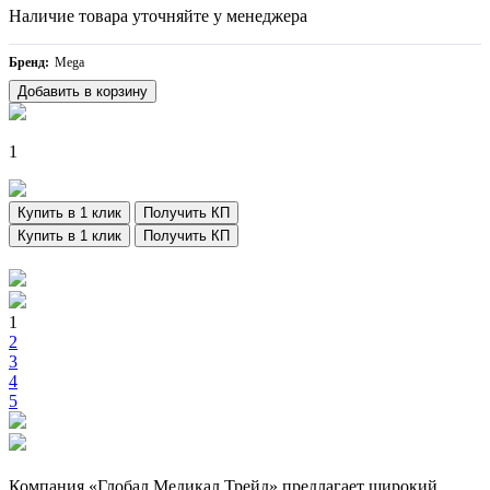
Наличие товара уточняйте у менеджера
Бренд:
Mega
Добавить в корзину
1
Купить в 1 клик
Получить КП
Купить в 1 клик
Получить КП
1
2
3
4
5
Компания «Глобал Медикал Трейд» предлагает широкий