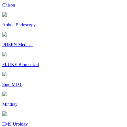
Chison
Aohua Endoscopy
PUSEN Medical
FLUKE Biomedical
Sino MDT
Mindray
EMS Urology