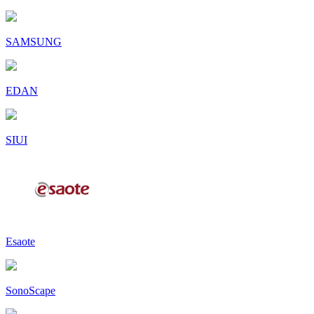
SAMSUNG
EDAN
SIUI
Esaote
SonoScape