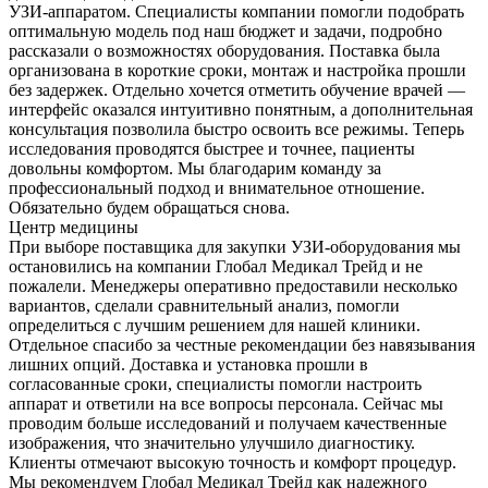
УЗИ-аппаратом. Специалисты компании помогли подобрать
оптимальную модель под наш бюджет и задачи, подробно
рассказали о возможностях оборудования. Поставка была
организована в короткие сроки, монтаж и настройка прошли
без задержек. Отдельно хочется отметить обучение врачей —
интерфейс оказался интуитивно понятным, а дополнительная
консультация позволила быстро освоить все режимы. Теперь
исследования проводятся быстрее и точнее, пациенты
довольны комфортом. Мы благодарим команду за
профессиональный подход и внимательное отношение.
Обязательно будем обращаться снова.
Центр медицины
При выборе поставщика для закупки УЗИ-оборудования мы
остановились на компании Глобал Медикал Трейд и не
пожалели. Менеджеры оперативно предоставили несколько
вариантов, сделали сравнительный анализ, помогли
определиться с лучшим решением для нашей клиники.
Отдельное спасибо за честные рекомендации без навязывания
лишних опций. Доставка и установка прошли в
согласованные сроки, специалисты помогли настроить
аппарат и ответили на все вопросы персонала. Сейчас мы
проводим больше исследований и получаем качественные
изображения, что значительно улучшило диагностику.
Клиенты отмечают высокую точность и комфорт процедур.
Мы рекомендуем Глобал Медикал Трейд как надежного