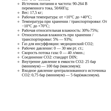
Источник питания и частота:
90-264 В
переменного тока, 50/60Гц;
Вес: 17,5 кг;
Рабочая температура: от +10°С до +40°С;
Температура при хранении / транспортировке: От
−10°С до +70°С;
Рабочая относительная влажность: 30%-75%;
Относительная влажность при хранении /
транспортировке: 5% — 93%;
Газ для инсуффляции: медицинский CO2;
Рабочее давление: 0 — 30 мм рт. ст.;
Скорость потока газа: 0 — 40 л/мин.;
Соединение CO2: стандарт DIN;
Внутренне давление в емкости CO2: 25 бар
(минимум) — 100 бар (максимум);
Входное давление централизованного источника
CO2: 0,75 бар (минимум) — 5 бар(максимум).