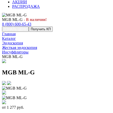
АКЦИИ
РАСПРОДАЖА
MGB ML-G
- В наличии!
8 (800) 600-65-43
УЗНАТЬ ЦЕНУ
Получить КП
Главная
Каталог
Эндоскопия
Жесткая эндоскопия
Инсуффляторы
MGB ML-G
MGB ML-G
от
1 277
руб.