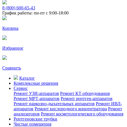
8 (800) 600-65-43
График работы: пн-пт с 9:00-18:00
Корзина
Избранное
Сравнить
Каталог
Комплексные решения
Сервис
Ремонт УЗИ-аппаратов
Ремонт КТ-оборудования
Ремонт МРТ-аппаратов
Ремонт рентген-аппаратов
Ремонт наркозно-дыхательных аппаратов
Ремонт ИВЛ-
аппаратов
Ремонт кислородного концентратора
Ремонт
анализаторов
Ремонт косметологического оборудования
Рентгеновские трубки
Чистые помещения