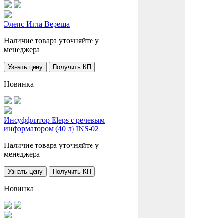
Элепс Игла Вереша
Наличие товара уточняйте у
менеджера
Узнать цену
Получить КП
Новинка
Инсуффлятор Eleps с речевым
информатором (40 л) INS-02
Наличие товара уточняйте у
менеджера
Узнать цену
Получить КП
Новинка