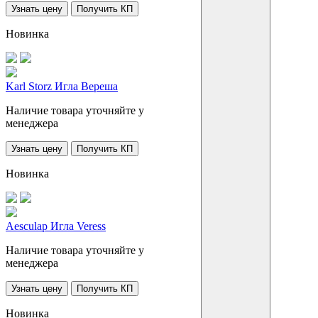
Узнать цену
Получить КП
Новинка
Karl Storz Игла Вереша
Наличие товара уточняйте у
менеджера
Узнать цену
Получить КП
Новинка
Aesculap Игла Veress
Наличие товара уточняйте у
менеджера
Узнать цену
Получить КП
Новинка