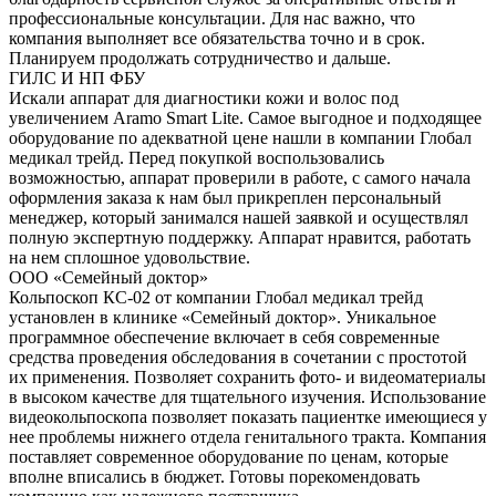
профессиональные консультации. Для нас важно, что
компания выполняет все обязательства точно и в срок.
Планируем продолжать сотрудничество и дальше.
ГИЛС И НП ФБУ
Искали аппарат для диагностики кожи и волос под
увеличением Aramo Smart Lite. Самое выгодное и подходящее
оборудование по адекватной цене нашли в компании Глобал
медикал трейд. Перед покупкой воспользовались
возможностью, аппарат проверили в работе, с самого начала
оформления заказа к нам был прикреплен персональный
менеджер, который занимался нашей заявкой и осуществлял
полную экспертную поддержку. Аппарат нравится, работать
на нем сплошное удовольствие.
ООО «Семейный доктор»
Кольпоскоп КС-02 от компании Глобал медикал трейд
установлен в клинике «Семейный доктор». Уникальное
программное обеспечение включает в себя современные
средства проведения обследования в сочетании с простотой
их применения. Позволяет сохранить фото- и видеоматериалы
в высоком качестве для тщательного изучения. Использование
видеокольпоскопа позволяет показать пациентке имеющиеся у
нее проблемы нижнего отдела генитального тракта. Компания
поставляет современное оборудование по ценам, которые
вполне вписались в бюджет. Готовы порекомендовать