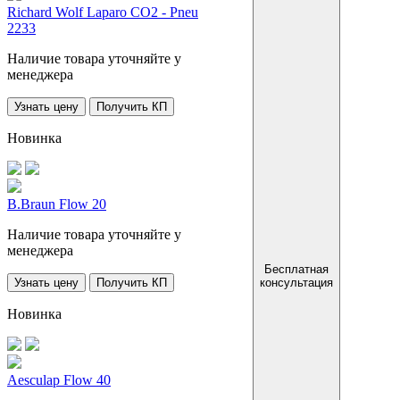
Richard Wolf Laparo CO2 - Pneu
2233
Наличие товара уточняйте у
менеджера
Узнать цену
Получить КП
Новинка
B.Braun Flow 20
Наличие товара уточняйте у
менеджера
Бесплатная
Узнать цену
Получить КП
консультация
Новинка
Aesculap Flow 40