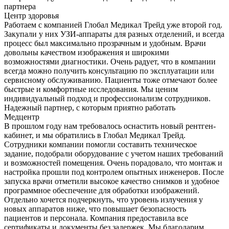
партнера
Центр здоровья
Работаем с компанией Глобал Медикал Трейд уже второй год.
Закупали у них УЗИ-аппараты для разных отделений, и всегда
процесс был максимально прозрачным и удобным. Врачи
довольны качеством изображения и широкими
возможностями диагностики. Очень радует, что в компании
всегда можно получить консультацию по эксплуатации или
сервисному обслуживанию. Пациенты тоже отмечают более
быстрые и комфортные исследования. Мы ценим
индивидуальный подход и профессионализм сотрудников.
Надежный партнер, с которым приятно работать
Медцентр
В прошлом году нам требовалось оснастить новый рентген-
кабинет, и мы обратились в Глобал Медикал Трейд.
Сотрудники компании помогли составить техническое
задание, подобрали оборудование с учетом наших требований
и возможностей помещения. Очень порадовало, что монтаж и
настройка прошли под контролем опытных инженеров. После
запуска врачи отметили высокое качество снимков и удобное
программное обеспечение для обработки изображений.
Отдельно хочется подчеркнуть, что уровень излучения у
новых аппаратов ниже, что повышает безопасность
пациентов и персонала. Компания предоставила все
сертификаты и документы без задержек. Мы благодарим