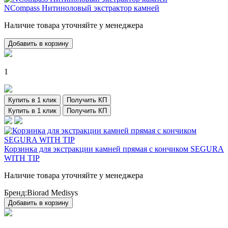
NCompass Нитиноловый экстрактор камней
Наличие товара уточняйте у менеджера
Добавить в корзину
1
Купить в 1 клик
Получить КП
Купить в 1 клик
Получить КП
Корзинка для экстракции камней прямая с кончиком SEGURA
WITH TIP
Наличие товара уточняйте у менеджера
Бренд:
Biorad Medisys
Добавить в корзину