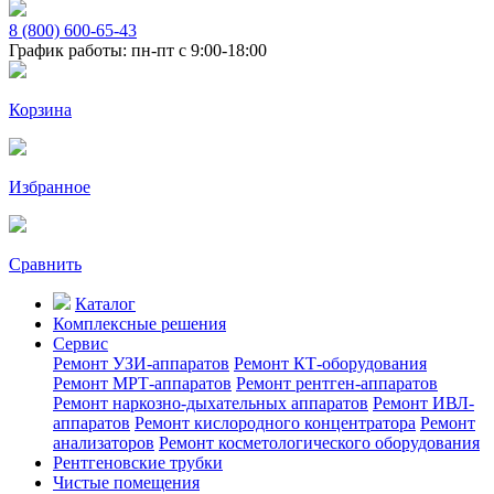
8 (800) 600-65-43
График работы: пн-пт с 9:00-18:00
Корзина
Избранное
Сравнить
Каталог
Комплексные решения
Сервис
Ремонт УЗИ-аппаратов
Ремонт КТ-оборудования
Ремонт МРТ-аппаратов
Ремонт рентген-аппаратов
Ремонт наркозно-дыхательных аппаратов
Ремонт ИВЛ-
аппаратов
Ремонт кислородного концентратора
Ремонт
анализаторов
Ремонт косметологического оборудования
Рентгеновские трубки
Чистые помещения