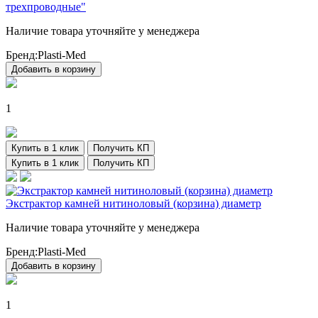
трехпроводные"
Наличие товара уточняйте у менеджера
Бренд:
Plasti-Med
Добавить в корзину
1
Купить в 1 клик
Получить КП
Купить в 1 клик
Получить КП
Экстрактор камней нитиноловый (корзина) диаметр
Наличие товара уточняйте у менеджера
Бренд:
Plasti-Med
Добавить в корзину
1