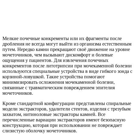
Мелкие почечные конкременты или их фрагменты после
дробления не всегда могут выйти из организма естественным
путем. Нередко камни прекращают своё движение на уровне
мочеточников, чем вызывают дискомфорт и болевые
ощущения у пациентов. Для извлечения почечных
конкрементов после литотрипсии при мочекаменной болезни
используются специальные устройства в виде гибкого зонда с
корзиной-ловушкой. Такие устройства помогают
минимизировать осложнения мочекаменной болезни,
связанные с травматическим повреждением эпителия
мочеточников.
Кроме стандартной конфигурации представлены спиральные
модели экстракторов, удалители стентов, изделия с трезубым
захватом, нитиноловые экстракторы камней. Все
перечисленные вариации экстракторов имеют безопасную
конструкцию, которая при использовании не повреждает
слизистую оболочку мочеточников.