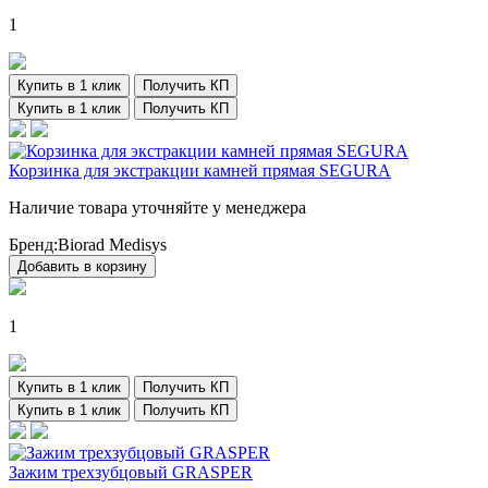
1
Купить в 1 клик
Получить КП
Купить в 1 клик
Получить КП
Корзинка для экстракции камней прямая SEGURA
Наличие товара уточняйте у менеджера
Бренд:
Biorad Medisys
Добавить в корзину
1
Купить в 1 клик
Получить КП
Купить в 1 клик
Получить КП
Зажим трехзубцовый GRASPER