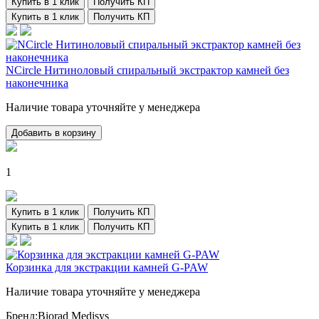
Купить в 1 клик
Получить КП
Купить в 1 клик
Получить КП
NCircle Нитиноловый спиральный экстрактор камней без
наконечника
Наличие товара уточняйте у менеджера
Добавить в корзину
1
Купить в 1 клик
Получить КП
Купить в 1 клик
Получить КП
Корзинка для экстракции камней G-PAW
Наличие товара уточняйте у менеджера
Бренд:
Biorad Medisys