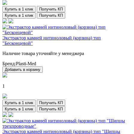
Купить в 1 клик
Получить КП
Купить в 1 клик
Получить КП
Экстрактор камней нитиноловый (корзина) тип
"Бесконцевой"
Наличие товара уточняйте у менеджера
Бренд:
Plasti-Med
Добавить в корзину
1
Купить в 1 клик
Получить КП
Купить в 1 клик
Получить КП
Экстрактор камней нитиноловый (корзина) тип "Щипцы