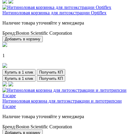
Нитиноловая корзинка для литоэкстрации Optiflex
Наличие товара уточняйте у менеджера
Бренд:
Boston Scientific Corporation
Добавить в корзину
1
Купить в 1 клик
Получить КП
Купить в 1 клик
Получить КП
Нитиноловая корзина для литоэкстракции и литотрипсии
Escape
Наличие товара уточняйте у менеджера
Бренд:
Boston Scientific Corporation
Добавить в корзину