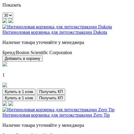
Показать
Нитиноловая корзинка для литоэкстракции Dakota
Наличие товара уточняйте у менеджера
Бренд:
Boston Scientific Corporation
Добавить в корзину
1
Купить в 1 клик
Получить КП
Купить в 1 клик
Получить КП
Нитиноловая корзинка для литоэкстракции Zero Tip
Наличие товара уточняйте у менеджера