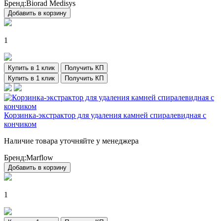
Бренд:
Biorad Medisys
Добавить в корзину
1
Купить в 1 клик
Получить КП
Купить в 1 клик
Получить КП
Корзинка-экстрактор для удаления камней спиралевидная с
кончиком
Наличие товара уточняйте у менеджера
Бренд:
Marflow
Добавить в корзину
1