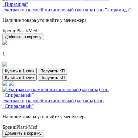
Экстрактор камней нитиноловый (корзина) тип "Пирамида"
Наличие товара уточняйте у менеджера
Бренд:
Plasti-Med
Добавить в корзину
1
Купить в 1 клик
Получить КП
Купить в 1 клик
Получить КП
Экстрактор камней нитиноловый (корзина) тип
"Спиральный"
Наличие товара уточняйте у менеджера
Бренд:
Plasti-Med
Добавить в корзину