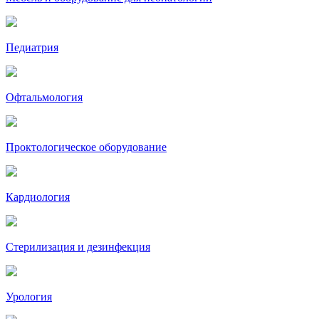
Педиатрия
Офтальмология
Проктологическое оборудование
Кардиология
Стерилизация и дезинфекция
Урология