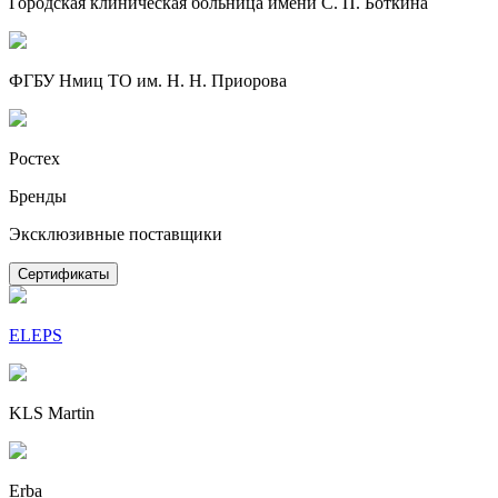
Городская клиническая больница имени С. П. Боткина
ФГБУ Нмиц ТО им. Н. Н. Приорова
Ростех
Бренды
Эксклюзивные поставщики
Сертификаты
ELEPS
KLS Martin
Erba