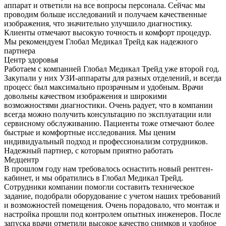
аппарат и ответили на все вопросы персонала. Сейчас мы
проводим больше исследований и получаем качественные
изображения, что значительно улучшило диагностику.
Клиенты отмечают высокую точность и комфорт процедур.
Мы рекомендуем Глобал Медикал Трейд как надежного
партнера
Центр здоровья
Работаем с компанией Глобал Медикал Трейд уже второй год.
Закупали у них УЗИ-аппараты для разных отделений, и всегда
процесс был максимально прозрачным и удобным. Врачи
довольны качеством изображения и широкими
возможностями диагностики. Очень радует, что в компании
всегда можно получить консультацию по эксплуатации или
сервисному обслуживанию. Пациенты тоже отмечают более
быстрые и комфортные исследования. Мы ценим
индивидуальный подход и профессионализм сотрудников.
Надежный партнер, с которым приятно работать
Медцентр
В прошлом году нам требовалось оснастить новый рентген-
кабинет, и мы обратились в Глобал Медикал Трейд.
Сотрудники компании помогли составить техническое
задание, подобрали оборудование с учетом наших требований
и возможностей помещения. Очень порадовало, что монтаж и
настройка прошли под контролем опытных инженеров. После
запуска врачи отметили высокое качество снимков и удобное