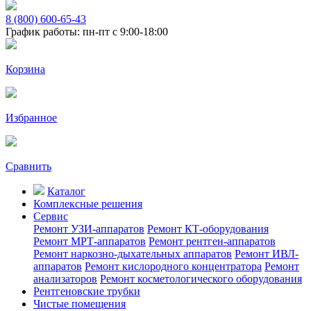
8 (800) 600-65-43
График работы: пн-пт с 9:00-18:00
Корзина
Избранное
Сравнить
Каталог
Комплексные решения
Сервис
Ремонт УЗИ-аппаратов
Ремонт КТ-оборудования
Ремонт МРТ-аппаратов
Ремонт рентген-аппаратов
Ремонт наркозно-дыхательных аппаратов
Ремонт ИВЛ-
аппаратов
Ремонт кислородного концентратора
Ремонт
анализаторов
Ремонт косметологического оборудования
Рентгеновские трубки
Чистые помещения