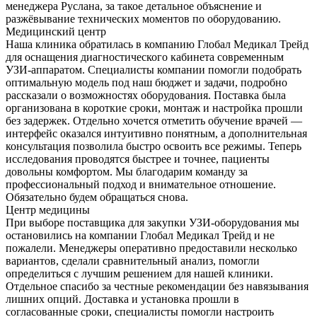
менеджера Руслана, за такое детальное объяснение и
разжёвывание технических моментов по оборудованию.
Медицинский центр
Наша клиника обратилась в компанию Глобал Медикал Трейд
для оснащения диагностического кабинета современным
УЗИ-аппаратом. Специалисты компании помогли подобрать
оптимальную модель под наш бюджет и задачи, подробно
рассказали о возможностях оборудования. Поставка была
организована в короткие сроки, монтаж и настройка прошли
без задержек. Отдельно хочется отметить обучение врачей —
интерфейс оказался интуитивно понятным, а дополнительная
консультация позволила быстро освоить все режимы. Теперь
исследования проводятся быстрее и точнее, пациенты
довольны комфортом. Мы благодарим команду за
профессиональный подход и внимательное отношение.
Обязательно будем обращаться снова.
Центр медицины
При выборе поставщика для закупки УЗИ-оборудования мы
остановились на компании Глобал Медикал Трейд и не
пожалели. Менеджеры оперативно предоставили несколько
вариантов, сделали сравнительный анализ, помогли
определиться с лучшим решением для нашей клиники.
Отдельное спасибо за честные рекомендации без навязывания
лишних опций. Доставка и установка прошли в
согласованные сроки, специалисты помогли настроить