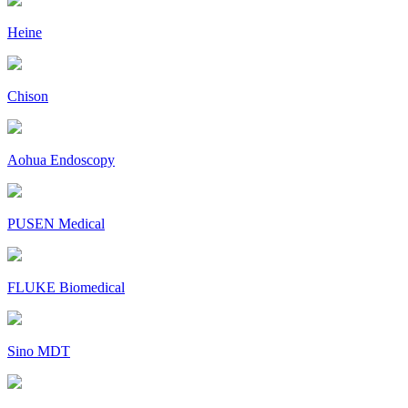
Heine
Chison
Aohua Endoscopy
PUSEN Medical
FLUKE Biomedical
Sino MDT