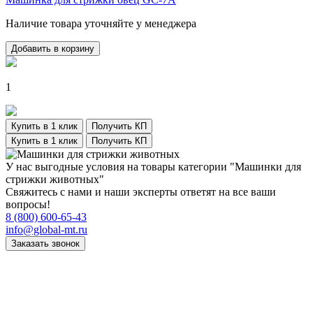
Наличие товара уточняйте у менеджера
Добавить в корзину
1
Купить в 1 клик
Получить КП
Купить в 1 клик
Получить КП
У нас выгодные условия на товары категории "Машинки для
стрижки животных"
Свяжитесь с нами и наши эксперты ответят на все ваши
вопросы!
8 (800) 600-65-43
info@global-mt.ru
Заказать звонок