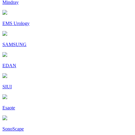
Mindray
EMS Urology
SAMSUNG
EDAN
SIUI
Esaote
SonoScape