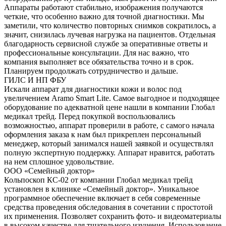
Аппараты работают стабильно, изображения получаются
четкие, что особенно важно для точной диагностики. Мы
заметили, что количество повторных снимков сократилось, а
значит, снизилась лучевая нагрузка на пациентов. Отдельная
благодарность сервисной службе за оперативные ответы и
профессиональные консультации. Для нас важно, что
компания выполняет все обязательства точно и в срок.
Планируем продолжать сотрудничество и дальше.
ГИЛС И НП ФБУ
Искали аппарат для диагностики кожи и волос под
увеличением Aramo Smart Lite. Самое выгодное и подходящее
оборудование по адекватной цене нашли в компании Глобал
медикал трейд. Перед покупкой воспользовались
возможностью, аппарат проверили в работе, с самого начала
оформления заказа к нам был прикреплен персональный
менеджер, который занимался нашей заявкой и осуществлял
полную экспертную поддержку. Аппарат нравится, работать
на нем сплошное удовольствие.
ООО «Семейный доктор»
Кольпоскоп КС-02 от компании Глобал медикал трейд
установлен в клинике «Семейный доктор». Уникальное
программное обеспечение включает в себя современные
средства проведения обследования в сочетании с простотой
их применения. Позволяет сохранить фото- и видеоматериалы
в высоком качестве для тщательного изучения. Использование