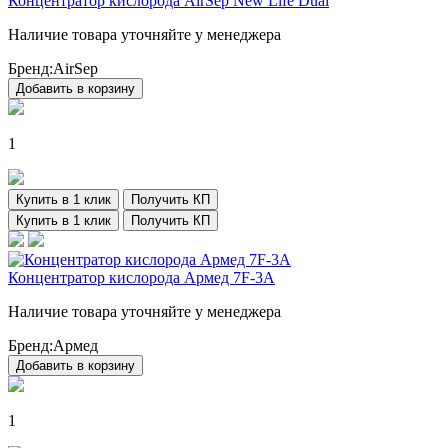
Концентратор кислорода AirSep New Life Dual
Наличие товара уточняйте у менеджера
Бренд:
AirSep
Добавить в корзину
1
Купить в 1 клик
Получить КП
Купить в 1 клик
Получить КП
Концентратор кислорода Армед 7F-3A
Наличие товара уточняйте у менеджера
Бренд:
Армед
Добавить в корзину
1