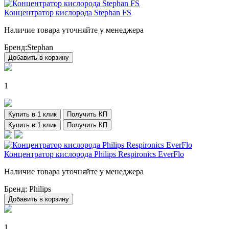
Концентратор кислорода Stephan FS
Наличие товара уточняйте у менеджера
Бренд:
Stephan
Добавить в корзину
1
Купить в 1 клик
Получить КП
Купить в 1 клик
Получить КП
Концентратор кислорода Philips Respironics EverFlo
Наличие товара уточняйте у менеджера
Бренд:
Philips
Добавить в корзину
1