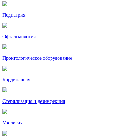
Педиатрия
Офтальмология
Проктологическое оборудование
Кардиология
Стерилизация и дезинфекция
Урология