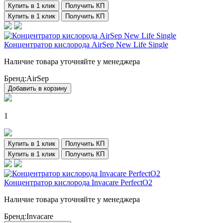
Купить в 1 клик
Получить КП
Купить в 1 клик
Получить КП
Концентратор кислорода AirSep New Life Single
Наличие товара уточняйте у менеджера
Бренд:
AirSep
Добавить в корзину
1
Купить в 1 клик
Получить КП
Купить в 1 клик
Получить КП
Концентратор кислорода Invacare PerfectO2
Наличие товара уточняйте у менеджера
Бренд:
Invacare