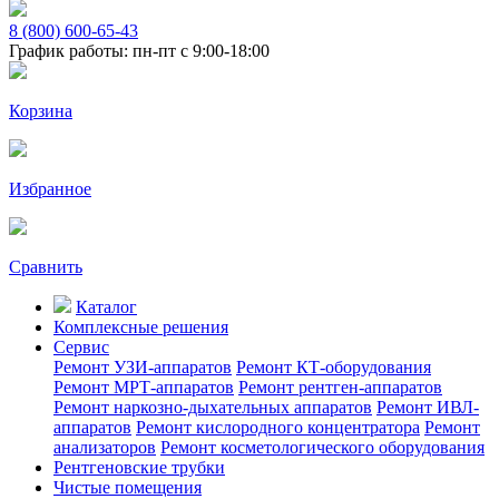
8 (800) 600-65-43
График работы: пн-пт с 9:00-18:00
Корзина
Избранное
Сравнить
Каталог
Комплексные решения
Сервис
Ремонт УЗИ-аппаратов
Ремонт КТ-оборудования
Ремонт МРТ-аппаратов
Ремонт рентген-аппаратов
Ремонт наркозно-дыхательных аппаратов
Ремонт ИВЛ-
аппаратов
Ремонт кислородного концентратора
Ремонт
анализаторов
Ремонт косметологического оборудования
Рентгеновские трубки
Чистые помещения