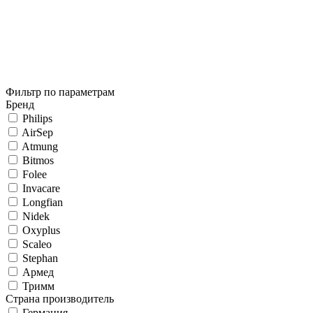
Фильтр по параметрам
Бренд
Philips
AirSep
Atmung
Bitmos
Folee
Invacare
Longfian
Nidek
Oxyplus
Scaleo
Stephan
Армед
Тримм
Страна производитель
Германия