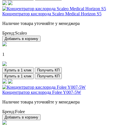
Концентратор кислорода Scaleo Medical Horizon S5
Наличие товара уточняйте у менеджера
Бренд:
Scaleo
Добавить в корзину
1
Купить в 1 клик
Получить КП
Купить в 1 клик
Получить КП
Концентратор кислорода Folee Y007-5W
Наличие товара уточняйте у менеджера
Бренд:
Folee
Добавить в корзину