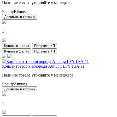
Наличие товара уточняйте у менеджера
Бренд:
Bitmos
Добавить в корзину
1
Купить в 1 клик
Получить КП
Купить в 1 клик
Получить КП
Концентратор кислорода Atmung LFY-I-3A-11
Наличие товара уточняйте у менеджера
Бренд:
Atmung
Добавить в корзину
1