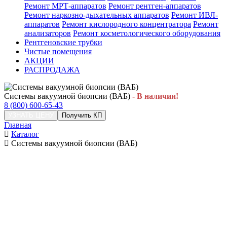
Ремонт МРТ-аппаратов
Ремонт рентген-аппаратов
Ремонт наркозно-дыхательных аппаратов
Ремонт ИВЛ-
аппаратов
Ремонт кислородного концентратора
Ремонт
анализаторов
Ремонт косметологического оборудования
Рентгеновские трубки
Чистые помещения
АКЦИИ
РАСПРОДАЖА
Системы вакуумной биопсии (ВАБ)
- В наличии!
8 (800) 600-65-43
УЗНАТЬ ЦЕНУ
Получить КП
Главная
Каталог
Системы вакуумной биопсии (ВАБ)