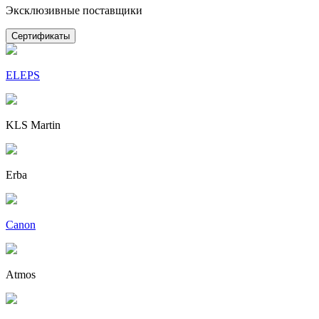
Эксклюзивные поставщики
Сертификаты
ELEPS
KLS Martin
Erba
Canon
Atmos