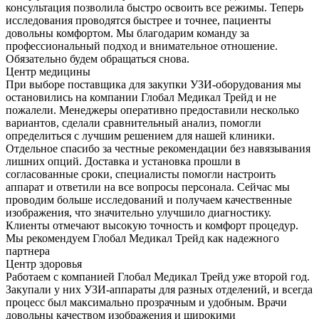
консультация позволила быстро освоить все режимы. Теперь
исследования проводятся быстрее и точнее, пациенты
довольны комфортом. Мы благодарим команду за
профессиональный подход и внимательное отношение.
Обязательно будем обращаться снова.
Центр медицины
При выборе поставщика для закупки УЗИ-оборудования мы
остановились на компании Глобал Медикал Трейд и не
пожалели. Менеджеры оперативно предоставили несколько
вариантов, сделали сравнительный анализ, помогли
определиться с лучшим решением для нашей клиники.
Отдельное спасибо за честные рекомендации без навязывания
лишних опций. Доставка и установка прошли в
согласованные сроки, специалисты помогли настроить
аппарат и ответили на все вопросы персонала. Сейчас мы
проводим больше исследований и получаем качественные
изображения, что значительно улучшило диагностику.
Клиенты отмечают высокую точность и комфорт процедур.
Мы рекомендуем Глобал Медикал Трейд как надежного
партнера
Центр здоровья
Работаем с компанией Глобал Медикал Трейд уже второй год.
Закупали у них УЗИ-аппараты для разных отделений, и всегда
процесс был максимально прозрачным и удобным. Врачи
довольны качеством изображения и широкими