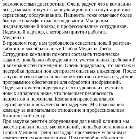
возможностями диагностики. Очень радует, что в компании
всегда можно получить консультацию по эксплуатации или
сервисному обслуживанию. Пациенты тоже отмечают более
быстрые и комфортные исследования. Мы ценим
индивидуальный подход и профессионализм сотрудников.
Надежный партнер, с которым приятно работать
Медцентр
В прошлом году нам требовалось оснастить новый рентген-
кабинет, и мы обратились в Глобал Медикал Трейд.
Сотрудники компании помогли составить техническое
задание, подобрали оборудование с учетом наших требований
и возможностей помещения. Очень порадовало, что монтаж и
настройка прошли под контролем опытных инженеров. После
запуска врачи отметили высокое качество снимков и удобное
программное обеспечение для обработки изображений.
Отдельно хочется подчеркнуть, что уровень излучения у
новых аппаратов ниже, что повышает безопасность
пациентов и персонала. Компания предоставила все
сертификаты и документы без задержек. Мы благодарим
команду за внимательное отношение и профессионализм.
Клинический центр
При закупке рентген-оборудования для нашей клиники мы
рассматривали несколько компаний, но выбор остановили на
Глобал Медикал Трейд благодаря прозрачным условиям и
компетентным консультациям. Нам подробно объяснили