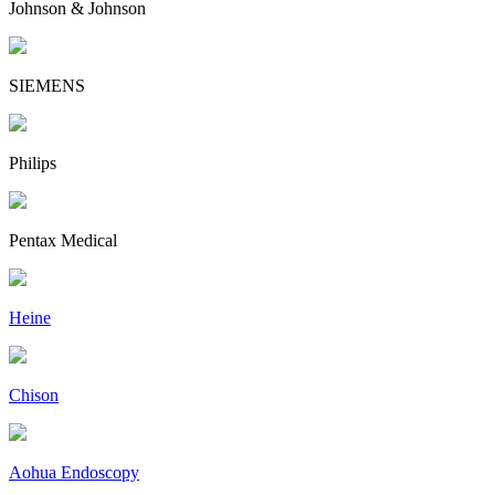
Johnson & Johnson
SIEMENS
Philips
Pentax Medical
Heine
Chison
Aohua Endoscopy