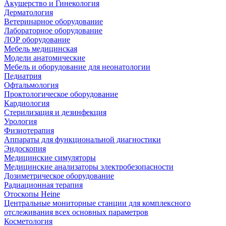
Акушерство и Гинекология
Дерматология
Ветеринарное оборудование
Лабораторное оборудование
ЛОР оборудование
Мебель медицинская
Модели анатомические
Мебель и оборудование для неонатологии
Педиатрия
Офтальмология
Проктологическое оборудование
Кардиология
Стерилизация и дезинфекция
Урология
Физиотерапия
Аппараты для функциональной диагностики
Эндоскопия
Медицинские симуляторы
Медицинские анализаторы электробезопасности
Дозиметрическое оборудование
Радиационная терапия
Отоскопы Heine
Центральные мониторные станции для комплексного
отслеживания всех основных параметров
Косметология