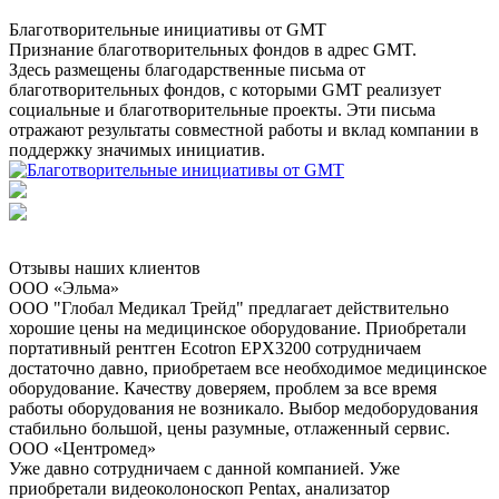
Благотворительные инициативы от GMT
Признание благотворительных фондов в адрес GMT.
Здесь размещены благодарственные письма от
благотворительных фондов, с которыми GMT реализует
социальные и благотворительные проекты. Эти письма
отражают результаты совместной работы и вклад компании в
поддержку значимых инициатив.
Отзывы наших клиентов
ООО «Эльма»
ООО "Глобал Медикал Трейд" предлагает действительно
хорошие цены на медицинское оборудование. Приобретали
портативный рентген Ecotron EPX3200 сотрудничаем
достаточно давно, приобретаем все необходимое медицинское
оборудование. Качеству доверяем, проблем за все время
работы оборудования не возникало. Выбор медоборудования
стабильно большой, цены разумные, отлаженный сервис.
ООО «Центромед»
Уже давно сотрудничаем с данной компанией. Уже
приобретали видеоколоноскоп Pentax, анализатор