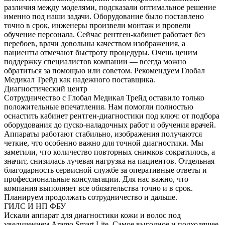
различия между моделями, подсказали оптимальное решение
именно под наши задачи. Оборудование было поставлено
точно в срок, инженеры произвели монтаж и провели
обучение персонала. Сейчас рентген-кабинет работает без
перебоев, врачи довольны качеством изображения, а
пациенты отмечают быстроту процедуры. Очень ценим
поддержку специалистов компании — всегда можно
обратиться за помощью или советом. Рекомендуем Глобал
Медикал Трейд как надежного поставщика.
Диагностический центр
Сотрудничество с Глобал Медикал Трейд оставило только
положительные впечатления. Нам помогли полностью
оснастить кабинет рентген-диагностики под ключ: от подбора
оборудования до пуско-наладочных работ и обучения врачей.
Аппараты работают стабильно, изображения получаются
четкие, что особенно важно для точной диагностики. Мы
заметили, что количество повторных снимков сократилось, а
значит, снизилась лучевая нагрузка на пациентов. Отдельная
благодарность сервисной службе за оперативные ответы и
профессиональные консультации. Для нас важно, что
компания выполняет все обязательства точно и в срок.
Планируем продолжать сотрудничество и дальше.
ГИЛС И НП ФБУ
Искали аппарат для диагностики кожи и волос под
увеличением Aramo Smart Lite. Самое выгодное и подходящее