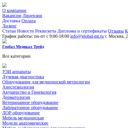
О компании
Вакансии
Лицензии
Доставка
Оплата
Лизинг
Статьи
Новости
Реквизиты
Дипломы и сертификаты
Отзывы
К
График работы: пн-пт с 9:00-18:00
info@global-mt.ru
г. Москва, 
Глобал Медикал Трейд
Все категории
УЗИ аппараты
Лучевая диагностика
Оборудование для медицинской метрологии
Анестезиология
Акушерство и Гинекология
Дерматология
Ветеринарное оборудование
Лабораторное оборудование
ЛОР оборудование
Мебель медицинская
Модели анатомические