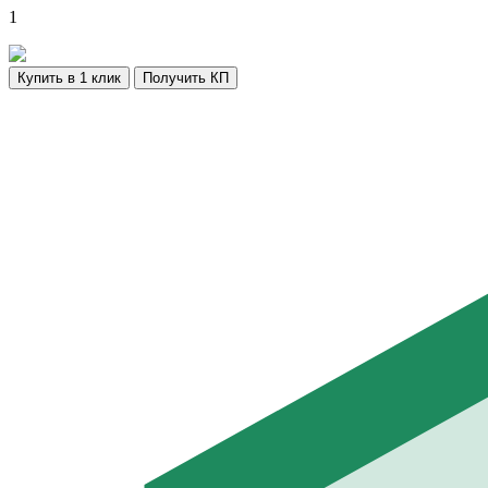
1
Купить в 1 клик
Получить КП