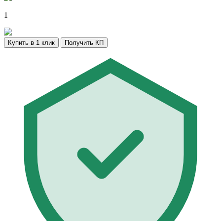
1
Купить в 1 клик
Получить КП