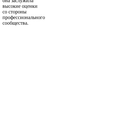
она заслужила
высокие оценки
со стороны
профессионального
сообщества.