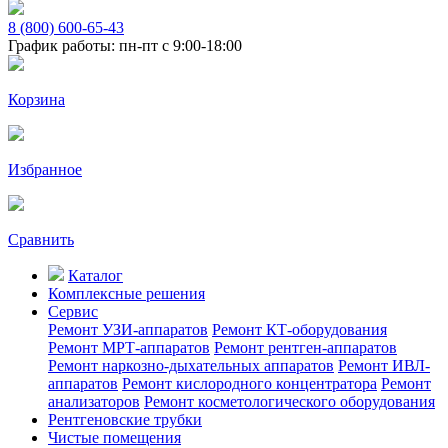
8 (800) 600-65-43
График работы: пн-пт с 9:00-18:00
Корзина
Избранное
Сравнить
Каталог
Комплексные решения
Сервис
Ремонт УЗИ-аппаратов
Ремонт КТ-оборудования
Ремонт МРТ-аппаратов
Ремонт рентген-аппаратов
Ремонт наркозно-дыхательных аппаратов
Ремонт ИВЛ-
аппаратов
Ремонт кислородного концентратора
Ремонт
анализаторов
Ремонт косметологического оборудования
Рентгеновские трубки
Чистые помещения