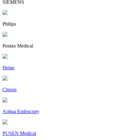
SIEMENS
Philips
Pentax Medical
Heine
Chison
Aohua Endoscopy
PUSEN Medical