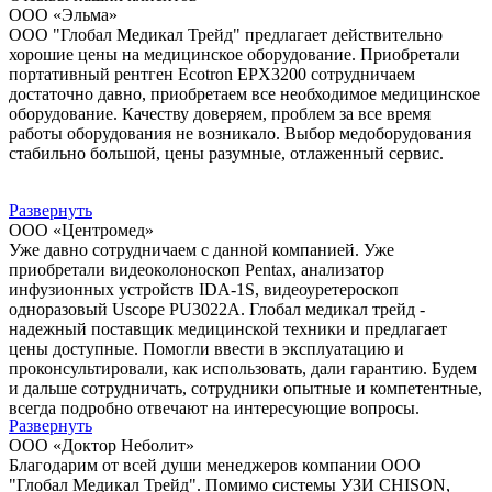
ООО «Эльма»
ООО "Глобал Медикал Трейд" предлагает действительно
хорошие цены на медицинское оборудование. Приобретали
портативный рентген Ecotron EPX3200 сотрудничаем
достаточно давно, приобретаем все необходимое медицинское
оборудование. Качеству доверяем, проблем за все время
работы оборудования не возникало. Выбор медоборудования
стабильно большой, цены разумные, отлаженный сервис.
Развернуть
ООО «Центромед»
Уже давно сотрудничаем с данной компанией. Уже
приобретали видеоколоноскоп Pentax, анализатор
инфузионных устройств IDA-1S, видеоуретероскоп
одноразовый Uscope PU3022A. Глобал медикал трейд -
надежный поставщик медицинской техники и предлагает
цены доступные. Помогли ввести в эксплуатацию и
проконсультировали, как использовать, дали гарантию. Будем
и дальше сотрудничать, сотрудники опытные и компетентные,
всегда подробно отвечают на интересующие вопросы.
Развернуть
ООО «Доктор Неболит»
Благодарим от всей души менеджеров компании ООО
"Глобал Медикал Трейд". Помимо системы УЗИ CHISON,