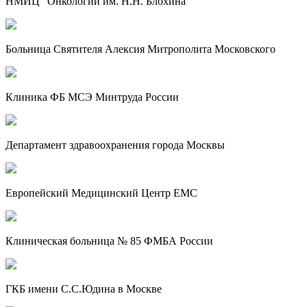
НМИЦ "Онкологии им. Н.Н. Блохина"
Больница Святителя Алексия Митрополита Московского
Клиника ФБ МСЭ Минтруда России
Департамент здравоохранения города Москвы
Европейский Медицинский Центр EMC
Клиническая больница № 85 ФМБА России
ГКБ имени С.С.Юдина в Москве