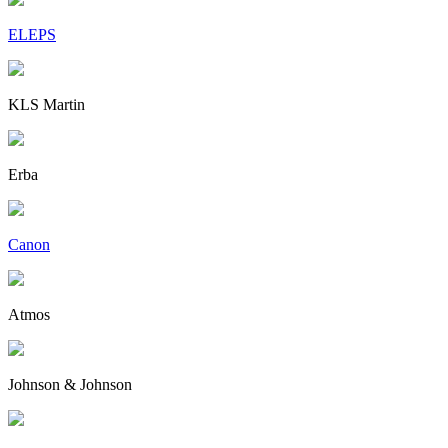
ELEPS
KLS Martin
Erba
Canon
Atmos
Johnson & Johnson