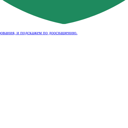
рования, и подскажем по дооснащению.