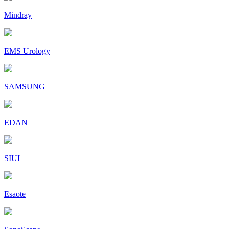
Mindray
EMS Urology
SAMSUNG
EDAN
SIUI
Esaote