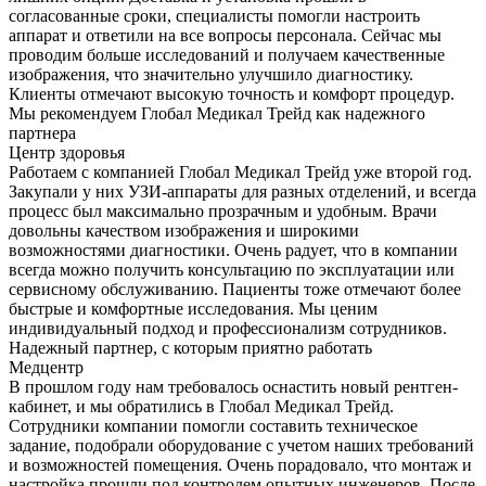
согласованные сроки, специалисты помогли настроить
аппарат и ответили на все вопросы персонала. Сейчас мы
проводим больше исследований и получаем качественные
изображения, что значительно улучшило диагностику.
Клиенты отмечают высокую точность и комфорт процедур.
Мы рекомендуем Глобал Медикал Трейд как надежного
партнера
Центр здоровья
Работаем с компанией Глобал Медикал Трейд уже второй год.
Закупали у них УЗИ-аппараты для разных отделений, и всегда
процесс был максимально прозрачным и удобным. Врачи
довольны качеством изображения и широкими
возможностями диагностики. Очень радует, что в компании
всегда можно получить консультацию по эксплуатации или
сервисному обслуживанию. Пациенты тоже отмечают более
быстрые и комфортные исследования. Мы ценим
индивидуальный подход и профессионализм сотрудников.
Надежный партнер, с которым приятно работать
Медцентр
В прошлом году нам требовалось оснастить новый рентген-
кабинет, и мы обратились в Глобал Медикал Трейд.
Сотрудники компании помогли составить техническое
задание, подобрали оборудование с учетом наших требований
и возможностей помещения. Очень порадовало, что монтаж и
настройка прошли под контролем опытных инженеров. После