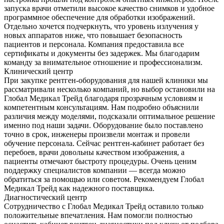
запуска врачи отметили высокое качество снимков и удобное
программное обеспечение для обработки изображений.
Отдельно хочется подчеркнуть, что уровень излучения у
новых аппаратов ниже, что повышает безопасность
пациентов и персонала. Компания предоставила все
сертификаты и документы без задержек. Мы благодарим
команду за внимательное отношение и профессионализм.
Клинический центр
При закупке рентген-оборудования для нашей клиники мы
рассматривали несколько компаний, но выбор остановили на
Глобал Медикал Трейд благодаря прозрачным условиям и
компетентным консультациям. Нам подробно объяснили
различия между моделями, подсказали оптимальное решение
именно под наши задачи. Оборудование было поставлено
точно в срок, инженеры произвели монтаж и провели
обучение персонала. Сейчас рентген-кабинет работает без
перебоев, врачи довольны качеством изображения, а
пациенты отмечают быстроту процедуры. Очень ценим
поддержку специалистов компании — всегда можно
обратиться за помощью или советом. Рекомендуем Глобал
Медикал Трейд как надежного поставщика.
Диагностический центр
Сотрудничество с Глобал Медикал Трейд оставило только
положительные впечатления. Нам помогли полностью