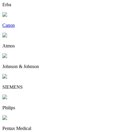
Erba
Canon
Atmos
Johnson & Johnson
SIEMENS
Philips
Pentax Medical