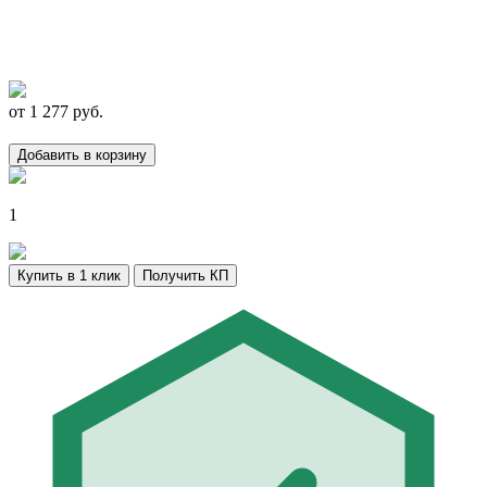
от
1 277
руб.
Добавить в корзину
1
Купить в 1 клик
Получить КП