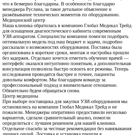
что я безмерно благодарны. В особенности благодарю
менеджера Руслана, за такое детальное объяснение и
разжёвывание технических моментов по оборудованию.
Медицинский центр
Наша клиника обратилась в компанию Глобал Медикал Трейд
для оснащения диагностического кабинета современным
УЗИ-аппаратом. Специалисты компании помогли подобрать
оптимальную модель под наш бюджет и задачи, подробно
рассказали о возможностях оборудования. Поставка была
организована в короткие сроки, монтаж и настройка прошли
без задержек. Отдельно хочется отметить обучение врачей —
интерфейс оказался интуитивно понятным, а дополнительная
консультация позволила быстро освоить все режимы. Теперь
исследования проводятся быстрее и точнее, пациенты
довольны комфортом. Мы благодарим команду за
профессиональный подход и внимательное отношение.
Обязательно будем обращаться снова.
Центр медицины
При выборе поставщика для закупки УЗИ-оборудования мы
остановились на компании Глобал Медикал Трейд и не
пожалели. Менеджеры оперативно предоставили несколько
вариантов, сделали сравнительный анализ, помогли
определиться с лучшим решением для нашей клиники.
Отдельное спасибо за честные рекомендации без навязывания
лишних опций. Доставка и установка прошли в