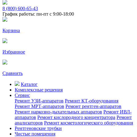
8 (800) 600-65-43
График работы: пн-пт с 9:00-18:00
Корзина
Избранное
Сравнить
Каталог
Комплексные решения
Сервис
Ремонт УЗИ-аппаратов
Ремонт КТ-оборудования
Ремонт МРТ-аппаратов
Ремонт рентген-аппаратов
Ремонт наркозно-дыхательных аппаратов
Ремонт ИВЛ-
аппаратов
Ремонт кислородного концентратора
Ремонт
анализаторов
Ремонт косметологического оборудования
Рентгеновские трубки
Чистые помещения