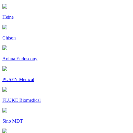
Heine
Chison
Aohua Endoscopy
PUSEN Medical
FLUKE Biomedical
Sino MDT