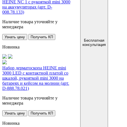
HEINE NC 1 с рукояткой mini 3000
на аккумуляторах (арт. D-
008.78.133)
Наличие товара уточняйте у
менеджера
Узнать цену
Получить КП
Бесплатная
консультация
Новинка
Набор дерматоскопа HEINE mini
3000 LED с контактной платой со
шкалой, рукояткой mini 3000 на
батареях и кейсом на молнии (арт.
D-888.78.021)
Наличие товара уточняйте у
менеджера
Узнать цену
Получить КП
Новинка