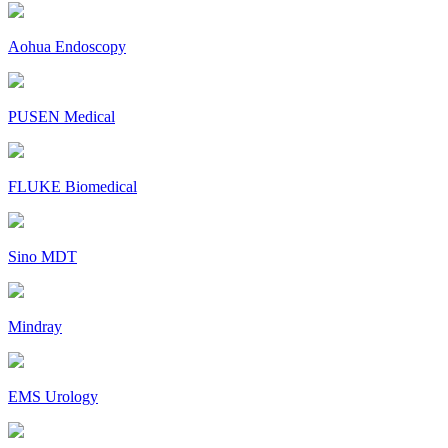
Aohua Endoscopy
PUSEN Medical
FLUKE Biomedical
Sino MDT
Mindray
EMS Urology