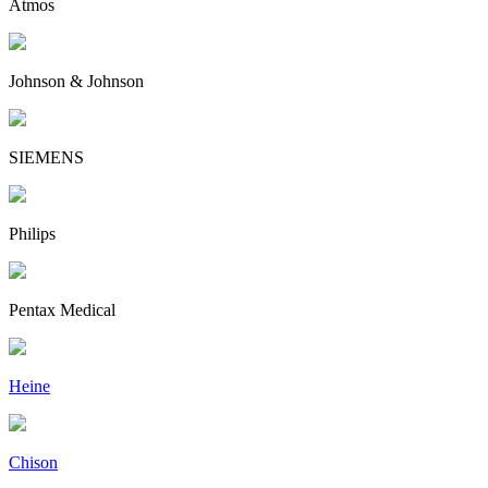
Atmos
Johnson & Johnson
SIEMENS
Philips
Pentax Medical
Heine
Chison