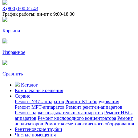
8 (800) 600-65-43
График работы: пн-пт с 9:00-18:00
Корзина
Избранное
Сравнить
Каталог
Комплексные решения
Сервис
Ремонт УЗИ-аппаратов
Ремонт КТ-оборудования
Ремонт МРТ-аппаратов
Ремонт рентген-аппаратов
Ремонт наркозно-дыхательных аппаратов
Ремонт ИВЛ-
аппаратов
Ремонт кислородного концентратора
Ремонт
анализаторов
Ремонт косметологического оборудования
Рентгеновские трубки
Чистые помещения