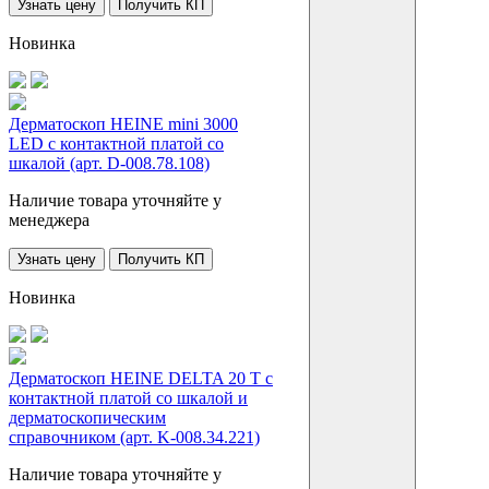
Узнать цену
Получить КП
Новинка
Дерматоскоп HEINE mini 3000
LED с контактной платой со
шкалой (арт. D-008.78.108)
Наличие товара уточняйте у
менеджера
Узнать цену
Получить КП
Новинка
Дерматоскоп HEINE DELTA 20 T с
контактной платой со шкалой и
дерматоскопическим
справочником (арт. K-008.34.221)
Наличие товара уточняйте у