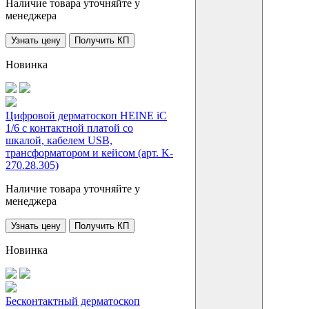
Наличие товара уточняйте у
менеджера
Узнать цену
Получить КП
Новинка
Цифровой дерматоскоп HEINE iC
1/6 с контактной платой со
шкалой, кабелем USB,
трансформатором и кейсом (арт. K-
270.28.305)
Наличие товара уточняйте у
менеджера
Узнать цену
Получить КП
Новинка
Бесконтактный дерматоскоп