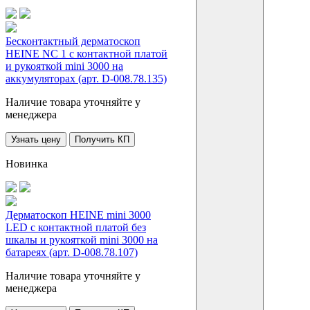
Бесконтактный дерматоскоп
HEINE NC 1 с контактной платой
и рукояткой mini 3000 на
аккумуляторах (арт. D-008.78.135)
Наличие товара уточняйте у
менеджера
Узнать цену
Получить КП
Новинка
Дерматоскоп HEINE mini 3000
LED с контактной платой без
шкалы и рукояткой mini 3000 на
батареях (арт. D-008.78.107)
Наличие товара уточняйте у
менеджера