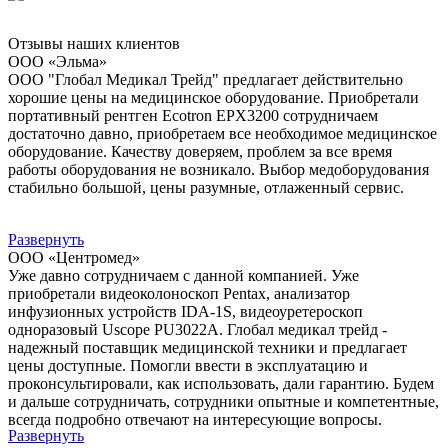
Отзывы наших клиентов
ООО «Эльма»
ООО "Глобал Медикал Трейд" предлагает действительно
хорошие цены на медицинское оборудование. Приобретали
портативный рентген Ecotron EPX3200 сотрудничаем
достаточно давно, приобретаем все необходимое медицинское
оборудование. Качеству доверяем, проблем за все время
работы оборудования не возникало. Выбор медоборудования
стабильно большой, цены разумные, отлаженный сервис.
Развернуть
ООО «Центромед»
Уже давно сотрудничаем с данной компанией. Уже
приобретали видеоколоноскоп Pentax, анализатор
инфузионных устройств IDA-1S, видеоуретероскоп
одноразовый Uscope PU3022A. Глобал медикал трейд -
надежный поставщик медицинской техники и предлагает
цены доступные. Помогли ввести в эксплуатацию и
проконсультировали, как использовать, дали гарантию. Будем
и дальше сотрудничать, сотрудники опытные и компетентные,
всегда подробно отвечают на интересующие вопросы.
Развернуть