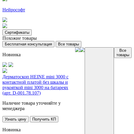
Нейрософт
Сертификаты
Похожие товары
Бесплатная консультация
Все товары
Все
Новинка
товары
Дерматоскоп HEINE mini 3000 с
контактной платой без шкалы и
рукояткой mini 3000 на батареях
(арт. D-001.78.107)
Наличие товара уточняйте у
менеджера
Узнать цену
Получить КП
Новинка