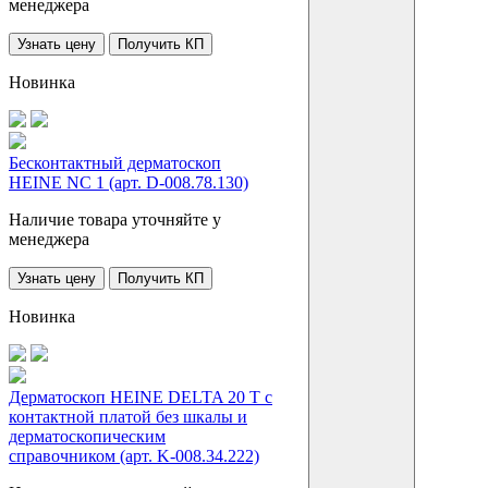
менеджера
Узнать цену
Получить КП
Новинка
Бесконтактный дерматоскоп
HEINE NC 1 (арт. D-008.78.130)
Наличие товара уточняйте у
менеджера
Узнать цену
Получить КП
Новинка
Дерматоскоп HEINE DELTA 20 T с
контактной платой без шкалы и
дерматоскопическим
справочником (арт. K-008.34.222)