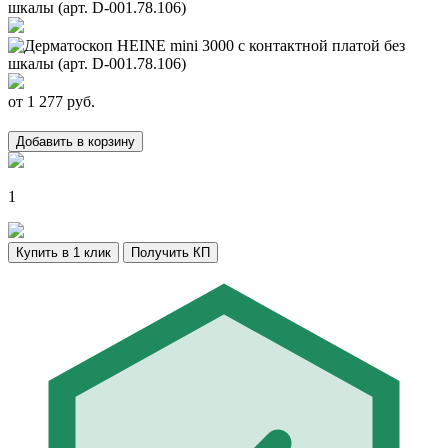
от
1 277
руб.
Добавить в корзину
1
Купить в 1 клик
Получить КП