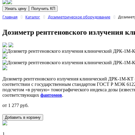
Узнать цену
Получить КП
Главная
Каталог
Дозиметрическое оборудование
Дозимет
Дозиметр рентгеновского излучения 
Дозиметр рентгеновского излучения клинический ДРК-1М-КТ (
соответствии с государственным стандартом ГОСТ Р МЭК 61223
подсчетом «в ручную» томографического индекса дозы (известн
соответствующих
фантомов
.
от
1 277
руб.
Добавить в корзину
1