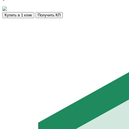
Купить в 1 клик
Получить КП