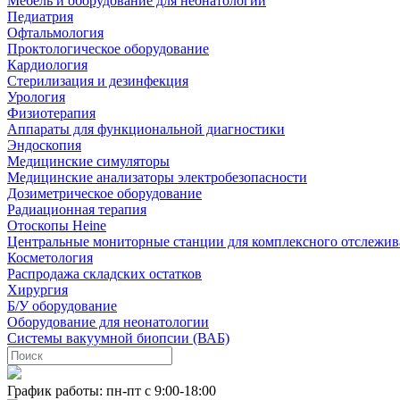
Мебель и оборудование для неонатологии
Педиатрия
Офтальмология
Проктологическое оборудование
Кардиология
Стерилизация и дезинфекция
Урология
Физиотерапия
Аппараты для функциональной диагностики
Эндоскопия
Медицинские симуляторы
Медицинские анализаторы электробезопасности
Дозиметрическое оборудование
Радиационная терапия
Отоскопы Heine
Центральные мониторные станции для комплексного отслежив
Косметология
Распродажа складских остатков
Хирургия
Б/У оборудование
Оборудование для неонатологии
Системы вакуумной биопсии (ВАБ)
График работы: пн-пт с 9:00-18:00