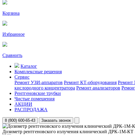
Корзина
Избранное
Сравнить
Каталог
Комплексные решения
Сервис
Ремонт УЗИ-аппаратов
Ремонт КТ-оборудования
Ремонт 
кислородного концентратора
Ремонт анализаторов
Ремон
Рентгеновские трубки
Чистые помещения
АКЦИИ
РАСПРОДАЖА
8 (800) 600-65-43
Заказать звонок
Дозиметр рентгеновского излучения клинический ДРК-1М-КТ