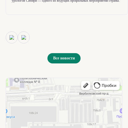
урологов Сибири — одного из ведущих профильных мероприятий страны.
Все новости