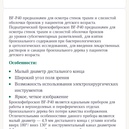
BF-Р40 предназначен для осмотра стенок трахеи и слизистой
оболочки бронхов у пациентов детского возраста.
Педиатрический бронхофиброскоп BF-Р40 предназначен для
осмотра стенок трахеи и слизистой оболочки бронхов
до уровня субсегментарных разветвлений, для взятия
бронхиального содержания при бактериологических
и цитологических исследованиях, для введения лекарственных
растворов и санации бронхиального дерева у пациентов
детского возраста.
Особенности:
Малый диаметр дистального конца
Широкий угол поля зрения
Возможность использования электрохирургических
инструментов
Яркое, четкое изображение
Бронхофиброскоп BF-P40 является идеальным прибором для
работы в верхнедолевых и периферических отделах
бронхиального дерева без потери качества изображения.
Отличительными особенностями данного прибора являются:
малый диаметр — 4,9 мм дистального конца с углами изгиба
вверх 180°/ вниз 130° и инструментальный канал диаметром