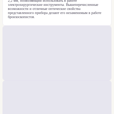
2,2 мм, позволяющий использовать в работе
электрохирургические инструменты. Вышеперечисленные
возможности и отличные оптические свойства
представленного прибора делают его незаменимым в работе
бронхоскопистов.