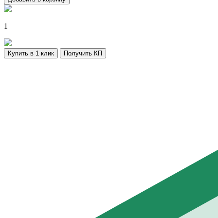
1
Купить в 1 клик
Получить КП