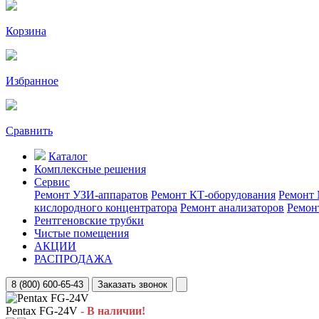
Корзина
Избранное
Сравнить
Каталог
Комплексные решения
Сервис
Ремонт УЗИ-аппаратов
Ремонт КТ-оборудования
Ремонт 
кислородного концентратора
Ремонт анализаторов
Ремон
Рентгеновские трубки
Чистые помещения
АКЦИИ
РАСПРОДАЖА
8 (800) 600-65-43
Заказать звонок
Pentax FG-24V
- В наличии!