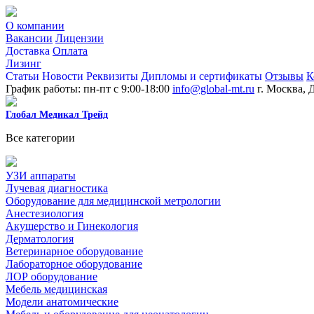
О компании
Вакансии
Лицензии
Доставка
Оплата
Лизинг
Статьи
Новости
Реквизиты
Дипломы и сертификаты
Отзывы
К
График работы: пн-пт с 9:00-18:00
info@global-mt.ru
г. Москва, 
Глобал Медикал Трейд
Все категории
УЗИ аппараты
Лучевая диагностика
Оборудование для медицинской метрологии
Анестезиология
Акушерство и Гинекология
Дерматология
Ветеринарное оборудование
Лабораторное оборудование
ЛОР оборудование
Мебель медицинская
Модели анатомические