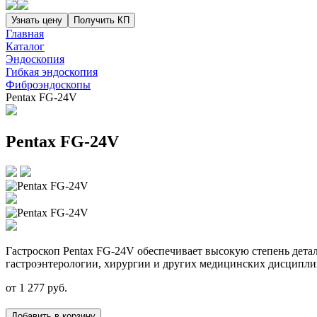
Узнать цену
Получить КП
Главная
Каталог
Эндоскопия
Гибкая эндоскопия
Фиброэндоскопы
Pentax FG-24V
Pentax FG-24V
Гастроскоп Pentax FG-24V обеспечивает высокую степень детал
гастроэнтерологии, хирургии и других медицинских дисципли
от
1 277
руб.
Добавить в корзину