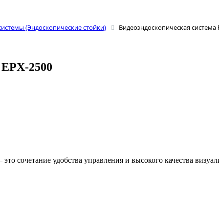
истемы (Эндоскопические стойки)
Видеоэндоскопическая система Fu
 EPX-2500
это сочетание удобства управления и высокого качества визуал