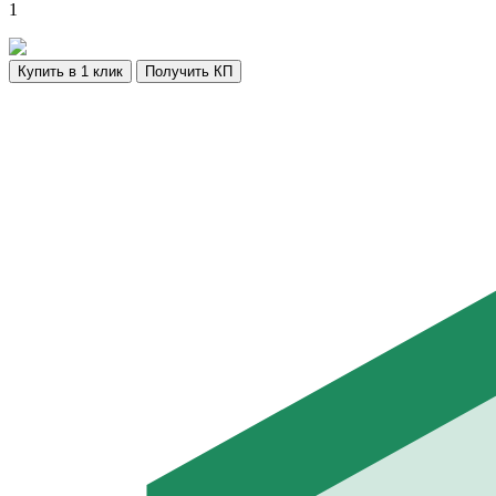
1
Купить в 1 клик
Получить КП