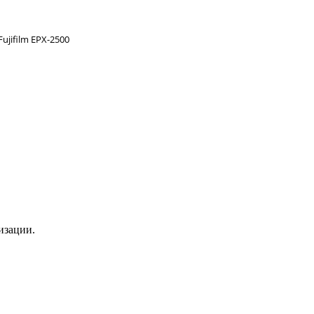
jifilm EPX-2500
изации.