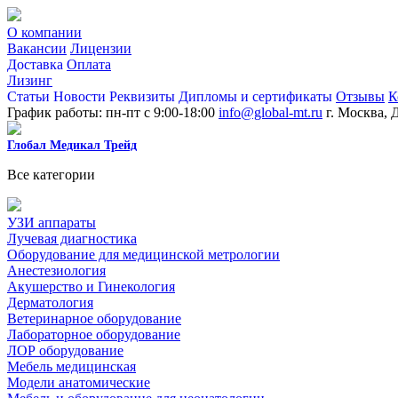
О компании
Вакансии
Лицензии
Доставка
Оплата
Лизинг
Статьи
Новости
Реквизиты
Дипломы и сертификаты
Отзывы
К
График работы: пн-пт с 9:00-18:00
info@global-mt.ru
г. Москва, 
Глобал Медикал Трейд
Все категории
УЗИ аппараты
Лучевая диагностика
Оборудование для медицинской метрологии
Анестезиология
Акушерство и Гинекология
Дерматология
Ветеринарное оборудование
Лабораторное оборудование
ЛОР оборудование
Мебель медицинская
Модели анатомические