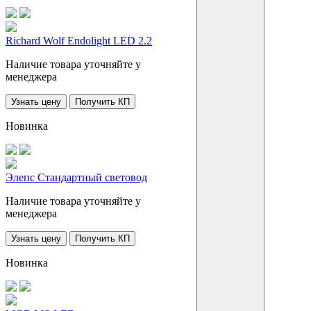
Richard Wolf Endolight LED 2.2
Наличие товара уточняйте у
менеджера
Узнать цену
Получить КП
Новинка
Элепс Стандартный световод
Наличие товара уточняйте у
менеджера
Узнать цену
Получить КП
Новинка