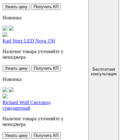
Узнать цену
Получить КП
Новинка
Karl Storz LED Nova 150
Наличие товара уточняйте у
менеджера
Узнать цену
Получить КП
Бесплатная
консультация
Новинка
Richard Wolf Световод
стандартный
Наличие товара уточняйте у
менеджера
Узнать цену
Получить КП