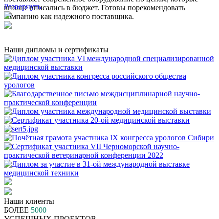
Развернуть
вполне вписались в бюджет. Готовы порекомендовать
компанию как надежного поставщика.
Наши дипломы и сертификаты
Наши клиенты
БОЛЕЕ
5000
УСПЕШНЫХ ПРОЕКТОВ