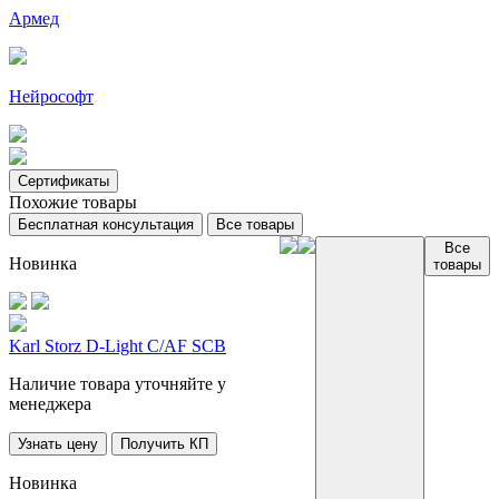
Армед
Нейрософт
Сертификаты
Похожие товары
Бесплатная консультация
Все товары
Все
Новинка
товары
Karl Storz D-Light C/AF SCB
Наличие товара уточняйте у
менеджера
Узнать цену
Получить КП
Новинка