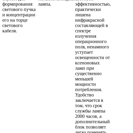
формирования
лампа.
эффективностью,
светового пучка
практически
и концентрации
лишена
его на торце
инфракрасной
светового
составляющей в
кабеля.
спектре
излучения
операционного
поля, ненамного
уступает
освещенности от
ксеноновых
ламп при
существенно
меньшей
мощности
потребления.
Удобство
заключается в
том, что срок
службы лампы
2000 часов, а
дополнительный
блок позволяет
легко поменять