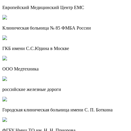
Европейский Медицинский Центр EMC
Клиническая больница № 85 ФМБА России
ГКБ имени С.С.Юдина в Москве
ООО Медтехника
российские железные дороги
Городская клиническая больница имени С. П. Боткина
ФГБУ Нмиц ТО им. Н. Н. Приорова