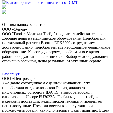
Отзывы наших клиентов
ООО «Эльма»
ООО "Глобал Медикал Трейд" предлагает действительно
хорошие цены на медицинское оборудование. Приобретали
портативный рентген Ecotron EPX3200 сотрудничаем
достаточно давно, приобретаем все необходимое медицинское
оборудование. Качеству доверяем, проблем за все время
работы оборудования не возникало. Выбор медоборудования
стабильно большой, цены разумные, отлаженный сервис.
Развернуть
ООО «Центромед»
Уже давно сотрудничаем с данной компанией. Уже
приобретали видеоколоноскоп Pentax, анализатор
инфузионных устройств IDA-1S, видеоуретероскоп
одноразовый Uscope PU3022A. Глобал медикал трейд -
надежный поставщик медицинской техники и предлагает
цены доступные. Помогли ввести в эксплуатацию и
проконсультировали, как использовать, дали гарантию. Будем