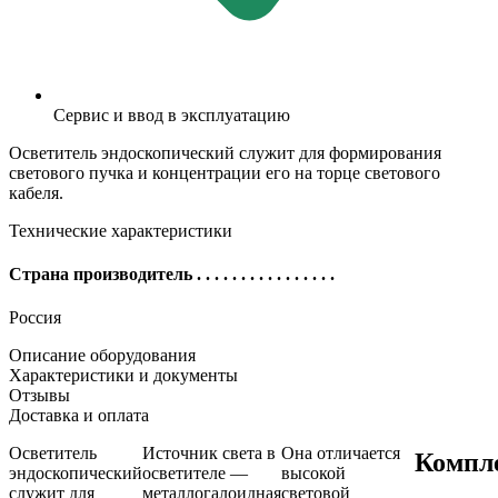
Сервис и ввод в эксплуатацию
Осветитель эндоскопический служит для формирования
светового пучка и концентрации его на торце светового
кабеля.
Технические характеристики
Страна производитель
. . . . . . . . . . . . . . . .
Россия
Описание оборудования
Характеристики и документы
Отзывы
Доставка и оплата
Осветитель
Источник света в
Она отличается
Компл
эндоскопический
осветителе —
высокой
служит для
металлогалоидная
световой