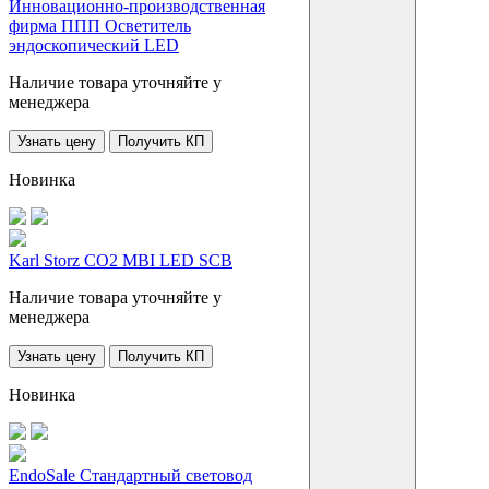
Инновационно-производственная
фирма ППП Осветитель
эндоскопический LED
Наличие товара уточняйте у
менеджера
Узнать цену
Получить КП
Новинка
Karl Storz CO2 MBI LED SCB
Наличие товара уточняйте у
менеджера
Узнать цену
Получить КП
Новинка
EndoSale Стандартный световод