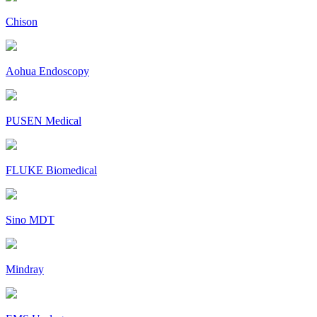
Chison
Aohua Endoscopy
PUSEN Medical
FLUKE Biomedical
Sino MDT
Mindray