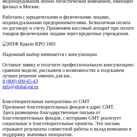
медоборудования любой логистической компанией, имеющей
филиал в Москве.
Работаем с юридическими и физическими лицами,
индивидуальными предпринимателями. Безналичная оплата
по договору и счету. Применяем кассовый аппарат при оплате
товаров физическими лицами через кредитные учреждения.
Надежный выбор начинается с консультации
Оставьте заявку и получите профессиональную консультацию:
сравним модели, расскажем о возможностях и подскажем
лучшее решение именно для вас.
8 (800) 600-65-43
info@global-mt.ru
Благотворительные инициативы от GMT
Признание благотворительных фондов в адрес GMT.
Здесь размещены благодарственные письма от
благотворительных фондов, с которыми GMT реализует
социальные и благотворительные проекты. Эти письма
отражают результаты совместной работы и вклад компании в
поддержку значимых инициатив.