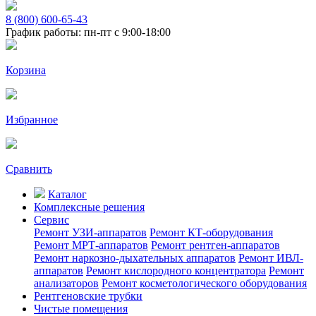
8 (800) 600-65-43
График работы: пн-пт с 9:00-18:00
Корзина
Избранное
Сравнить
Каталог
Комплексные решения
Сервис
Ремонт УЗИ-аппаратов
Ремонт КТ-оборудования
Ремонт МРТ-аппаратов
Ремонт рентген-аппаратов
Ремонт наркозно-дыхательных аппаратов
Ремонт ИВЛ-
аппаратов
Ремонт кислородного концентратора
Ремонт
анализаторов
Ремонт косметологического оборудования
Рентгеновские трубки
Чистые помещения