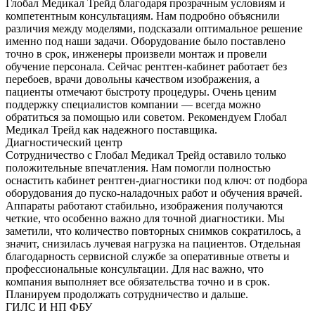
Глобал Медикал Трейд благодаря прозрачным условиям и
компетентным консультациям. Нам подробно объяснили
различия между моделями, подсказали оптимальное решение
именно под наши задачи. Оборудование было поставлено
точно в срок, инженеры произвели монтаж и провели
обучение персонала. Сейчас рентген-кабинет работает без
перебоев, врачи довольны качеством изображения, а
пациенты отмечают быстроту процедуры. Очень ценим
поддержку специалистов компании — всегда можно
обратиться за помощью или советом. Рекомендуем Глобал
Медикал Трейд как надежного поставщика.
Диагностический центр
Сотрудничество с Глобал Медикал Трейд оставило только
положительные впечатления. Нам помогли полностью
оснастить кабинет рентген-диагностики под ключ: от подбора
оборудования до пуско-наладочных работ и обучения врачей.
Аппараты работают стабильно, изображения получаются
четкие, что особенно важно для точной диагностики. Мы
заметили, что количество повторных снимков сократилось, а
значит, снизилась лучевая нагрузка на пациентов. Отдельная
благодарность сервисной службе за оперативные ответы и
профессиональные консультации. Для нас важно, что
компания выполняет все обязательства точно и в срок.
Планируем продолжать сотрудничество и дальше.
ГИЛС И НП ФБУ