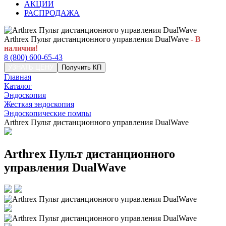
АКЦИИ
РАСПРОДАЖА
Arthrex Пульт дистанционного управления DualWave
- В
наличии!
8 (800) 600-65-43
УЗНАТЬ ЦЕНУ
Получить КП
Главная
Каталог
Эндоскопия
Жесткая эндоскопия
Эндоскопические помпы
Arthrex Пульт дистанционного управления DualWave
Arthrex Пульт дистанционного
управления DualWave