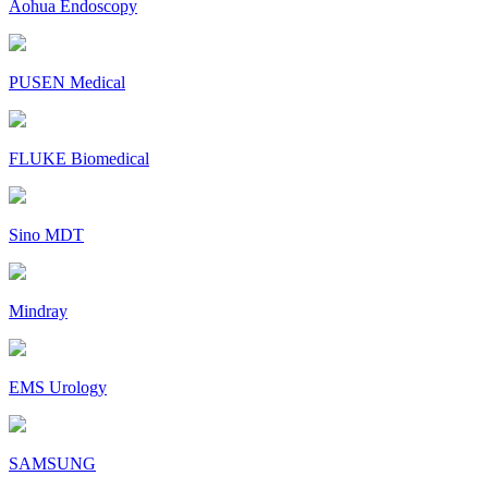
Aohua Endoscopy
PUSEN Medical
FLUKE Biomedical
Sino MDT
Mindray
EMS Urology
SAMSUNG