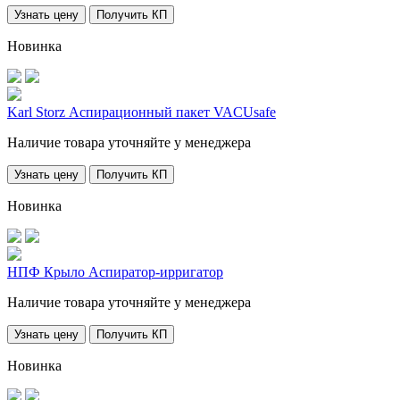
Узнать цену
Получить КП
Новинка
Karl Storz Аспирационный пакет VACUsafe
Наличие товара уточняйте у менеджера
Узнать цену
Получить КП
Новинка
НПФ Крыло Аспиратор-ирригатор
Наличие товара уточняйте у менеджера
Узнать цену
Получить КП
Новинка