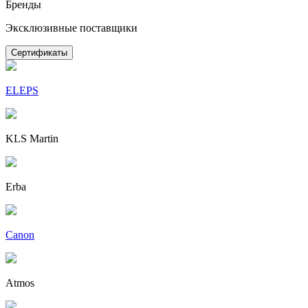
Бренды
Эксклюзивные поставщики
Сертификаты
ELEPS
KLS Martin
Erba
Canon
Atmos