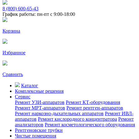
8 (800) 600-65-43
График работы: пн-пт с 9:00-18:00
Корзина
Избранное
Сравнить
Каталог
Комплексные решения
Сервис
Ремонт УЗИ-аппаратов
Ремонт КТ-оборудования
Ремонт МРТ-аппаратов
Ремонт рентген-аппаратов
Ремонт наркозно-дыхательных аппаратов
Ремонт ИВЛ-
аппаратов
Ремонт кислородного концентратора
Ремонт
анализаторов
Ремонт косметологического оборудования
Рентгеновские трубки
Чистые помещения