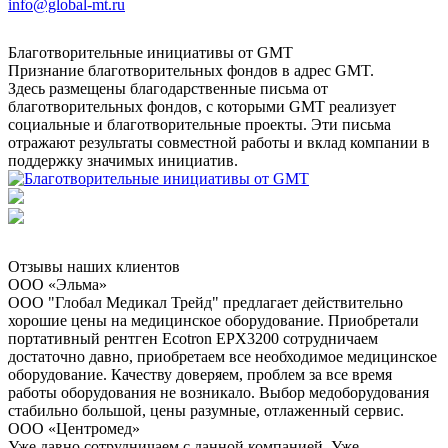
info@global-mt.ru
Благотворительные инициативы от GMT
Признание благотворительных фондов в адрес GMT.
Здесь размещены благодарственные письма от
благотворительных фондов, с которыми GMT реализует
социальные и благотворительные проекты. Эти письма
отражают результаты совместной работы и вклад компании в
поддержку значимых инициатив.
Отзывы наших клиентов
ООО «Эльма»
ООО "Глобал Медикал Трейд" предлагает действительно
хорошие цены на медицинское оборудование. Приобретали
портативный рентген Ecotron EPX3200 сотрудничаем
достаточно давно, приобретаем все необходимое медицинское
оборудование. Качеству доверяем, проблем за все время
работы оборудования не возникало. Выбор медоборудования
стабильно большой, цены разумные, отлаженный сервис.
ООО «Центромед»
Уже давно сотрудничаем с данной компанией. Уже