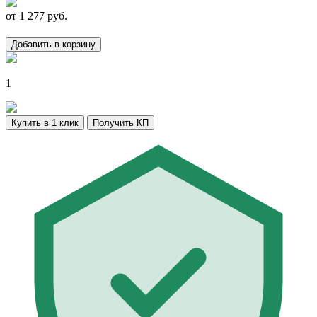
от
1 277
руб.
Добавить в корзину
1
Купить в 1 клик
Получить КП