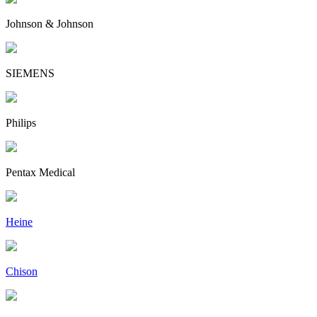
Johnson & Johnson
SIEMENS
Philips
Pentax Medical
Heine
Chison