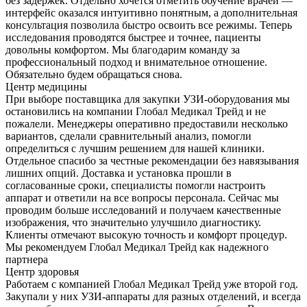
без задержек. Отдельно хочется отметить обучение врачей —
интерфейс оказался интуитивно понятным, а дополнительная
консультация позволила быстро освоить все режимы. Теперь
исследования проводятся быстрее и точнее, пациенты
довольны комфортом. Мы благодарим команду за
профессиональный подход и внимательное отношение.
Обязательно будем обращаться снова.
Центр медицины
При выборе поставщика для закупки УЗИ-оборудования мы
остановились на компании Глобал Медикал Трейд и не
пожалели. Менеджеры оперативно предоставили несколько
вариантов, сделали сравнительный анализ, помогли
определиться с лучшим решением для нашей клиники.
Отдельное спасибо за честные рекомендации без навязывания
лишних опций. Доставка и установка прошли в
согласованные сроки, специалисты помогли настроить
аппарат и ответили на все вопросы персонала. Сейчас мы
проводим больше исследований и получаем качественные
изображения, что значительно улучшило диагностику.
Клиенты отмечают высокую точность и комфорт процедур.
Мы рекомендуем Глобал Медикал Трейд как надежного
партнера
Центр здоровья
Работаем с компанией Глобал Медикал Трейд уже второй год.
Закупали у них УЗИ-аппараты для разных отделений, и всегда