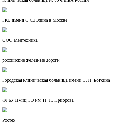
Клиническая больница № 85 ФМБА России
ГКБ имени С.С.Юдина в Москве
ООО Медтехника
российские железные дороги
Городская клиническая больница имени С. П. Боткина
ФГБУ Нмиц ТО им. Н. Н. Приорова
Ростех