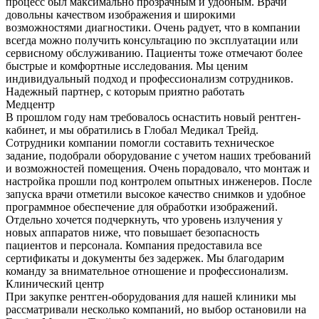
процесс был максимально прозрачным и удобным. Врачи
довольны качеством изображения и широкими
возможностями диагностики. Очень радует, что в компании
всегда можно получить консультацию по эксплуатации или
сервисному обслуживанию. Пациенты тоже отмечают более
быстрые и комфортные исследования. Мы ценим
индивидуальный подход и профессионализм сотрудников.
Надежный партнер, с которым приятно работать
Медцентр
В прошлом году нам требовалось оснастить новый рентген-
кабинет, и мы обратились в Глобал Медикал Трейд.
Сотрудники компании помогли составить техническое
задание, подобрали оборудование с учетом наших требований
и возможностей помещения. Очень порадовало, что монтаж и
настройка прошли под контролем опытных инженеров. После
запуска врачи отметили высокое качество снимков и удобное
программное обеспечение для обработки изображений.
Отдельно хочется подчеркнуть, что уровень излучения у
новых аппаратов ниже, что повышает безопасность
пациентов и персонала. Компания предоставила все
сертификаты и документы без задержек. Мы благодарим
команду за внимательное отношение и профессионализм.
Клинический центр
При закупке рентген-оборудования для нашей клиники мы
рассматривали несколько компаний, но выбор остановили на