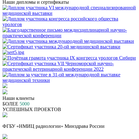
Наши дипломы и сертификаты
Наши клиенты
БОЛЕЕ
5000
УСПЕШНЫХ ПРОЕКТОВ
ФГБУ «НМИЦ радиологии» Минздрава России