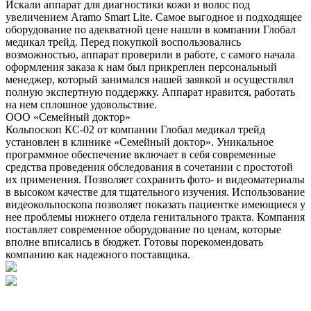
Искали аппарат для диагностики кожи и волос под
увеличением Aramo Smart Lite. Самое выгодное и подходящее
оборудование по адекватной цене нашли в компании Глобал
медикал трейд. Перед покупкой воспользовались
возможностью, аппарат проверили в работе, с самого начала
оформления заказа к нам был прикреплен персональный
менеджер, который занимался нашей заявкой и осуществлял
полную экспертную поддержку. Аппарат нравится, работать
на нем сплошное удовольствие.
ООО «Семейный доктор»
Кольпоскоп КС-02 от компании Глобал медикал трейд
установлен в клинике «Семейный доктор». Уникальное
программное обеспечение включает в себя современные
средства проведения обследования в сочетании с простотой
их применения. Позволяет сохранить фото- и видеоматериалы
в высоком качестве для тщательного изучения. Использование
видеокольпоскопа позволяет показать пациентке имеющиеся у
нее проблемы нижнего отдела генитального тракта. Компания
поставляет современное оборудование по ценам, которые
вполне вписались в бюджет. Готовы порекомендовать
компанию как надежного поставщика.