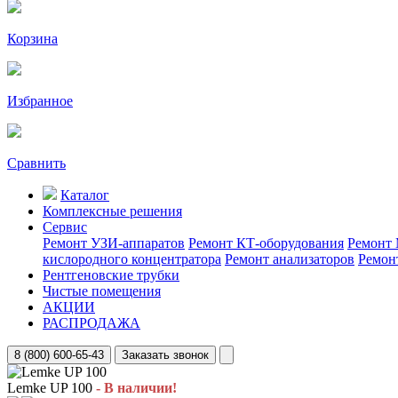
Корзина
Избранное
Сравнить
Каталог
Комплексные решения
Сервис
Ремонт УЗИ-аппаратов
Ремонт КТ-оборудования
Ремонт 
кислородного концентратора
Ремонт анализаторов
Ремон
Рентгеновские трубки
Чистые помещения
АКЦИИ
РАСПРОДАЖА
8 (800) 600-65-43
Заказать звонок
Lemke UP 100
- В наличии!