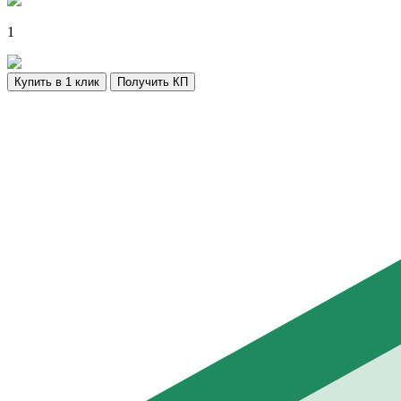
1
Купить в 1 клик
Получить КП