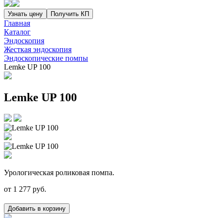
Узнать цену
Получить КП
Главная
Каталог
Эндоскопия
Жесткая эндоскопия
Эндоскопические помпы
Lemke UP 100
Lemke UP 100
Урологическая роликовая помпа.
от
1 277
руб.
Добавить в корзину