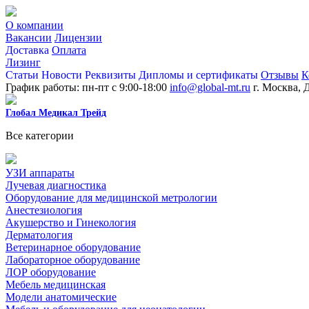
О компании
Вакансии
Лицензии
Доставка
Оплата
Лизинг
Статьи
Новости
Реквизиты
Дипломы и сертификаты
Отзывы
К
График работы: пн-пт с 9:00-18:00
info@global-mt.ru
г. Москва, 
Глобал Медикал Трейд
Все категории
УЗИ аппараты
Лучевая диагностика
Оборудование для медицинской метрологии
Анестезиология
Акушерство и Гинекология
Дерматология
Ветеринарное оборудование
Лабораторное оборудование
ЛОР оборудование
Мебель медицинская
Модели анатомические