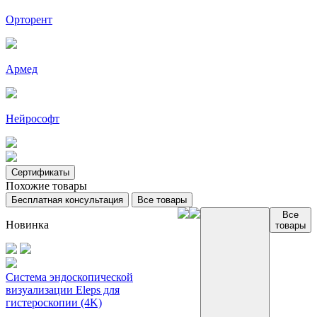
Орторент
Армед
Нейрософт
Сертификаты
Похожие товары
Бесплатная консультация
Все товары
Все
Новинка
товары
Система эндоскопической
визуализации Eleps для
гистероскопии (4K)