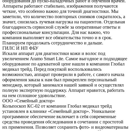
оборудования до пуско-наладочных работ и обучения врачей.
Аппараты работают стабильно, изображения получаются
четкие, что особенно важно для точной диагностики. Мы
заметили, что количество повторных снимков сократилось, а
значит, снизилась лучевая нагрузка на пациентов. Отдельная
благодарность сервисной службе за оперативные ответы и
профессиональные консультации. Для нас важно, что
компания выполняет все обязательства точно и в срок.
Планируем продолжать сотрудничество и дальше.
ГИЛС И НП ФБУ
Искали аппарат для диагностики кожи и волос под
увеличением Aramo Smart Lite. Самое выгодное и подходящее
оборудование по адекватной цене нашли в компании Глобал
медикал трейд. Перед покупкой воспользовались
возможностью, аппарат проверили в работе, с самого начала
оформления заказа к нам был прикреплен персональный
менеджер, который занимался нашей заявкой и осуществлял
полную экспертную поддержку. Аппарат нравится, работать
на нем сплошное удовольствие.
ООО «Семейный доктор»
Кольпоскоп КС-02 от компании Глобал медикал трейд
установлен в клинике «Семейный доктор». Уникальное
программное обеспечение включает в себя современные
средства проведения обследования в сочетании с простотой
их применения. Позволяет сохранить фото- и видеоматериалы