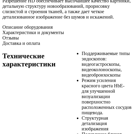
Разрешение HD обеспечивает высочайшее качество картинки,
детальную структуру новообразований, прорисовку
слизистой и строения тканей, а также дает четкое
детализованное изображение без шумов и искажений.
Описание оборудования
Характеристики и документы
Отзывы
Доставка и оплата
Поддерживаемые типы
Технические
эндоскопов:
характеристики
видеогастроскопы,
видеоколоноскопы,
видеобронхоскопы
Режим усиления
красного цвета HbE-
для улучшенной
визуализации
поверхностно
расположенных сосудов
пищевода.
Структурная
детализация
изображения