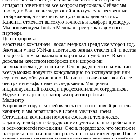
аппарат и ответили на все вопросы персонала. Сейчас мы
проводим больше исследований и получаем качественные
изображения, что значительно улучшило диагностику.
Клиенты отмечают высокую точность и комфорт процедур.
Мы рекомендуем Глобал Медикал Трейд как надежного
партнера
Центр здоровья
Работаем с компанией Глобал Медикал Трейд уже второй год.
Закупали у них УЗИ-аппараты для разных отделений, и всегда
процесс был максимально прозрачным и удобным. Врачи
довольны качеством изображения и широкими
возможностями диагностики. Очень радует, что в компании
всегда можно получить консультацию по эксплуатации или
сервисному обслуживанию. Пациенты тоже отмечают более
быстрые и комфортные исследования. Мы ценим
индивидуальный подход и профессионализм сотрудников.
Надежный партнер, с которым приятно работать
Медцентр
В прошлом году нам требовалось оснастить новый рентген-
кабинет, и мы обратились в Глобал Медикал Трейд.
Сотрудники компании помогли составить техническое
задание, подобрали оборудование с учетом наших требований
и возможностей помещения. Очень порадовало, что монтаж и
настройка прошли под контролем опытных инженеров. После