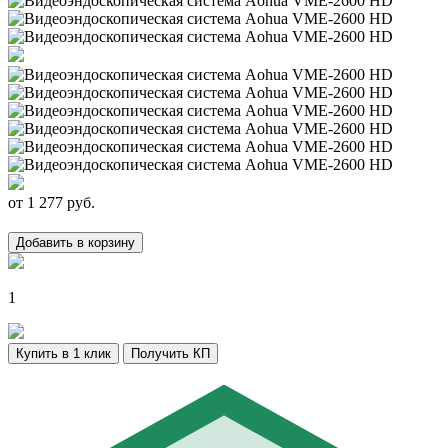
от
1 277
руб.
Добавить в корзину
1
Купить в 1 клик
Получить КП