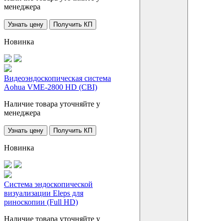
менеджера
Узнать цену
Получить КП
Новинка
Видеоэндоскопическая система
Aohua VME-2800 HD (CBI)
Наличие товара уточняйте у
менеджера
Узнать цену
Получить КП
Новинка
Система эндоскопической
визуализации Eleps для
риноскопии (Full HD)
Наличие товара уточняйте у