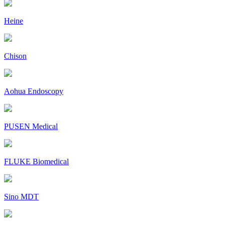
Heine
Chison
Aohua Endoscopy
PUSEN Medical
FLUKE Biomedical
Sino MDT