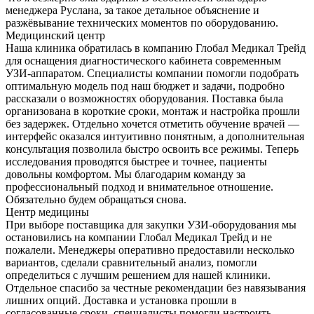
менеджера Руслана, за такое детальное объяснение и
разжёвывание технических моментов по оборудованию.
Медицинский центр
Наша клиника обратилась в компанию Глобал Медикал Трейд
для оснащения диагностического кабинета современным
УЗИ-аппаратом. Специалисты компании помогли подобрать
оптимальную модель под наш бюджет и задачи, подробно
рассказали о возможностях оборудования. Поставка была
организована в короткие сроки, монтаж и настройка прошли
без задержек. Отдельно хочется отметить обучение врачей —
интерфейс оказался интуитивно понятным, а дополнительная
консультация позволила быстро освоить все режимы. Теперь
исследования проводятся быстрее и точнее, пациенты
довольны комфортом. Мы благодарим команду за
профессиональный подход и внимательное отношение.
Обязательно будем обращаться снова.
Центр медицины
При выборе поставщика для закупки УЗИ-оборудования мы
остановились на компании Глобал Медикал Трейд и не
пожалели. Менеджеры оперативно предоставили несколько
вариантов, сделали сравнительный анализ, помогли
определиться с лучшим решением для нашей клиники.
Отдельное спасибо за честные рекомендации без навязывания
лишних опций. Доставка и установка прошли в
согласованные сроки, специалисты помогли настроить