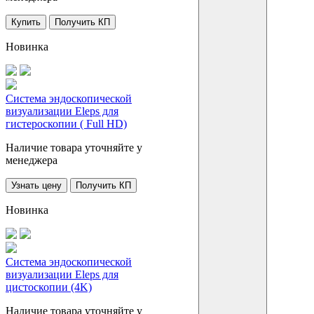
Купить
Получить КП
Новинка
Система эндоскопической
визуализации Eleps для
гистероскопии ( Full HD)
Наличие товара уточняйте у
менеджера
Узнать цену
Получить КП
Новинка
Система эндоскопической
визуализации Eleps для
цистоскопии (4K)
Наличие товара уточняйте у