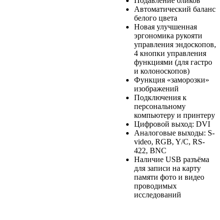
Подавление бликов
Автоматический баланс
белого цвета
Новая улучшенная
эргономика рукояти
управления эндоскопов,
4 кнопки управления
функциями (для гастро
и колоноскопов)
Функция «заморозки»
изображений
Подключения к
персональному
компьютеру и принтеру
Цифровой выход: DVI
Аналоговые выходы: S-
video, RGB, Y/C, RS-
422, BNC
Наличие USB разъёма
для записи на карту
памяти фото и видео
проводимых
исследований