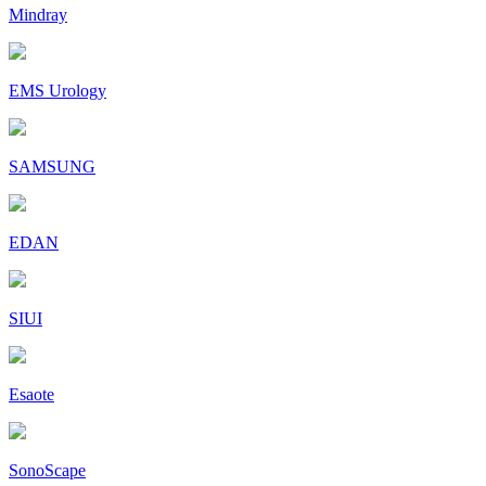
Mindray
EMS Urology
SAMSUNG
EDAN
SIUI
Esaote
SonoScape