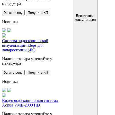
менеджера
Узнать цену
Получить КП
Бесплатная
консультация
Новинка
Система эндоскопической
визуализации Eleps для
лапароскопии (4K)
Наличие товара уточняйте у
менеджера
Узнать цену
Получить КП
Новинка
Видеоэндоскопическая система
Aohua VME-2000 HD
Наличие товара уточняйте у