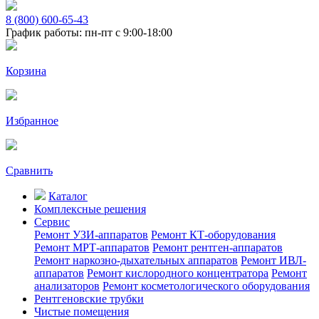
8 (800) 600-65-43
График работы: пн-пт с 9:00-18:00
Корзина
Избранное
Сравнить
Каталог
Комплексные решения
Сервис
Ремонт УЗИ-аппаратов
Ремонт КТ-оборудования
Ремонт МРТ-аппаратов
Ремонт рентген-аппаратов
Ремонт наркозно-дыхательных аппаратов
Ремонт ИВЛ-
аппаратов
Ремонт кислородного концентратора
Ремонт
анализаторов
Ремонт косметологического оборудования
Рентгеновские трубки
Чистые помещения