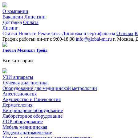
О компании
Вакансии
Лицензии
Доставка
Оплата
Лизинг
Статьи
Новости
Реквизиты
Дипломы и сертификаты
Отзывы
К
График работы: пн-пт с 9:00-18:00
info@global-mt.ru
г. Москва, 
Глобал Медикал Трейд
Все категории
УЗИ аппараты
Лучевая диагностика
Оборудование для медицинской метрологии
Анестезиология
Акушерство и Гинекология
Дерматология
Ветеринарное оборудование
Лабораторное оборудование
ЛОР оборудование
Мебель медицинская
Модели анатомические