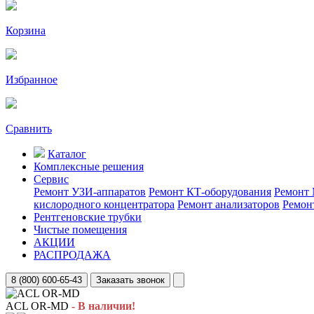
Корзина
Избранное
Сравнить
Каталог
Комплексные решения
Сервис
Ремонт УЗИ-аппаратов
Ремонт КТ-оборудования
Ремонт 
кислородного концентратора
Ремонт анализаторов
Ремон
Рентгеновские трубки
Чистые помещения
АКЦИИ
РАСПРОДАЖА
8 (800) 600-65-43
Заказать звонок
ACL OR-MD
- В наличии!