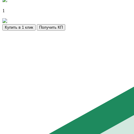
1
Купить в 1 клик
Получить КП