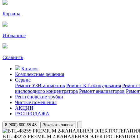
Корзина
Избранное
Сравнить
Каталог
Комплексные решения
Сервис
Ремонт УЗИ-аппаратов
Ремонт КТ-оборудования
Ремонт 
кислородного концентратора
Ремонт анализаторов
Ремон
Рентгеновские трубки
Чистые помещения
АКЦИИ
РАСПРОДАЖА
8 (800) 600-65-43
Заказать звонок
BTL-4825S PREMIUM 2-КАНАЛЬНАЯ ЭЛЕКТРОТЕРАПИЯ