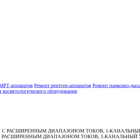
МРТ-аппаратов
Ремонт рентген-аппаратов
Ремонт наркозно-дых
т косметологического оборудования
 С РАСШИРЕННЫМ ДИАПАЗОНОМ ТОКОВ, 1-КАНАЛЬНЫЙ 