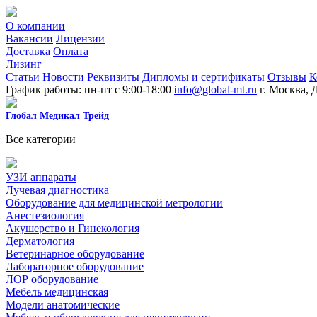
О компании
Вакансии
Лицензии
Доставка
Оплата
Лизинг
Статьи
Новости
Реквизиты
Дипломы и сертификаты
Отзывы
К
График работы: пн-пт с 9:00-18:00
info@global-mt.ru
г. Москва, 
Глобал Медикал Трейд
Все категории
УЗИ аппараты
Лучевая диагностика
Оборудование для медицинской метрологии
Анестезиология
Акушерство и Гинекология
Дерматология
Ветеринарное оборудование
Лабораторное оборудование
ЛОР оборудование
Мебель медицинская
Модели анатомические