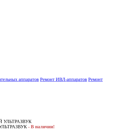
ательных аппаратов
Ремонт ИВЛ-аппаратов
Ремонт
УЛЬТРАЗВУК
- В наличии!