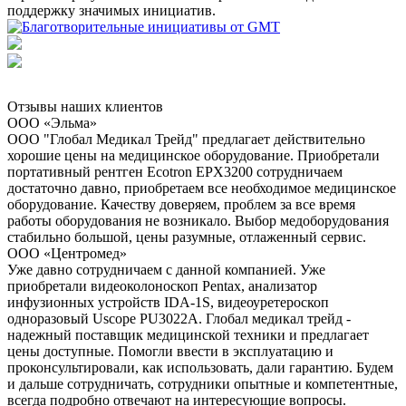
поддержку значимых инициатив.
Отзывы наших клиентов
ООО «Эльма»
ООО "Глобал Медикал Трейд" предлагает действительно
хорошие цены на медицинское оборудование. Приобретали
портативный рентген Ecotron EPX3200 сотрудничаем
достаточно давно, приобретаем все необходимое медицинское
оборудование. Качеству доверяем, проблем за все время
работы оборудования не возникало. Выбор медоборудования
стабильно большой, цены разумные, отлаженный сервис.
ООО «Центромед»
Уже давно сотрудничаем с данной компанией. Уже
приобретали видеоколоноскоп Pentax, анализатор
инфузионных устройств IDA-1S, видеоуретероскоп
одноразовый Uscope PU3022A. Глобал медикал трейд -
надежный поставщик медицинской техники и предлагает
цены доступные. Помогли ввести в эксплуатацию и
проконсультировали, как использовать, дали гарантию. Будем
и дальше сотрудничать, сотрудники опытные и компетентные,
всегда подробно отвечают на интересующие вопросы.