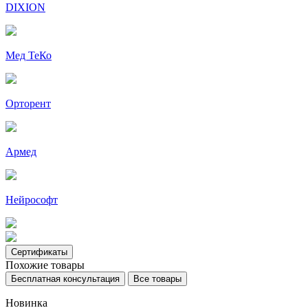
DIXION
Мед ТеКо
Орторент
Армед
Нейрософт
Сертификаты
Похожие товары
Бесплатная консультация
Все товары
Новинка