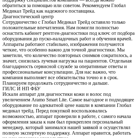
обратиться за помощью или советом. Рекомендуем Глобал
Медикал Трейд как надежного поставщика.
Диагностический центр
Сотрудничество с Глобал Медикал Трейд оставило только
положительные впечатления. Нам помогли полностью
оснастить кабинет рентген-диагностики под ключ: от подбора
оборудования до пуско-наладочных работ и обучения врачей.
Аппараты работают стабильно, изображения получаются
четкие, что особенно важно для точной диагностики. Мы
заметили, что количество повторных снимков сократилось, а
значит, снизилась лучевая нагрузка на пациентов. Отдельная
благодарность сервисной службе за оперативные ответы и
профессиональные консультации. Для нас важно, что
компания выполняет все обязательства точно и в срок.
Планируем продолжать сотрудничество и дальше.
ГИЛС И НП ФБУ
Искали аппарат для диагностики кожи и волос под
увеличением Aramo Smart Lite. Самое выгодное и подходящее
оборудование по адекватной цене нашли в компании Глобал
медикал трейд. Перед покупкой воспользовались
возможностью, аппарат проверили в работе, с самого начала
оформления заказа к нам был прикреплен персональный
менеджер, который занимался нашей заявкой и осуществлял
полную экспертную поддержку. Аппарат нравится, работать