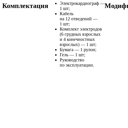
Электрокардиограф —
Комплектация
Модиф
1 шт;
Кабель
на 12 отведений —
1 шт;
Комплект электродов
(6 грудных взрослых
и 4 конечностных
взрослых) — 1 шт;
Бумага — 1 рулон;
Гель — 1 шт;
Руководство
по эксплуатации.