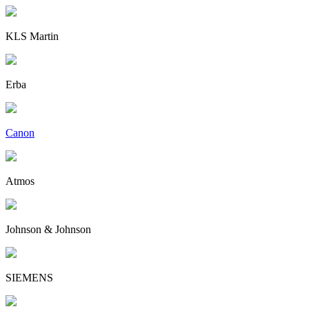
KLS Martin
Erba
Canon
Atmos
Johnson & Johnson
SIEMENS