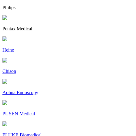
Philips
Pentax Medical
Heine
Chison
Aohua Endoscopy
PUSEN Medical
FLUKE Biomedical