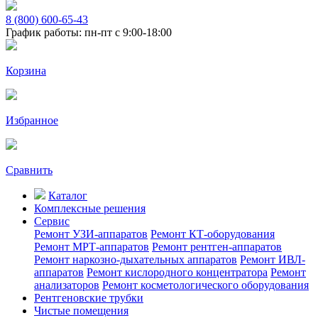
8 (800) 600-65-43
График работы: пн-пт с 9:00-18:00
Корзина
Избранное
Сравнить
Каталог
Комплексные решения
Сервис
Ремонт УЗИ-аппаратов
Ремонт КТ-оборудования
Ремонт МРТ-аппаратов
Ремонт рентген-аппаратов
Ремонт наркозно-дыхательных аппаратов
Ремонт ИВЛ-
аппаратов
Ремонт кислородного концентратора
Ремонт
анализаторов
Ремонт косметологического оборудования
Рентгеновские трубки
Чистые помещения