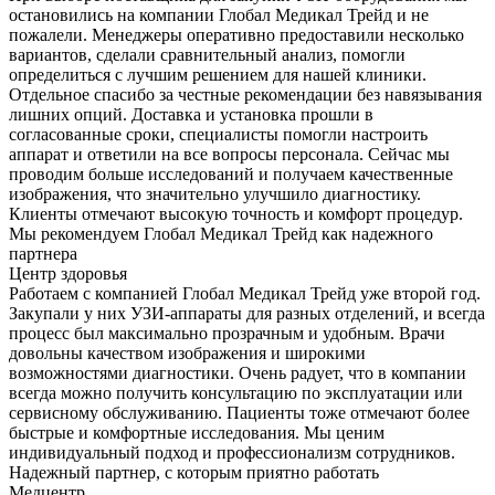
остановились на компании Глобал Медикал Трейд и не
пожалели. Менеджеры оперативно предоставили несколько
вариантов, сделали сравнительный анализ, помогли
определиться с лучшим решением для нашей клиники.
Отдельное спасибо за честные рекомендации без навязывания
лишних опций. Доставка и установка прошли в
согласованные сроки, специалисты помогли настроить
аппарат и ответили на все вопросы персонала. Сейчас мы
проводим больше исследований и получаем качественные
изображения, что значительно улучшило диагностику.
Клиенты отмечают высокую точность и комфорт процедур.
Мы рекомендуем Глобал Медикал Трейд как надежного
партнера
Центр здоровья
Работаем с компанией Глобал Медикал Трейд уже второй год.
Закупали у них УЗИ-аппараты для разных отделений, и всегда
процесс был максимально прозрачным и удобным. Врачи
довольны качеством изображения и широкими
возможностями диагностики. Очень радует, что в компании
всегда можно получить консультацию по эксплуатации или
сервисному обслуживанию. Пациенты тоже отмечают более
быстрые и комфортные исследования. Мы ценим
индивидуальный подход и профессионализм сотрудников.
Надежный партнер, с которым приятно работать
Медцентр