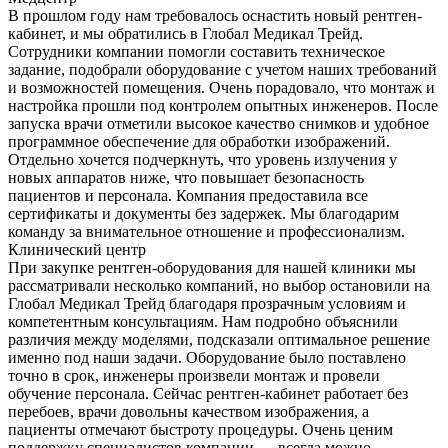
В прошлом году нам требовалось оснастить новый рентген-
кабинет, и мы обратились в Глобал Медикал Трейд.
Сотрудники компании помогли составить техническое
задание, подобрали оборудование с учетом наших требований
и возможностей помещения. Очень порадовало, что монтаж и
настройка прошли под контролем опытных инженеров. После
запуска врачи отметили высокое качество снимков и удобное
программное обеспечение для обработки изображений.
Отдельно хочется подчеркнуть, что уровень излучения у
новых аппаратов ниже, что повышает безопасность
пациентов и персонала. Компания предоставила все
сертификаты и документы без задержек. Мы благодарим
команду за внимательное отношение и профессионализм.
Клинический центр
При закупке рентген-оборудования для нашей клиники мы
рассматривали несколько компаний, но выбор остановили на
Глобал Медикал Трейд благодаря прозрачным условиям и
компетентным консультациям. Нам подробно объяснили
различия между моделями, подсказали оптимальное решение
именно под наши задачи. Оборудование было поставлено
точно в срок, инженеры произвели монтаж и провели
обучение персонала. Сейчас рентген-кабинет работает без
перебоев, врачи довольны качеством изображения, а
пациенты отмечают быстроту процедуры. Очень ценим
поддержку специалистов компании — всегда можно