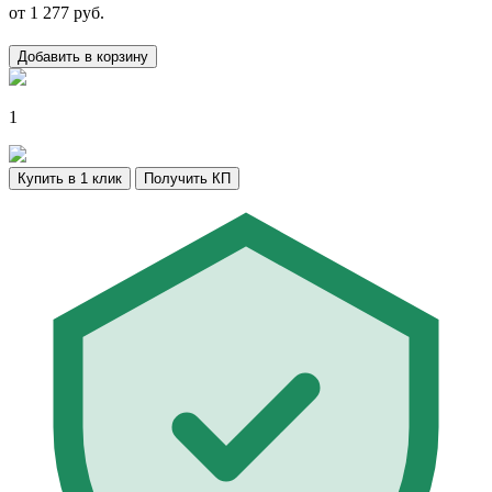
от
1 277
руб.
Добавить в корзину
1
Купить в 1 клик
Получить КП