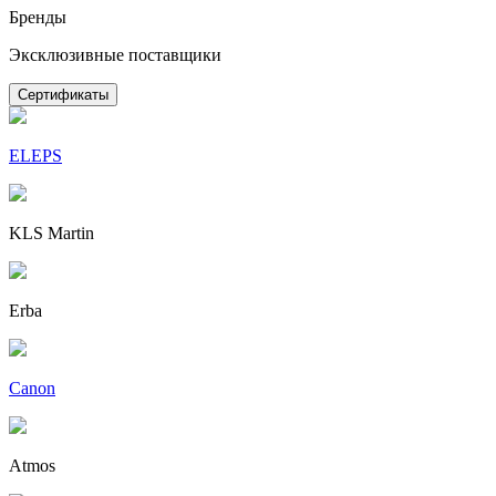
Бренды
Эксклюзивные поставщики
Сертификаты
ELEPS
KLS Martin
Erba
Canon
Atmos