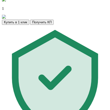
1
Купить в 1 клик
Получить КП