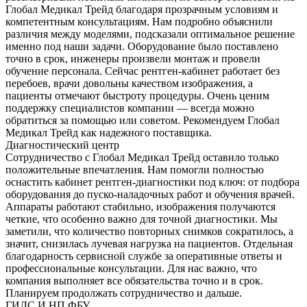
Глобал Медикал Трейд благодаря прозрачным условиям и
компетентным консультациям. Нам подробно объяснили
различия между моделями, подсказали оптимальное решение
именно под наши задачи. Оборудование было поставлено
точно в срок, инженеры произвели монтаж и провели
обучение персонала. Сейчас рентген-кабинет работает без
перебоев, врачи довольны качеством изображения, а
пациенты отмечают быстроту процедуры. Очень ценим
поддержку специалистов компании — всегда можно
обратиться за помощью или советом. Рекомендуем Глобал
Медикал Трейд как надежного поставщика.
Диагностический центр
Сотрудничество с Глобал Медикал Трейд оставило только
положительные впечатления. Нам помогли полностью
оснастить кабинет рентген-диагностики под ключ: от подбора
оборудования до пуско-наладочных работ и обучения врачей.
Аппараты работают стабильно, изображения получаются
четкие, что особенно важно для точной диагностики. Мы
заметили, что количество повторных снимков сократилось, а
значит, снизилась лучевая нагрузка на пациентов. Отдельная
благодарность сервисной службе за оперативные ответы и
профессиональные консультации. Для нас важно, что
компания выполняет все обязательства точно и в срок.
Планируем продолжать сотрудничество и дальше.
ГИЛС И НП ФБУ