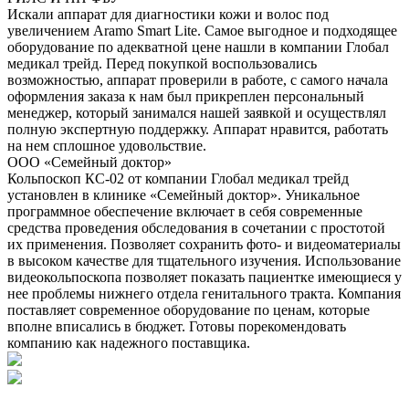
Искали аппарат для диагностики кожи и волос под
увеличением Aramo Smart Lite. Самое выгодное и подходящее
оборудование по адекватной цене нашли в компании Глобал
медикал трейд. Перед покупкой воспользовались
возможностью, аппарат проверили в работе, с самого начала
оформления заказа к нам был прикреплен персональный
менеджер, который занимался нашей заявкой и осуществлял
полную экспертную поддержку. Аппарат нравится, работать
на нем сплошное удовольствие.
ООО «Семейный доктор»
Кольпоскоп КС-02 от компании Глобал медикал трейд
установлен в клинике «Семейный доктор». Уникальное
программное обеспечение включает в себя современные
средства проведения обследования в сочетании с простотой
их применения. Позволяет сохранить фото- и видеоматериалы
в высоком качестве для тщательного изучения. Использование
видеокольпоскопа позволяет показать пациентке имеющиеся у
нее проблемы нижнего отдела генитального тракта. Компания
поставляет современное оборудование по ценам, которые
вполне вписались в бюджет. Готовы порекомендовать
компанию как надежного поставщика.