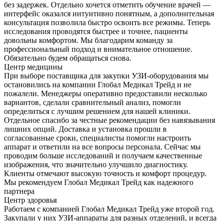
без задержек. Отдельно хочется отметить обучение врачей —
интерфейс оказался интуитивно понятным, а дополнительная
консультация позволила быстро освоить все режимы. Теперь
исследования проводятся быстрее и точнее, пациенты
довольны комфортом. Мы благодарим команду за
профессиональный подход и внимательное отношение.
Обязательно будем обращаться снова.
Центр медицины
При выборе поставщика для закупки УЗИ-оборудования мы
остановились на компании Глобал Медикал Трейд и не
пожалели. Менеджеры оперативно предоставили несколько
вариантов, сделали сравнительный анализ, помогли
определиться с лучшим решением для нашей клиники.
Отдельное спасибо за честные рекомендации без навязывания
лишних опций. Доставка и установка прошли в
согласованные сроки, специалисты помогли настроить
аппарат и ответили на все вопросы персонала. Сейчас мы
проводим больше исследований и получаем качественные
изображения, что значительно улучшило диагностику.
Клиенты отмечают высокую точность и комфорт процедур.
Мы рекомендуем Глобал Медикал Трейд как надежного
партнера
Центр здоровья
Работаем с компанией Глобал Медикал Трейд уже второй год.
Закупали у них УЗИ-аппараты для разных отделений, и всегда