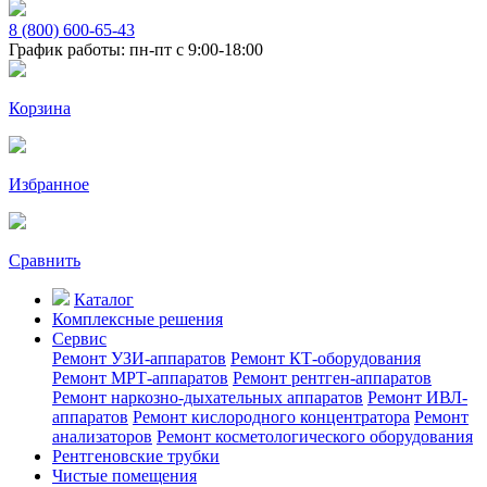
8 (800) 600-65-43
График работы: пн-пт с 9:00-18:00
Корзина
Избранное
Сравнить
Каталог
Комплексные решения
Сервис
Ремонт УЗИ-аппаратов
Ремонт КТ-оборудования
Ремонт МРТ-аппаратов
Ремонт рентген-аппаратов
Ремонт наркозно-дыхательных аппаратов
Ремонт ИВЛ-
аппаратов
Ремонт кислородного концентратора
Ремонт
анализаторов
Ремонт косметологического оборудования
Рентгеновские трубки
Чистые помещения