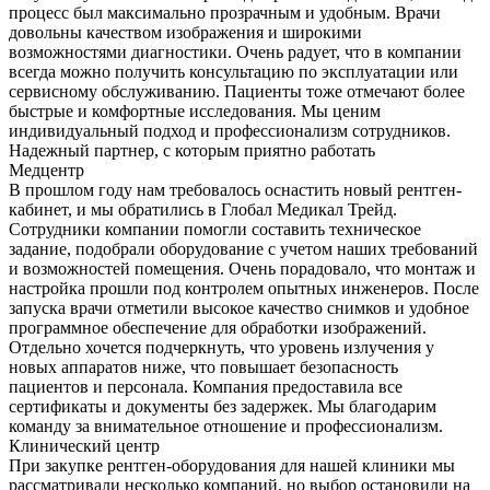
процесс был максимально прозрачным и удобным. Врачи
довольны качеством изображения и широкими
возможностями диагностики. Очень радует, что в компании
всегда можно получить консультацию по эксплуатации или
сервисному обслуживанию. Пациенты тоже отмечают более
быстрые и комфортные исследования. Мы ценим
индивидуальный подход и профессионализм сотрудников.
Надежный партнер, с которым приятно работать
Медцентр
В прошлом году нам требовалось оснастить новый рентген-
кабинет, и мы обратились в Глобал Медикал Трейд.
Сотрудники компании помогли составить техническое
задание, подобрали оборудование с учетом наших требований
и возможностей помещения. Очень порадовало, что монтаж и
настройка прошли под контролем опытных инженеров. После
запуска врачи отметили высокое качество снимков и удобное
программное обеспечение для обработки изображений.
Отдельно хочется подчеркнуть, что уровень излучения у
новых аппаратов ниже, что повышает безопасность
пациентов и персонала. Компания предоставила все
сертификаты и документы без задержек. Мы благодарим
команду за внимательное отношение и профессионализм.
Клинический центр
При закупке рентген-оборудования для нашей клиники мы
рассматривали несколько компаний, но выбор остановили на