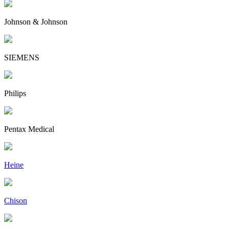
Johnson & Johnson
SIEMENS
Philips
Pentax Medical
Heine
Chison