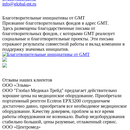
info@global-mt.ru
Благотворительные инициативы от GMT
Признание благотворительных фондов в адрес GMT.
Здесь размещены благодарственные письма от
благотворительных фондов, с которыми GMT реализует
социальные и благотворительные проекты. Эти письма
отражают результаты совместной работы и вклад компании в
поддержку значимых инициатив.
Отзывы наших клиентов
ООО «Эльма»
ООО "Глобал Медикал Трейд" предлагает действительно
хорошие цены на медицинское оборудование. Приобретали
портативный рентген Ecotron EPX3200 сотрудничаем
достаточно давно, приобретаем все необходимое медицинское
оборудование. Качеству доверяем, проблем за все время
работы оборудования не возникало. Выбор медоборудования
стабильно большой, цены разумные, отлаженный сервис.
ООО «Центромед»