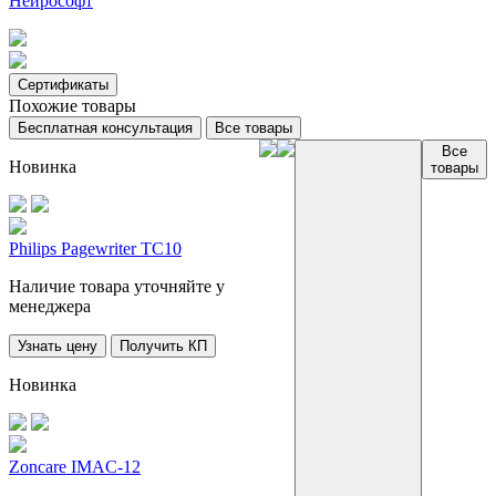
Нейрософт
Сертификаты
Похожие товары
Бесплатная консультация
Все товары
Все
Новинка
товары
Philips Pagewriter TC10
Наличие товара уточняйте у
менеджера
Узнать цену
Получить КП
Новинка
Zoncare IMAC-12