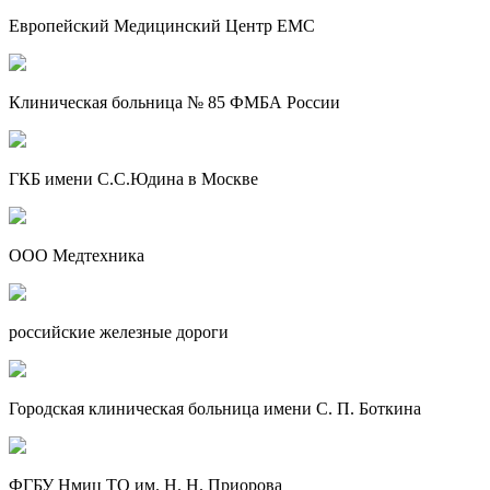
Европейский Медицинский Центр EMC
Клиническая больница № 85 ФМБА России
ГКБ имени С.С.Юдина в Москве
ООО Медтехника
российские железные дороги
Городская клиническая больница имени С. П. Боткина
ФГБУ Нмиц ТО им. Н. Н. Приорова