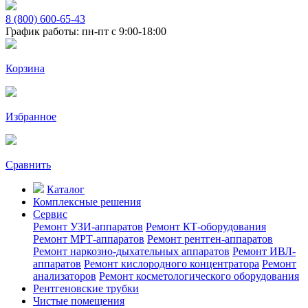
8 (800) 600-65-43
График работы: пн-пт с 9:00-18:00
Корзина
Избранное
Сравнить
Каталог
Комплексные решения
Сервис
Ремонт УЗИ-аппаратов
Ремонт КТ-оборудования
Ремонт МРТ-аппаратов
Ремонт рентген-аппаратов
Ремонт наркозно-дыхательных аппаратов
Ремонт ИВЛ-
аппаратов
Ремонт кислородного концентратора
Ремонт
анализаторов
Ремонт косметологического оборудования
Рентгеновские трубки
Чистые помещения