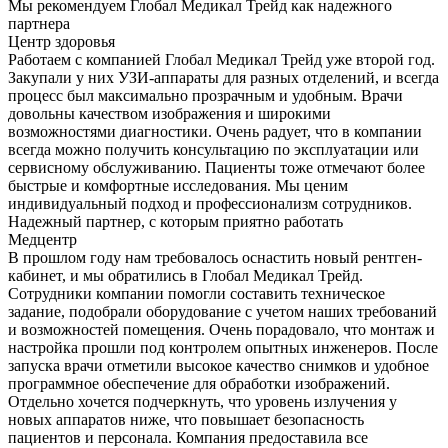
Мы рекомендуем Глобал Медикал Трейд как надежного
партнера
Центр здоровья
Работаем с компанией Глобал Медикал Трейд уже второй год.
Закупали у них УЗИ-аппараты для разных отделений, и всегда
процесс был максимально прозрачным и удобным. Врачи
довольны качеством изображения и широкими
возможностями диагностики. Очень радует, что в компании
всегда можно получить консультацию по эксплуатации или
сервисному обслуживанию. Пациенты тоже отмечают более
быстрые и комфортные исследования. Мы ценим
индивидуальный подход и профессионализм сотрудников.
Надежный партнер, с которым приятно работать
Медцентр
В прошлом году нам требовалось оснастить новый рентген-
кабинет, и мы обратились в Глобал Медикал Трейд.
Сотрудники компании помогли составить техническое
задание, подобрали оборудование с учетом наших требований
и возможностей помещения. Очень порадовало, что монтаж и
настройка прошли под контролем опытных инженеров. После
запуска врачи отметили высокое качество снимков и удобное
программное обеспечение для обработки изображений.
Отдельно хочется подчеркнуть, что уровень излучения у
новых аппаратов ниже, что повышает безопасность
пациентов и персонала. Компания предоставила все