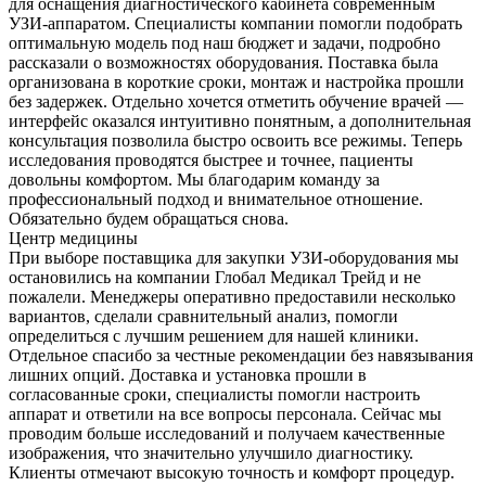
для оснащения диагностического кабинета современным
УЗИ-аппаратом. Специалисты компании помогли подобрать
оптимальную модель под наш бюджет и задачи, подробно
рассказали о возможностях оборудования. Поставка была
организована в короткие сроки, монтаж и настройка прошли
без задержек. Отдельно хочется отметить обучение врачей —
интерфейс оказался интуитивно понятным, а дополнительная
консультация позволила быстро освоить все режимы. Теперь
исследования проводятся быстрее и точнее, пациенты
довольны комфортом. Мы благодарим команду за
профессиональный подход и внимательное отношение.
Обязательно будем обращаться снова.
Центр медицины
При выборе поставщика для закупки УЗИ-оборудования мы
остановились на компании Глобал Медикал Трейд и не
пожалели. Менеджеры оперативно предоставили несколько
вариантов, сделали сравнительный анализ, помогли
определиться с лучшим решением для нашей клиники.
Отдельное спасибо за честные рекомендации без навязывания
лишних опций. Доставка и установка прошли в
согласованные сроки, специалисты помогли настроить
аппарат и ответили на все вопросы персонала. Сейчас мы
проводим больше исследований и получаем качественные
изображения, что значительно улучшило диагностику.
Клиенты отмечают высокую точность и комфорт процедур.