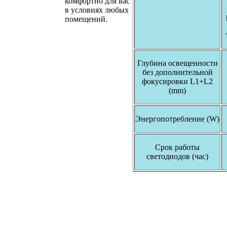
комфортно для вас
в условиях любых
помещений.
Глубина освещенности
без дополнительной
фокусировки
L
1+
L
2
(
mm
)
Энергопотребление
(W)
Срок работы
светодиодов (час
)