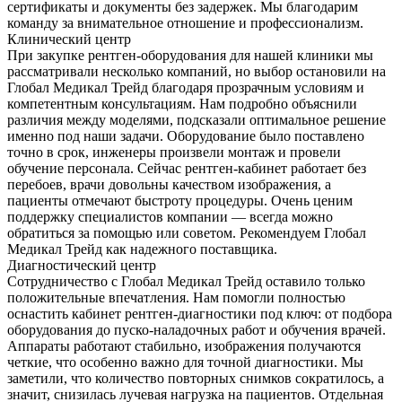
сертификаты и документы без задержек. Мы благодарим
команду за внимательное отношение и профессионализм.
Клинический центр
При закупке рентген-оборудования для нашей клиники мы
рассматривали несколько компаний, но выбор остановили на
Глобал Медикал Трейд благодаря прозрачным условиям и
компетентным консультациям. Нам подробно объяснили
различия между моделями, подсказали оптимальное решение
именно под наши задачи. Оборудование было поставлено
точно в срок, инженеры произвели монтаж и провели
обучение персонала. Сейчас рентген-кабинет работает без
перебоев, врачи довольны качеством изображения, а
пациенты отмечают быстроту процедуры. Очень ценим
поддержку специалистов компании — всегда можно
обратиться за помощью или советом. Рекомендуем Глобал
Медикал Трейд как надежного поставщика.
Диагностический центр
Сотрудничество с Глобал Медикал Трейд оставило только
положительные впечатления. Нам помогли полностью
оснастить кабинет рентген-диагностики под ключ: от подбора
оборудования до пуско-наладочных работ и обучения врачей.
Аппараты работают стабильно, изображения получаются
четкие, что особенно важно для точной диагностики. Мы
заметили, что количество повторных снимков сократилось, а
значит, снизилась лучевая нагрузка на пациентов. Отдельная