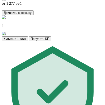
от
1 277
руб.
Добавить в корзину
1
Купить в 1 клик
Получить КП