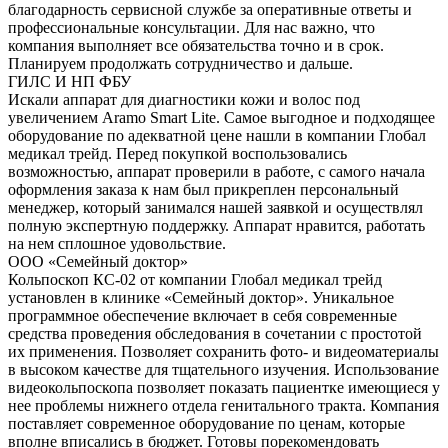
благодарность сервисной службе за оперативные ответы и
профессиональные консультации. Для нас важно, что
компания выполняет все обязательства точно и в срок.
Планируем продолжать сотрудничество и дальше.
ГИЛС И НП ФБУ
Искали аппарат для диагностики кожи и волос под
увеличением Aramo Smart Lite. Самое выгодное и подходящее
оборудование по адекватной цене нашли в компании Глобал
медикал трейд. Перед покупкой воспользовались
возможностью, аппарат проверили в работе, с самого начала
оформления заказа к нам был прикреплен персональный
менеджер, который занимался нашей заявкой и осуществлял
полную экспертную поддержку. Аппарат нравится, работать
на нем сплошное удовольствие.
ООО «Семейный доктор»
Кольпоскоп КС-02 от компании Глобал медикал трейд
установлен в клинике «Семейный доктор». Уникальное
программное обеспечение включает в себя современные
средства проведения обследования в сочетании с простотой
их применения. Позволяет сохранить фото- и видеоматериалы
в высоком качестве для тщательного изучения. Использование
видеокольпоскопа позволяет показать пациентке имеющиеся у
нее проблемы нижнего отдела генитального тракта. Компания
поставляет современное оборудование по ценам, которые
вполне вписались в бюджет. Готовы порекомендовать