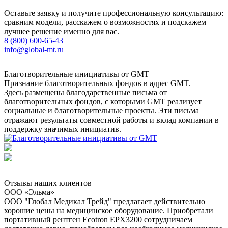
Оставьте заявку и получите профессиональную консультацию:
сравним модели, расскажем о возможностях и подскажем
лучшее решение именно для вас.
8 (800) 600-65-43
info@global-mt.ru
Благотворительные инициативы от GMT
Признание благотворительных фондов в адрес GMT.
Здесь размещены благодарственные письма от
благотворительных фондов, с которыми GMT реализует
социальные и благотворительные проекты. Эти письма
отражают результаты совместной работы и вклад компании в
поддержку значимых инициатив.
Отзывы наших клиентов
ООО «Эльма»
ООО "Глобал Медикал Трейд" предлагает действительно
хорошие цены на медицинское оборудование. Приобретали
портативный рентген Ecotron EPX3200 сотрудничаем