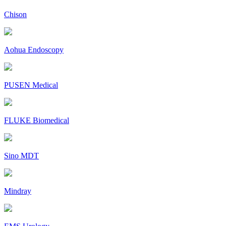
Chison
Aohua Endoscopy
PUSEN Medical
FLUKE Biomedical
Sino MDT
Mindray