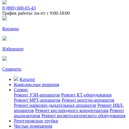
8 (800) 600-65-43
График работы: пн-пт с 9:00-18:00
Корзина
Избранное
Сравнить
Каталог
Комплексные решения
Сервис
Ремонт УЗИ-аппаратов
Ремонт КТ-оборудования
Ремонт МРТ-аппаратов
Ремонт рентген-аппаратов
Ремонт наркозно-дыхательных аппаратов
Ремонт ИВЛ-
аппаратов
Ремонт кислородного концентратора
Ремонт
анализаторов
Ремонт косметологического оборудования
Рентгеновские трубки
Чистые помещения