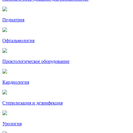
Педиатрия
Офтальмология
Проктологическое оборудование
Кардиология
Стерилизация и дезинфекция
Урология