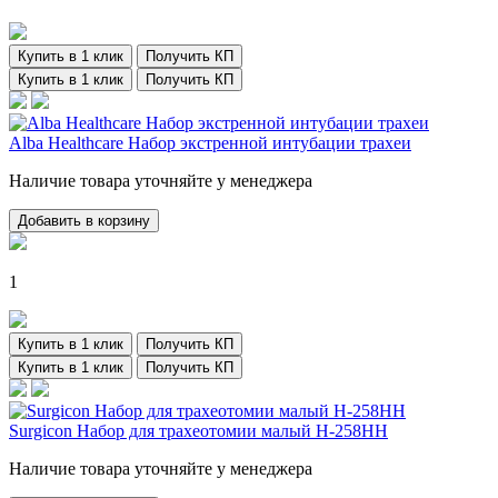
Купить в 1 клик
Получить КП
Купить в 1 клик
Получить КП
Alba Healthcare Набор экстренной интубации трахеи
Наличие товара уточняйте у менеджера
Добавить в корзину
1
Купить в 1 клик
Получить КП
Купить в 1 клик
Получить КП
Surgicon Набор для трахеотомии малый Н-258НН
Наличие товара уточняйте у менеджера