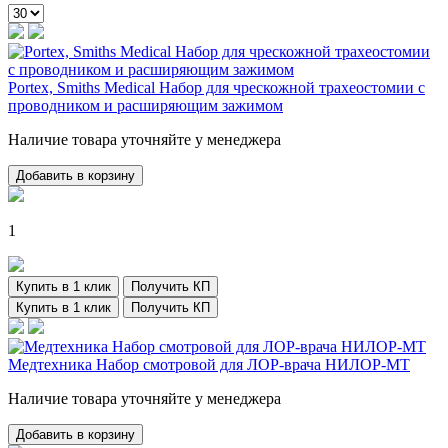
Portex, Smiths Medical Набор для чрескожной трахеостомии с
проводником и расширяющим зажимом
Наличие товара уточняйте у менеджера
Добавить в корзину
1
Купить в 1 клик
Получить КП
Купить в 1 клик
Получить КП
Медтехника Набор смотровой для ЛОР-врача НИЛОР-МТ
Наличие товара уточняйте у менеджера
Добавить в корзину