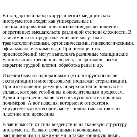
В стандартный набор хирургических медицинских
инструментов входят как универсальные и
специализированные приспособления для выполнения
оперативных вмешательств различной степени сложности. В
зависимости от предназначения они могут быть
травматологическими, ортопедическими, гинекологическими,
офтальмологическими и др. При помощи этих
приспособлений могут выполнять различные медицинские
манипуляции: трепанация черепа, лапаротомия грыжи,
вскрытие грудной клетки, обработка раны и др.
Изделия бывают одноразовыми (утилизируются после
эксплуатации) и многоразовыми (подлежат стерилизации).
При изготовлении режущих поверхностей используются
сплавы, которые устойчивы к окислительным процессам.
Ручки и крепления чаще всего выпускаются из прочных
полимеров. А вот изделия, которые не относятся к
хирургической категории, могут полностью состоять из
пластика или древесины.
В зависимости от типа воздействия на тканевую структуру
инструменты бывают режущими и колющими,
расширяющими и зажимными, а также зондирующими.