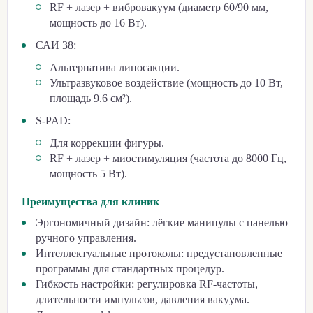
RF + лазер + вибровакуум (диаметр 60/90 мм,
мощность до 16 Вт).
САИ 38:
Альтернатива липосакции.
Ультразвуковое воздействие (мощность до 10 Вт,
площадь 9.6 см²).
S-PAD:
Для коррекции фигуры.
RF + лазер + миостимуляция (частота до 8000 Гц,
мощность 5 Вт).
Преимущества для клиник
Эргономичный дизайн: лёгкие манипулы с панелью
ручного управления.
Интеллектуальные протоколы: предустановленные
программы для стандартных процедур.
Гибкость настройки: регулировка RF-частоты,
длительности импульсов, давления вакуума.