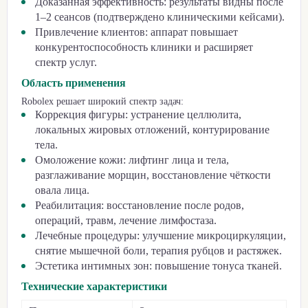
Доказанная эффективность: результаты видны после
1–2 сеансов (подтверждено клиническими кейсами).
Привлечение клиентов: аппарат повышает
конкурентоспособность клиники и расширяет
спектр услуг.
Область применения
Robolex решает широкий спектр задач:
Коррекция фигуры: устранение целлюлита,
локальных жировых отложений, контурирование
тела.
Омоложение кожи: лифтинг лица и тела,
разглаживание морщин, восстановление чёткости
овала лица.
Реабилитация: восстановление после родов,
операций, травм, лечение лимфостаза.
Лечебные процедуры: улучшение микроциркуляции,
снятие мышечной боли, терапия рубцов и растяжек.
Эстетика интимных зон: повышение тонуса тканей.
Технические характеристики