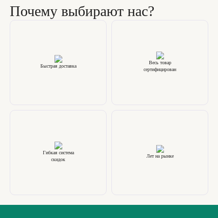
Почему выбирают нас?
Весь товар
Быстрая доставка
сертифицирован
Гибкая система
Лет на рынке
скидок