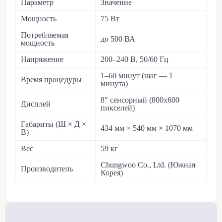
Параметр
Значение
Мощность
75 Вт
Потребляемая
до 500 ВА
мощность
Напряжение
200–240 В, 50/60 Гц
1–60 минут (шаг — 1
Время процедуры
минута)
8″ сенсорный (800x600
Дисплей
пикселей)
Габариты (Ш × Д ×
434 мм × 540 мм × 1070 мм
В)
Вес
59 кг
Chungwoo Co., Ltd. (Южная
Производитель
Корея)