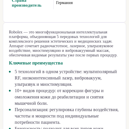
Страна
Германия
производитель
Robolex — это многофункциональная интеллектуальная
платформа, объединяющая 5 передовых технологий для
комплексного решения эстетических и медицинских задач.
Аппарат сочетает радиочастотное, лазерное, ультразвуковое
воздействие, миостимуляцию и вибровакуумный массаж,
обеспечивая видимые результаты уже после первых процедур.
Ключевые преимущества
5 технологий в одном устройстве: мультиполярный
RF, низкоинтенсивный лазер, вибровакуум,
ультразвук и миостимуляция.
10+ видов процедур: от коррекции фигуры и
омоложения кожи до реабилитации и снятия
мышечной боли.
Персонализация: регулировка глубины воздействия,
частоты и мощности под индивидуальные
потребности пациента.
Безопасность: подходит для всех типов кожи,