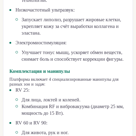
технологий.
Низкочастотный ультразвук:
Запускает липолиз, разрушает жировые клетки,
укрепляет кожу за счёт выработки коллагена и
эластана.
Электромиостимуляция:
Улучшает тонус мышц, ускоряет обмен веществ,
снимает боль и способствует коррекции фигуры.
Комплектация и манипулы
Платформа включает 4 специализированные манипулы для
разных зон и задач:
RV 25:
Для лица, локтей и коленей.
Комбинация RF и вибровакуума (диаметр 25 мм,
мощность до 15 Вт).
RV 60 и RV 90:
Для живота, рук и ног.