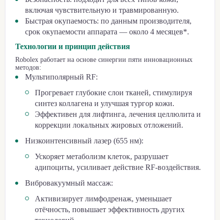
включая чувствительную и травмированную.
Быстрая окупаемость: по данным производителя,
срок окупаемости аппарата — около 4 месяцев*.
Технологии и принцип действия
Robolex работает на основе синергии пяти инновационных
методов:
Мультиполярный RF:
Прогревает глубокие слои тканей, стимулируя
синтез коллагена и улучшая тургор кожи.
Эффективен для лифтинга, лечения целлюлита и
коррекции локальных жировых отложений.
Низкоинтенсивный лазер (655 нм):
Ускоряет метаболизм клеток, разрушает
адипоциты, усиливает действие RF-воздействия.
Вибровакуумный массаж:
Активизирует лимфодренаж, уменьшает
отёчность, повышает эффективность других