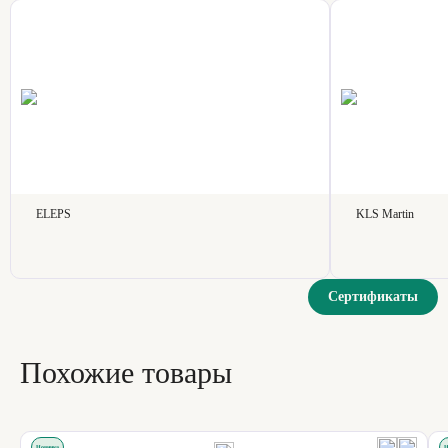
ELEPS
KLS Martin
Сертификаты
Похожие товары
Новинка
Н