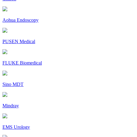
Aohua Endoscopy
PUSEN Medical
FLUKE Biomedical
Sino MDT
Mindray
EMS Urology