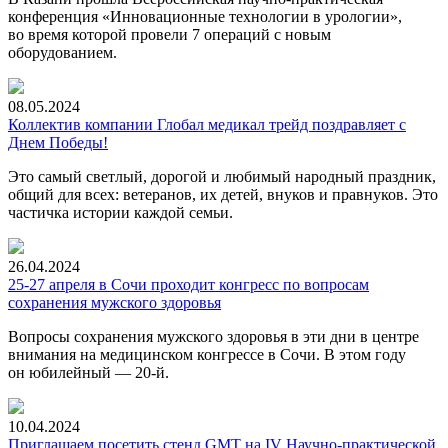
конференция «Инновационные технологии в урологии»,
во время которой провели 7 операций с новым
оборудованием.
08.05.2024
Коллектив компании Глобал медикал трейд поздравляет с
Днем Победы!
Это самый светлый, дорогой и любимый народный праздник,
общий для всех: ветеранов, их детей, внуков и правнуков. Это
частичка истории каждой семьи.
26.04.2024
25-27 апреля в Сочи проходит конгресс по вопросам
сохранения мужского здоровья
Вопросы сохранения мужского здоровья в эти дни в центре
внимания на медицинском конгрессе в Сочи. В этом году
он юбилейный —
20-й.
10.04.2024
Приглашаем посетить стенд GMT на IV Научно-практической