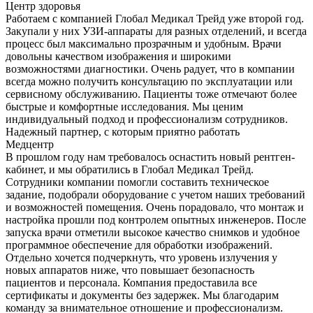
Центр здоровья
Работаем с компанией Глобал Медикал Трейд уже второй год.
Закупали у них УЗИ-аппараты для разных отделений, и всегда
процесс был максимально прозрачным и удобным. Врачи
довольны качеством изображения и широкими
возможностями диагностики. Очень радует, что в компании
всегда можно получить консультацию по эксплуатации или
сервисному обслуживанию. Пациенты тоже отмечают более
быстрые и комфортные исследования. Мы ценим
индивидуальный подход и профессионализм сотрудников.
Надежный партнер, с которым приятно работать
Медцентр
В прошлом году нам требовалось оснастить новый рентген-
кабинет, и мы обратились в Глобал Медикал Трейд.
Сотрудники компании помогли составить техническое
задание, подобрали оборудование с учетом наших требований
и возможностей помещения. Очень порадовало, что монтаж и
настройка прошли под контролем опытных инженеров. После
запуска врачи отметили высокое качество снимков и удобное
программное обеспечение для обработки изображений.
Отдельно хочется подчеркнуть, что уровень излучения у
новых аппаратов ниже, что повышает безопасность
пациентов и персонала. Компания предоставила все
сертификаты и документы без задержек. Мы благодарим
команду за внимательное отношение и профессионализм.