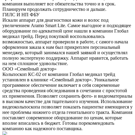
компания выполняет все обязательства точно и в срок.
Планируем продолжать сотрудничество и дальше.
ГИЛС И НП ФБУ
Искали аппарат для диагностики кожи и волос под
увеличением Aramo Smart Lite. Самое выгодное и подходящее
оборудование по адекватной цене нашли в компании Глобал
медикал трейд. Перед покупкой воспользовались
возможностью, аппарат проверили в работе, с самого начала
оформления заказа к нам был прикреплен персональный
менеджер, который занимался нашей заявкой и осуществлял
полную экспертную поддержку. Аппарат нравится, работать
на нем сплошное удовольствие.
ООО «Семейный доктор»
Кольпоскоп КС-02 от компании Глобал медикал трейд
установлен в клинике «Семейный доктор». Уникальное
программное обеспечение включает в себя современные
средства проведения обследования в сочетании с простотой
их применения. Позволяет сохранить фото- и видеоматериалы
в высоком качестве для тщательного изучения. Использование
видеокольпоскопа позволяет показать пациентке имеющиеся у
нее проблемы нижнего отдела генитального тракта. Компания
поставляет современное оборудование по ценам, которые
вполне вписались в бюджет. Готовы порекомендовать
компанию как надежного поставщика.