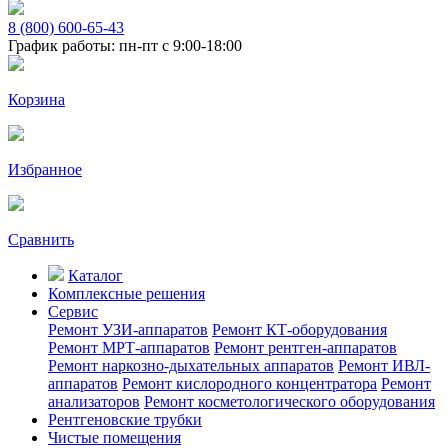
8 (800) 600-65-43
График работы: пн-пт с 9:00-18:00
Корзина
Избранное
Сравнить
Каталог
Комплексные решения
Сервис
Ремонт УЗИ-аппаратов
Ремонт КТ-оборудования
Ремонт МРТ-аппаратов
Ремонт рентген-аппаратов
Ремонт наркозно-дыхательных аппаратов
Ремонт ИВЛ-
аппаратов
Ремонт кислородного концентратора
Ремонт
анализаторов
Ремонт косметологического оборудования
Рентгеновские трубки
Чистые помещения