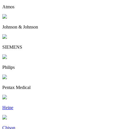
Atmos
Johnson & Johnson
SIEMENS
Philips
Pentax Medical
Heine
Chison