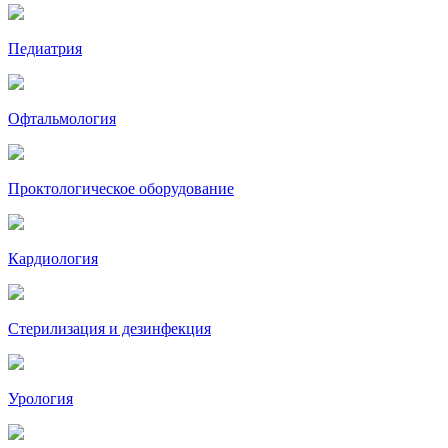
Педиатрия
Офтальмология
Проктологическое оборудование
Кардиология
Стерилизация и дезинфекция
Урология