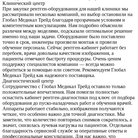
Клинический центр
При закупке рентген-оборудования для нашей клиники мы
рассматривали несколько компаний, но выбор остановили на
Глобал Медикал Трейд благодаря прозрачным условиям и
компетентным консультациям. Нам подробно объяснили
различия между моделями, подсказали оптимальное решение
именно под наши задачи. Оборудование было поставлено
точно в срок, инженеры произвели монтаж и провели
обучение персонала. Сейчас рентген-кабинет работает без
перебоев, врачи довольны качеством изображения, а
пациенты отмечают быстроту процедуры. Очень ценим
поддержку специалистов компании — всегда можно
обратиться за помощью или советом. Рекомендуем Глобал
Медикал Трейд как надежного поставщика.
Диагностический центр
Сотрудничество с Глобал Медикал Трейд оставило только
положительные впечатления. Нам помогли полностью
оснастить кабинет рентген-диагностики под ключ: от подбора
оборудования до пуско-наладочных работ и обучения врачей.
Аппараты работают стабильно, изображения получаются
четкие, что особенно важно для точной диагностики. Мы
заметили, что количество повторных снимков сократилось, а
значит, снизилась лучевая нагрузка на пациентов. Отдельная
благодарность сервисной службе за оперативные ответы и
профессиональные консультации. Для нас важно, что