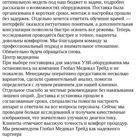
оптимальную модель под наш бюджет и задачи, подробно
рассказали о возможностях оборудования. Поставка была
организована в короткие сроки, монтаж и настройка прошли
без задержек. Отдельно хочется отметить обучение врачей —
интерфейс оказался интуитивно понятным, а дополнительная
консультация позволила быстро освоить все режимы. Теперь
исследования проводятся быстрее и точнее, пациенты
довольны комфортом. Мы благодарим команду за
профессиональный подход и внимательное отношение.
Обязательно будем обращаться снова.
Центр медицины
При выборе поставщика для закупки УЗИ-оборудования мы
остановились на компании Глобал Медикал Трейд и не
пожалели. Менеджеры оперативно предоставили несколько
вариантов, сделали сравнительный анализ, помогли
определиться с лучшим решением для нашей клиники.
Отдельное спасибо за честные рекомендации без навязывания
лишних опций. Доставка и установка прошли в
согласованные сроки, специалисты помогли настроить
аппарат и ответили на все вопросы персонала. Сейчас мы
проводим больше исследований и получаем качественные
изображения, что значительно улучшило диагностику.
Клиенты отмечают высокую точность и комфорт процедур.
Мы рекомендуем Глобал Медикал Трейд как надежного
партнера