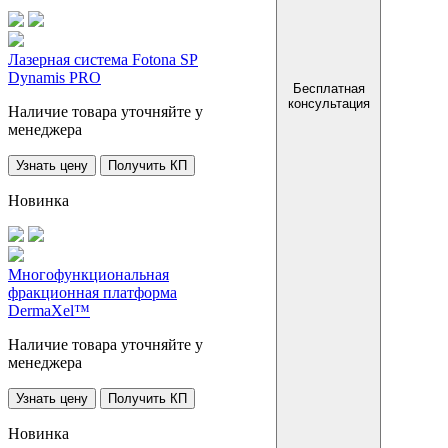
Лазерная система Fotona SP
Dynamis PRO
Бесплатная
консультация
Наличие товара уточняйте у
менеджера
Узнать цену
Получить КП
Новинка
Многофункциональная
фракционная платформа
DermaXel™
Наличие товара уточняйте у
менеджера
Узнать цену
Получить КП
Новинка