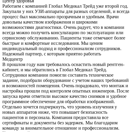
Центр здоровья
Работаем с компанией Глобал Медикал Трейд уже второй год.
Закупали у них УЗИ-аппараты для разных отделений, и всегда
процесс был максимально прозрачным и удобным. Врачи
довольны качеством изображения и широкими
возможностями диагностики. Очень радует, что в компании
всегда можно получить консультацию по эксплуатации или
сервисному обслуживанию. Пациенты тоже отмечают более
быстрые и комфортные исследования. Мы ценим
индивидуальный подход и профессионализм сотрудников.
Надежный партнер, с которым приятно работать
Медцентр
В прошлом году нам требовалось оснастить новый рентген-
кабинет, и мы обратились в Глобал Медикал Трейд.
Сотрудники компании помогли составить техническое
задание, подобрали оборудование с учетом наших требований
и возможностей помещения. Очень порадовало, что монтаж и
настройка прошли под контролем опытных инженеров. После
запуска врачи отметили высокое качество снимков и удобное
программное обеспечение для обработки изображений.
Отдельно хочется подчеркнуть, что уровень излучения у
новых аппаратов ниже, что повышает безопасность
пациентов и персонала. Компания предоставила все
сертификаты и документы без задержек. Мы благодарим
команду за внимательное отношение и профессионализм.