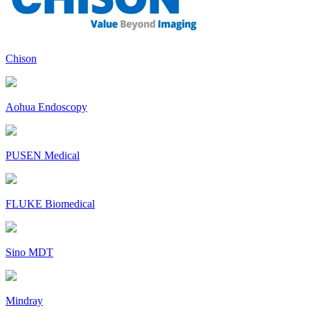
Chison
Aohua Endoscopy
PUSEN Medical
FLUKE Biomedical
Sino MDT
Mindray