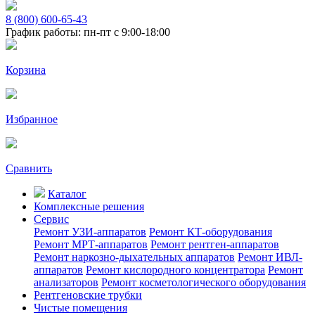
8 (800) 600-65-43
График работы: пн-пт с 9:00-18:00
Корзина
Избранное
Сравнить
Каталог
Комплексные решения
Сервис
Ремонт УЗИ-аппаратов
Ремонт КТ-оборудования
Ремонт МРТ-аппаратов
Ремонт рентген-аппаратов
Ремонт наркозно-дыхательных аппаратов
Ремонт ИВЛ-
аппаратов
Ремонт кислородного концентратора
Ремонт
анализаторов
Ремонт косметологического оборудования
Рентгеновские трубки
Чистые помещения