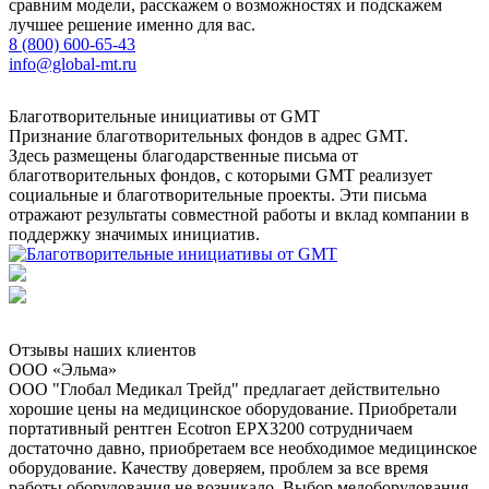
сравним модели, расскажем о возможностях и подскажем
лучшее решение именно для вас.
8 (800) 600-65-43
info@global-mt.ru
Благотворительные инициативы от GMT
Признание благотворительных фондов в адрес GMT.
Здесь размещены благодарственные письма от
благотворительных фондов, с которыми GMT реализует
социальные и благотворительные проекты. Эти письма
отражают результаты совместной работы и вклад компании в
поддержку значимых инициатив.
Отзывы наших клиентов
ООО «Эльма»
ООО "Глобал Медикал Трейд" предлагает действительно
хорошие цены на медицинское оборудование. Приобретали
портативный рентген Ecotron EPX3200 сотрудничаем
достаточно давно, приобретаем все необходимое медицинское
оборудование. Качеству доверяем, проблем за все время
работы оборудования не возникало. Выбор медоборудования