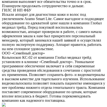
компания выполняет все обязательства точно и в срок.
Планируем продолжать сотрудничество и дальше.
ГИЛС И НП ФБУ
Искали аппарат для диагностики кожи и волос под
увеличением Aramo Smart Lite. Самое выгодное и подходящее
оборудование по адекватной цене нашли в компании Глобал
медикал трейд. Перед покупкой воспользовались
возможностью, аппарат проверили в работе, с самого начала
оформления заказа к нам был прикреплен персональный
менеджер, который занимался нашей заявкой и осуществлял
полную экспертную поддержку. Аппарат нравится, работать
на нем сплошное удовольствие.
ООО «Семейный доктор»
Кольпоскоп КС-02 от компании Глобал медикал трейд
установлен в клинике «Семейный доктор». Уникальное
программное обеспечение включает в себя современные
средства проведения обследования в сочетании с простотой
их применения. Позволяет сохранить фото- и видеоматериалы
в высоком качестве для тщательного изучения. Использование
видеокольпоскопа позволяет показать пациентке имеющиеся у
нее проблемы нижнего отдела генитального тракта. Компания
поставляет современное оборудование по ценам, которые
вполне вписались в бюджет. Готовы порекомендовать
компанию как надежного поставщика.