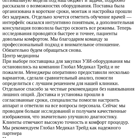
оптимальную модель под наш бюджет и задачи, подробно
рассказали о возможностях оборудования. Поставка была
организована в короткие сроки, монтаж и настройка прошли
без задержек. Отдельно хочется отметить обучение врачей —
интерфейс оказался интуитивно понятным, а дополнительная
консультация позволила быстро освоить все режимы. Теперь
исследования проводятся быстрее и точнее, пациенты
довольны комфортом. Мы благодарим команду за
профессиональный подход и внимательное отношение.
Обязательно будем обращаться снова.
Центр медицины
При выборе поставщика для закупки УЗИ-оборудования мы
остановились на компании Глобал Медикал Трейд и не
пожалели. Менеджеры оперативно предоставили несколько
вариантов, сделали сравнительный анализ, помогли
определиться с лучшим решением для нашей клиники.
Отдельное спасибо за честные рекомендации без навязывания
лишних опций. Доставка и установка прошли в
согласованные сроки, специалисты помогли настроить
аппарат и ответили на все вопросы персонала. Сейчас мы
проводим больше исследований и получаем качественные
изображения, что значительно улучшило диагностику.
Клиенты отмечают высокую точность и комфорт процедур.
Мы рекомендуем Глобал Медикал Трейд как надежного
партнера