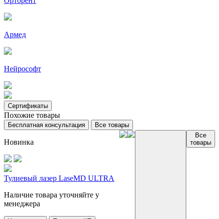
Орторент
Армед
Нейрософт
Сертификаты
Похожие товары
Бесплатная консультация
Все товары
Все
Новинка
товары
Тулиевый лазер LaseMD ULTRA
Наличие товара уточняйте у
менеджера