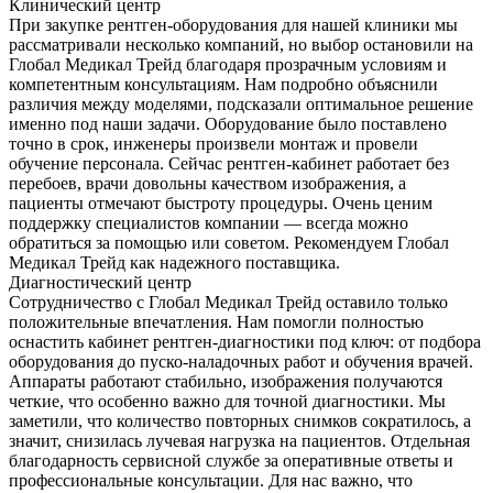
Клинический центр
При закупке рентген-оборудования для нашей клиники мы
рассматривали несколько компаний, но выбор остановили на
Глобал Медикал Трейд благодаря прозрачным условиям и
компетентным консультациям. Нам подробно объяснили
различия между моделями, подсказали оптимальное решение
именно под наши задачи. Оборудование было поставлено
точно в срок, инженеры произвели монтаж и провели
обучение персонала. Сейчас рентген-кабинет работает без
перебоев, врачи довольны качеством изображения, а
пациенты отмечают быстроту процедуры. Очень ценим
поддержку специалистов компании — всегда можно
обратиться за помощью или советом. Рекомендуем Глобал
Медикал Трейд как надежного поставщика.
Диагностический центр
Сотрудничество с Глобал Медикал Трейд оставило только
положительные впечатления. Нам помогли полностью
оснастить кабинет рентген-диагностики под ключ: от подбора
оборудования до пуско-наладочных работ и обучения врачей.
Аппараты работают стабильно, изображения получаются
четкие, что особенно важно для точной диагностики. Мы
заметили, что количество повторных снимков сократилось, а
значит, снизилась лучевая нагрузка на пациентов. Отдельная
благодарность сервисной службе за оперативные ответы и
профессиональные консультации. Для нас важно, что