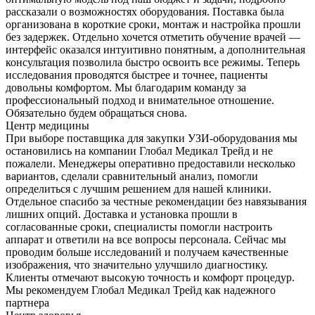
рассказали о возможностях оборудования. Поставка была
организована в короткие сроки, монтаж и настройка прошли
без задержек. Отдельно хочется отметить обучение врачей —
интерфейс оказался интуитивно понятным, а дополнительная
консультация позволила быстро освоить все режимы. Теперь
исследования проводятся быстрее и точнее, пациенты
довольны комфортом. Мы благодарим команду за
профессиональный подход и внимательное отношение.
Обязательно будем обращаться снова.
Центр медицины
При выборе поставщика для закупки УЗИ-оборудования мы
остановились на компании Глобал Медикал Трейд и не
пожалели. Менеджеры оперативно предоставили несколько
вариантов, сделали сравнительный анализ, помогли
определиться с лучшим решением для нашей клиники.
Отдельное спасибо за честные рекомендации без навязывания
лишних опций. Доставка и установка прошли в
согласованные сроки, специалисты помогли настроить
аппарат и ответили на все вопросы персонала. Сейчас мы
проводим больше исследований и получаем качественные
изображения, что значительно улучшило диагностику.
Клиенты отмечают высокую точность и комфорт процедур.
Мы рекомендуем Глобал Медикал Трейд как надежного
партнера