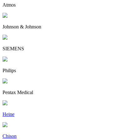
Atmos
Johnson & Johnson
SIEMENS
Philips
Pentax Medical
Heine
Chison