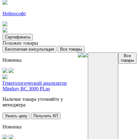
Нейрософт
Сертификаты
Похожие товары
Бесплатная консультация
Все товары
Все
Новинка
товары
Гематологический анализатор
Mindray BC 3000 PLus
Наличие товара уточняйте у
менеджера
Узнать цену
Получить КП
Новинка