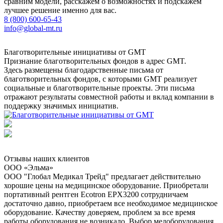
сравним модели, расскажем о возможностях и подскажем
лучшее решение именно для вас.
8 (800) 600-65-43
info@global-mt.ru
Благотворительные инициативы от GMT
Признание благотворительных фондов в адрес GMT.
Здесь размещены благодарственные письма от
благотворительных фондов, с которыми GMT реализует
социальные и благотворительные проекты. Эти письма
отражают результаты совместной работы и вклад компании в
поддержку значимых инициатив.
Отзывы наших клиентов
ООО «Эльма»
ООО "Глобал Медикал Трейд" предлагает действительно
хорошие цены на медицинское оборудование. Приобретали
портативный рентген Ecotron EPX3200 сотрудничаем
достаточно давно, приобретаем все необходимое медицинское
оборудование. Качеству доверяем, проблем за все время
работы оборудования не возникало. Выбор медоборудования