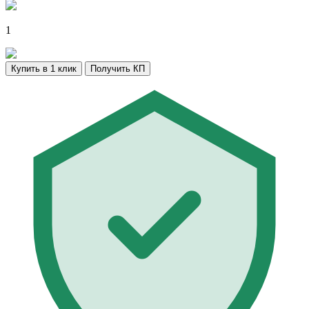
1
Купить в 1 клик
Получить КП