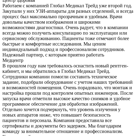
Центр здоровья
Работаем с компанией Глобал Медикал Трейд уже второй год.
Закупали у них УЗИ-аппараты для разных отделений, и всегда
процесс был максимально прозрачным и удобным. Врачи
довольны качеством изображения и широкими
возможностями диагностики. Очень радует, что в компании
всегда можно получить консультацию по эксплуатации или
сервисному обслуживанию. Пациенты тоже отмечают более
быстрые и комфортные исследования. Мы ценим
индивидуальный подход и профессионализм сотрудников.
Надежный партнер, с которым приятно работать
Медцентр
В прошлом году нам требовалось оснастить новый рентген-
кабинет, и мы обратились в Глобал Медикал Трейд.
Сотрудники компании помогли составить техническое
задание, подобрали оборудование с учетом наших требований
и возможностей помещения. Очень порадовало, что монтаж и
настройка прошли под контролем опытных инженеров. После
запуска врачи отметили высокое качество снимков и удобное
программное обеспечение для обработки изображений.
Отдельно хочется подчеркнуть, что уровень излучения у
новых аппаратов ниже, что повышает безопасность
пациентов и персонала. Компания предоставила все
сертификаты и документы без задержек. Мы благодарим
команду за внимательное отношение и профессионализм.