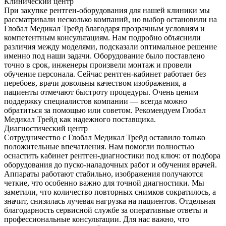
Клинический центр
При закупке рентген-оборудования для нашей клиники мы
рассматривали несколько компаний, но выбор остановили на
Глобал Медикал Трейд благодаря прозрачным условиям и
компетентным консультациям. Нам подробно объяснили
различия между моделями, подсказали оптимальное решение
именно под наши задачи. Оборудование было поставлено
точно в срок, инженеры произвели монтаж и провели
обучение персонала. Сейчас рентген-кабинет работает без
перебоев, врачи довольны качеством изображения, а
пациенты отмечают быстроту процедуры. Очень ценим
поддержку специалистов компании — всегда можно
обратиться за помощью или советом. Рекомендуем Глобал
Медикал Трейд как надежного поставщика.
Диагностический центр
Сотрудничество с Глобал Медикал Трейд оставило только
положительные впечатления. Нам помогли полностью
оснастить кабинет рентген-диагностики под ключ: от подбора
оборудования до пуско-наладочных работ и обучения врачей.
Аппараты работают стабильно, изображения получаются
четкие, что особенно важно для точной диагностики. Мы
заметили, что количество повторных снимков сократилось, а
значит, снизилась лучевая нагрузка на пациентов. Отдельная
благодарность сервисной службе за оперативные ответы и
профессиональные консультации. Для нас важно, что