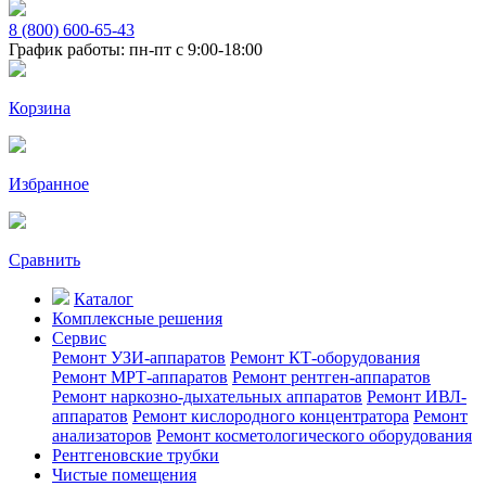
8 (800) 600-65-43
График работы: пн-пт с 9:00-18:00
Корзина
Избранное
Сравнить
Каталог
Комплексные решения
Сервис
Ремонт УЗИ-аппаратов
Ремонт КТ-оборудования
Ремонт МРТ-аппаратов
Ремонт рентген-аппаратов
Ремонт наркозно-дыхательных аппаратов
Ремонт ИВЛ-
аппаратов
Ремонт кислородного концентратора
Ремонт
анализаторов
Ремонт косметологического оборудования
Рентгеновские трубки
Чистые помещения