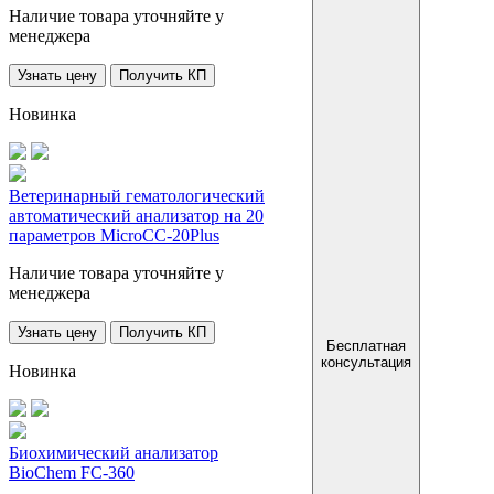
Наличие товара уточняйте у
менеджера
Узнать цену
Получить КП
Новинка
Ветеринарный гематологический
автоматический анализатор на 20
параметров MicroCC-20Plus
Наличие товара уточняйте у
менеджера
Узнать цену
Получить КП
Бесплатная
консультация
Новинка
Биохимический анализатор
BioChem FC-360