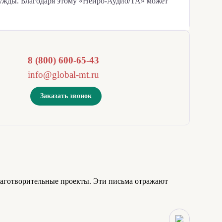
 нужды. Благодаря этому «Нейро-Аудио/ТА» может
8 (800) 600-65-43
info@global-mt.ru
Заказать звонок
лаготворительные проекты. Эти письма отражают