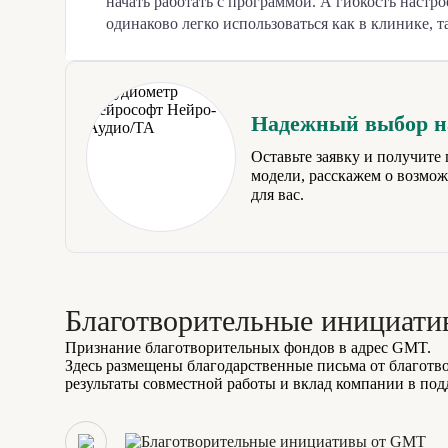
начать работать с программой. А гибкость наст
одинаково легко использоваться как в клинике, т
Надежный выбор на
Оставьте заявку и получит
модели, расскажем о возмо
для вас.
Благотворительные инициат
Признание благотворительных фондов в адрес GMT.
Здесь размещены благодарственные письма от благотв
результаты совместной работы и вклад компании в по