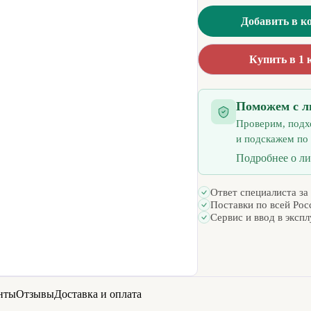
Добавить в к
Купить в 1 
Поможем с л
Проверим, подх
и подскажем по
Подробнее о л
Ответ специалиста за
Поставки по всей Рос
Сервис и ввод в эксп
нты
Отзывы
Доставка и оплата