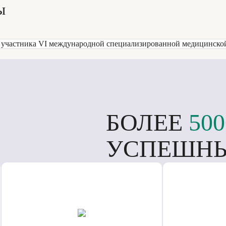
ы
БОЛЕЕ
500
УСПЕШНЫ