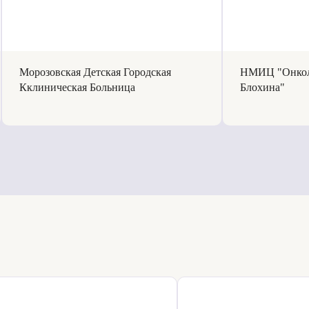
Морозовская Детская Городская
НМИЦ "Онкол
Кклиническая Больница
Блохина"