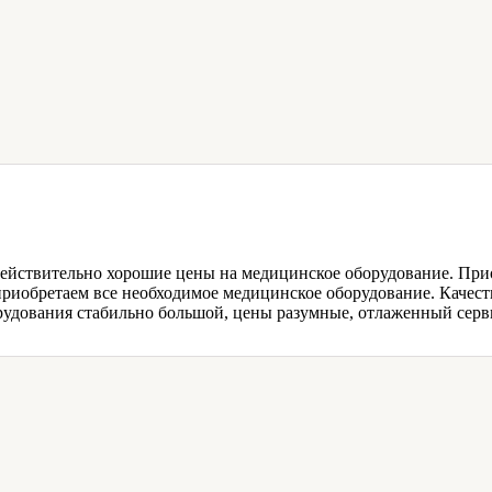
ействительно хорошие цены на медицинское оборудование. При
риобретаем все необходимое медицинское оборудование. Качеств
рудования стабильно большой, цены разумные, отлаженный серв