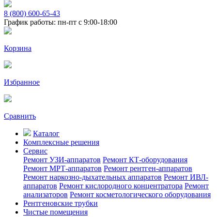
8 (800) 600-65-43
График работы: пн-пт с 9:00-18:00
Корзина
Избранное
Сравнить
Каталог
Комплексные решения
Сервис
Ремонт УЗИ-аппаратов
Ремонт КТ-оборудования
Ремонт МРТ-аппаратов
Ремонт рентген-аппаратов
Ремонт наркозно-дыхательных аппаратов
Ремонт ИВЛ-
аппаратов
Ремонт кислородного концентратора
Ремонт
анализаторов
Ремонт косметологического оборудования
Рентгеновские трубки
Чистые помещения