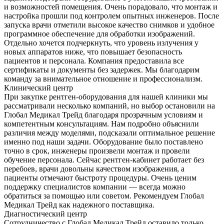
и возможностей помещения. Очень порадовало, что монтаж и
настройка прошли под контролем опытных инженеров. После
запуска врачи отметили высокое качество снимков и удобное
программное обеспечение для обработки изображений.
Отдельно хочется подчеркнуть, что уровень излучения у
новых аппаратов ниже, что повышает безопасность
пациентов и персонала. Компания предоставила все
сертификаты и документы без задержек. Мы благодарим
команду за внимательное отношение и профессионализм.
Клинический центр
При закупке рентген-оборудования для нашей клиники мы
рассматривали несколько компаний, но выбор остановили на
Глобал Медикал Трейд благодаря прозрачным условиям и
компетентным консультациям. Нам подробно объяснили
различия между моделями, подсказали оптимальное решение
именно под наши задачи. Оборудование было поставлено
точно в срок, инженеры произвели монтаж и провели
обучение персонала. Сейчас рентген-кабинет работает без
перебоев, врачи довольны качеством изображения, а
пациенты отмечают быстроту процедуры. Очень ценим
поддержку специалистов компании — всегда можно
обратиться за помощью или советом. Рекомендуем Глобал
Медикал Трейд как надежного поставщика.
Диагностический центр
Сотрудничество с Глобал Медикал Трейд оставило только