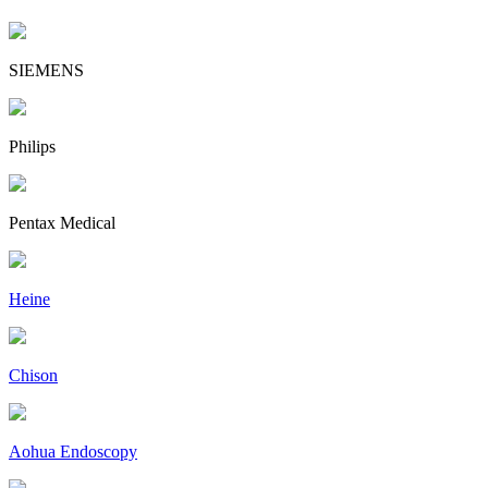
SIEMENS
Philips
Pentax Medical
Heine
Chison
Aohua Endoscopy