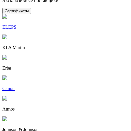
Эксклюзивные поставщики
Сертификаты
ELEPS
KLS Martin
Erba
Canon
Atmos
Johnson & Johnson