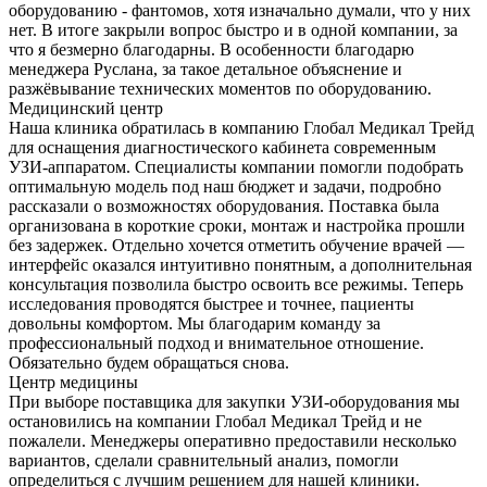
оборудованию - фантомов, хотя изначально думали, что у них
нет. В итоге закрыли вопрос быстро и в одной компании, за
что я безмерно благодарны. В особенности благодарю
менеджера Руслана, за такое детальное объяснение и
разжёвывание технических моментов по оборудованию.
Медицинский центр
Наша клиника обратилась в компанию Глобал Медикал Трейд
для оснащения диагностического кабинета современным
УЗИ-аппаратом. Специалисты компании помогли подобрать
оптимальную модель под наш бюджет и задачи, подробно
рассказали о возможностях оборудования. Поставка была
организована в короткие сроки, монтаж и настройка прошли
без задержек. Отдельно хочется отметить обучение врачей —
интерфейс оказался интуитивно понятным, а дополнительная
консультация позволила быстро освоить все режимы. Теперь
исследования проводятся быстрее и точнее, пациенты
довольны комфортом. Мы благодарим команду за
профессиональный подход и внимательное отношение.
Обязательно будем обращаться снова.
Центр медицины
При выборе поставщика для закупки УЗИ-оборудования мы
остановились на компании Глобал Медикал Трейд и не
пожалели. Менеджеры оперативно предоставили несколько
вариантов, сделали сравнительный анализ, помогли
определиться с лучшим решением для нашей клиники.