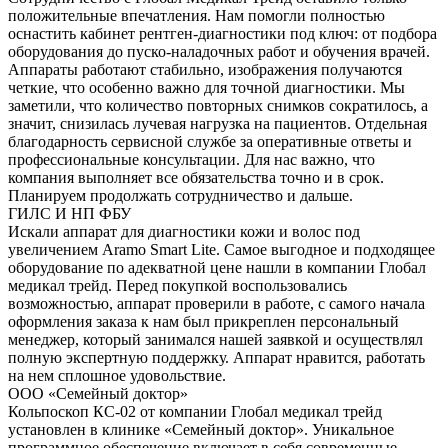
положительные впечатления. Нам помогли полностью
оснастить кабинет рентген-диагностики под ключ: от подбора
оборудования до пуско-наладочных работ и обучения врачей.
Аппараты работают стабильно, изображения получаются
четкие, что особенно важно для точной диагностики. Мы
заметили, что количество повторных снимков сократилось, а
значит, снизилась лучевая нагрузка на пациентов. Отдельная
благодарность сервисной службе за оперативные ответы и
профессиональные консультации. Для нас важно, что
компания выполняет все обязательства точно и в срок.
Планируем продолжать сотрудничество и дальше.
ГИЛС И НП ФБУ
Искали аппарат для диагностики кожи и волос под
увеличением Aramo Smart Lite. Самое выгодное и подходящее
оборудование по адекватной цене нашли в компании Глобал
медикал трейд. Перед покупкой воспользовались
возможностью, аппарат проверили в работе, с самого начала
оформления заказа к нам был прикреплен персональный
менеджер, который занимался нашей заявкой и осуществлял
полную экспертную поддержку. Аппарат нравится, работать
на нем сплошное удовольствие.
ООО «Семейный доктор»
Кольпоскоп КС-02 от компании Глобал медикал трейд
установлен в клинике «Семейный доктор». Уникальное
программное обеспечение включает в себя современные