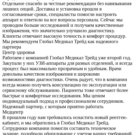
Отдельное спасибо за честные рекомендации без навязывания
лишних опций. Доставка и установка прошли в
согласованные сроки, специалисты помогли настроить
аппарат и ответили на все вопросы персонала. Сейчас мы
проводим больше исследований и получаем качественные
изображения, что значительно улучшило диагностику.
Клиенты отмечают высокую точность и комфорт процедур.
Мы рекомендуем Глобал Медикал Трейд как надежного
партнера
Центр здоровья
Работаем с компанией Глобал Медикал Трейд уже второй год.
Закупали у них УЗИ-аппараты для разных отделений, и всегда
процесс был максимально прозрачным и удобным. Врачи
довольны качеством изображения и широкими
возможностями диагностики. Очень радует, что в компании
всегда можно получить консультацию по эксплуатации или
сервисному обслуживанию. Пациенты тоже отмечают более
быстрые и комфортные исследования. Мы ценим
индивидуальный подход и профессионализм сотрудников.
Надежный партнер, с которым приятно работать
Медцентр
В прошлом году нам требовалось оснастить новый рентген-
кабинет, и мы обратились в Глобал Медикал Трейд.
Сотрудники компании помогли составить техническое
задание, подобрали оборудование с учетом наших требований