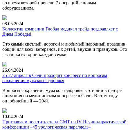
во время которой провели 7 операций с новым
оборудованием.
08.05.2024
Коллектив компании Глобал медикал трейд поздравляет с
Днем Победы!
Это самый светлый, дорогой и любимый народный праздник,
общий для всех: ветеранов, их детей, внуков и правнуков. Это
частичка истории каждой семьи.
26.04.2024
25-27 апреля в Сочи проходит конгресс по вопросам
сохранения мужского здоровья
Вопросы сохранения мужского здоровья в эти дни в центре
внимания на медицинском конгрессе в Сочи. В этом году
он юбилейный —
20-й.
10.04.2024
Приглашаем посетить стенд GMT на IV Научно-практической
конференции «45 урологическая параллель»