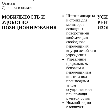
Отзывы
Доставка и оплата
Штатив аппарата
МОБИЛЬНОСТЬ И
УСИ
и стойка для
УДОБСТВО
РЕН
мониторов
ПОЗИЦИОНИРОВАНИЯ
ИЗО
оснащены
поворотными
колёсами для
свободного
перемещения
внутри лечебного
учреждения.
Управление
продольным,
боковым и
перемещением
штатива под
производным
углом
осуществляется
при помощи
рулевой ручки.
Ножной тормоз
блокирует