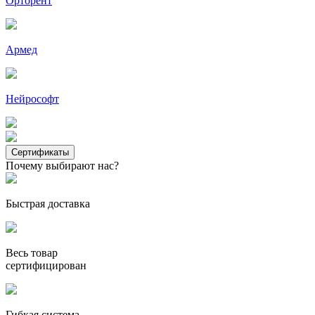
Орторент
Армед
Нейрософт
Сертификаты
Почему выбирают нас?
Быстрая доставка
Весь товар
сертифицирован
Гибкая система