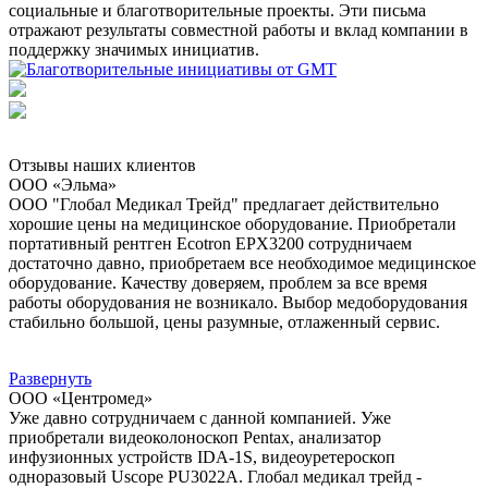
социальные и благотворительные проекты. Эти письма
отражают результаты совместной работы и вклад компании в
поддержку значимых инициатив.
Отзывы наших клиентов
ООО «Эльма»
ООО "Глобал Медикал Трейд" предлагает действительно
хорошие цены на медицинское оборудование. Приобретали
портативный рентген Ecotron EPX3200 сотрудничаем
достаточно давно, приобретаем все необходимое медицинское
оборудование. Качеству доверяем, проблем за все время
работы оборудования не возникало. Выбор медоборудования
стабильно большой, цены разумные, отлаженный сервис.
Развернуть
ООО «Центромед»
Уже давно сотрудничаем с данной компанией. Уже
приобретали видеоколоноскоп Pentax, анализатор
инфузионных устройств IDA-1S, видеоуретероскоп
одноразовый Uscope PU3022A. Глобал медикал трейд -