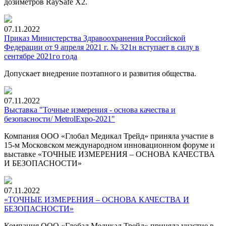
дозиметров RaySafe X2.
07.11.2022
Приказ Министерства Здравоохранения Российской
Федерации от 9 апреля 2021 г. № 321н вступает в силу в
сентябре 2021го года
Допускает внедрение поэтапного и развития общества.
07.11.2022
Выставка "Точные измерения - основа качества и
безопасности/ MetrolExpo-2021"
Компания ООО «Глобал Медикал Трейд» приняла участие в
15-м Московском международном инновационном форуме и
выставке «ТОЧНЫЕ ИЗМЕРЕНИЯ – ОСНОВА КАЧЕСТВА
И БЕЗОПАСНОСТИ»
07.11.2022
«ТОЧНЫЕ ИЗМЕРЕНИЯ – ОСНОВА КАЧЕСТВА И
БЕЗОПАСНОСТИ»
Компания ООО «Глобал Медикал Трейд» приняла участие в