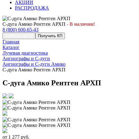
АКЦИИ
РАСПРОДАЖА
С-дуга Амико Рентген АРХП
- В наличии!
8 (800) 600-65-43
УЗНАТЬ ЦЕНУ
Получить КП
Главная
Каталог
Лучевая диагностика
Ангиографы и С-дуги
Ангиографы и С-дуги Амико
С-дуга Амико Рентген АРХП
С-дуга Амико Рентген АРХП
от
1 277
руб.