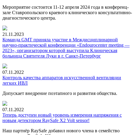
Мероприятие состоится
11-12
апреля 2024 года в конференц-
зале Ставропольского краевого клинического консультативно-
диагностического центра.
21.11.2023
Команда GMT приняла участие в Междисциплинарной
научно-практической конференции «Endourocenter meeting —
2023», организатором которой выступила Клиническая
больница Святителя Луки в г. Санкт-Петербург
07.11.2022
Контроль качества аппаратов искусственной вентиляции
легких ИВЛ
Допускает внедрение поэтапного и развития общества.
07.11.2022
Теперь доступен новый уровень измерения напряжения с
новым детектором RaySafe X2 Volt sensor!
Наш партнёр RaySafe добавил нового члена в семейство