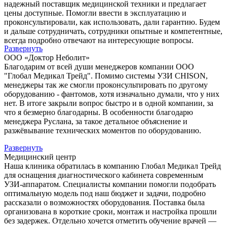
надежный поставщик медицинской техники и предлагает
цены доступные. Помогли ввести в эксплуатацию и
проконсультировали, как использовать, дали гарантию. Будем
и дальше сотрудничать, сотрудники опытные и компетентные,
всегда подробно отвечают на интересующие вопросы.
Развернуть
ООО «Доктор Неболит»
Благодарим от всей души менеджеров компании ООО
"Глобал Медикал Трейд". Помимо системы УЗИ CHISON,
менеджеры так же смогли проконсультировать по другому
оборудованию - фантомов, хотя изначально думали, что у них
нет. В итоге закрыли вопрос быстро и в одной компании, за
что я безмерно благодарны. В особенности благодарю
менеджера Руслана, за такое детальное объяснение и
разжёвывание технических моментов по оборудованию.
Развернуть
Медицинский центр
Наша клиника обратилась в компанию Глобал Медикал Трейд
для оснащения диагностического кабинета современным
УЗИ-аппаратом. Специалисты компании помогли подобрать
оптимальную модель под наш бюджет и задачи, подробно
рассказали о возможностях оборудования. Поставка была
организована в короткие сроки, монтаж и настройка прошли
без задержек. Отдельно хочется отметить обучение врачей —