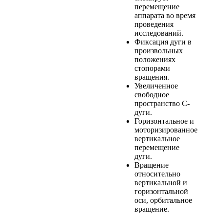
перемещение
аппарата во время
проведения
исследований.
Фиксация дуги в
произвольных
положениях
стопорами
вращения.
Увеличенное
свободное
пространство С-
дуги.
Горизонтальное и
моторизированное
вертикальное
перемещение
дуги.
Вращение
относительно
вертикальной и
горизонтальной
оси, орбитальное
вращение.