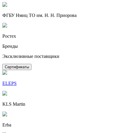
ФГБУ Нмиц ТО им. Н. Н. Приорова
Ростех
Бренды
Эксклюзивные поставщики
Сертификаты
ELEPS
KLS Martin
Erba