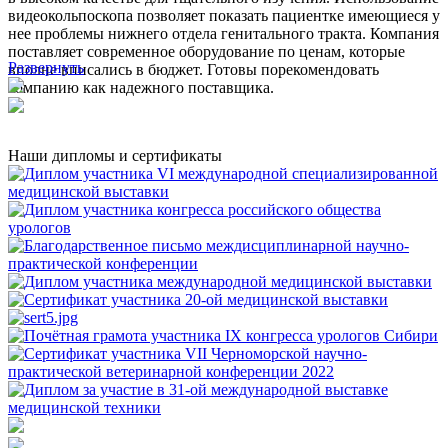
видеокольпоскопа позволяет показать пациентке имеющиеся у
нее проблемы нижнего отдела генитального тракта. Компания
поставляет современное оборудование по ценам, которые
Развернуть
вполне вписались в бюджет. Готовы порекомендовать
компанию как надежного поставщика.
Наши дипломы и сертификаты