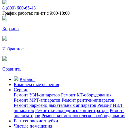
8 (800) 600-65-43
График работы: пн-пт с 9:00-18:00
Корзина
Избранное
Сравнить
Каталог
Комплексные решения
Сервис
Ремонт УЗИ-аппаратов
Ремонт КТ-оборудования
Ремонт МРТ-аппаратов
Ремонт рентген-аппаратов
Ремонт наркозно-дыхательных аппаратов
Ремонт ИВЛ-
аппаратов
Ремонт кислородного концентратора
Ремонт
анализаторов
Ремонт косметологического оборудования
Рентгеновские трубки
Чистые помещения