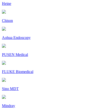
Heine
Chison
Aohua Endoscopy
PUSEN Medical
FLUKE Biomedical
Sino MDT
Mindray