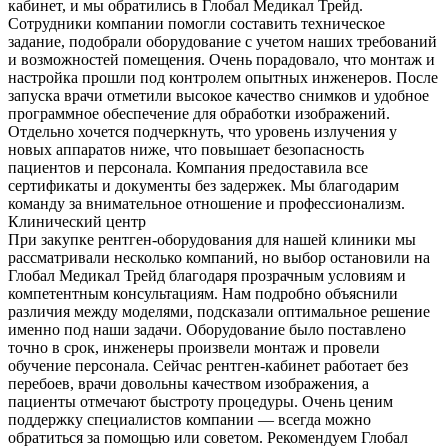
кабинет, и мы обратились в Глобал Медикал Трейд.
Сотрудники компании помогли составить техническое
задание, подобрали оборудование с учетом наших требований
и возможностей помещения. Очень порадовало, что монтаж и
настройка прошли под контролем опытных инженеров. После
запуска врачи отметили высокое качество снимков и удобное
программное обеспечение для обработки изображений.
Отдельно хочется подчеркнуть, что уровень излучения у
новых аппаратов ниже, что повышает безопасность
пациентов и персонала. Компания предоставила все
сертификаты и документы без задержек. Мы благодарим
команду за внимательное отношение и профессионализм.
Клинический центр
При закупке рентген-оборудования для нашей клиники мы
рассматривали несколько компаний, но выбор остановили на
Глобал Медикал Трейд благодаря прозрачным условиям и
компетентным консультациям. Нам подробно объяснили
различия между моделями, подсказали оптимальное решение
именно под наши задачи. Оборудование было поставлено
точно в срок, инженеры произвели монтаж и провели
обучение персонала. Сейчас рентген-кабинет работает без
перебоев, врачи довольны качеством изображения, а
пациенты отмечают быстроту процедуры. Очень ценим
поддержку специалистов компании — всегда можно
обратиться за помощью или советом. Рекомендуем Глобал