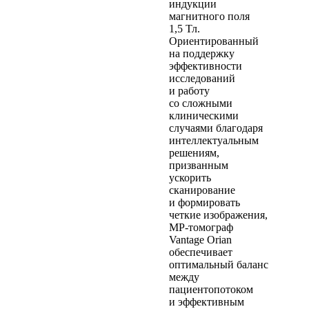
индукции
магнитного поля
1,5 Тл.
Ориентированный
на поддержку
эффективности
исследований
и работу
со сложными
клиническими
случаями благодаря
интеллектуальным
решениям,
призванным
ускорить
сканирование
и формировать
четкие изображения,
МР-томограф
Vantage Orian
обеспечивает
оптимальный баланс
между
пациентопотоком
и эффективным