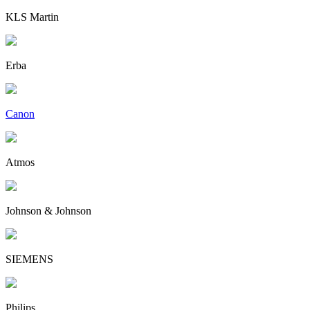
KLS Martin
Erba
Canon
Atmos
Johnson & Johnson
SIEMENS
Philips