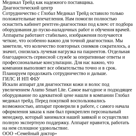
Медикал Трейд как надежного поставщика.
Диагностический центр
Сотрудничество с Глобал Медикал Трейд оставило только
положительные впечатления. Нам помогли полностью
оснастить кабинет рентген-диагностики под ключ: от подбора
оборудования до пуско-наладочных работ и обучения врачей.
Аппараты работают стабильно, изображения получаются
четкие, что особенно важно для точной диагностики. Мы
заметили, что количество повторных снимков сократилось, а
значит, снизилась лучевая нагрузка на пациентов. Отдельная
благодарность сервисной службе за оперативные ответы и
профессиональные консультации. Для нас важно, что
компания выполняет все обязательства точно и в срок.
Планируем продолжать сотрудничество и дальше.
ГИЛС И НП ФБУ
Искали аппарат для диагностики кожи и волос под
увеличением Aramo Smart Lite. Самое выгодное и подходящее
оборудование по адекватной цене нашли в компании Глобал
медикал трейд. Перед покупкой воспользовались
возможностью, аппарат проверили в работе, с самого начала
оформления заказа к нам был прикреплен персональный
менеджер, который занимался нашей заявкой и осуществлял
полную экспертную поддержку. Аппарат нравится, работать
на нем сплошное удовольствие.
ООО «Семейный доктор»