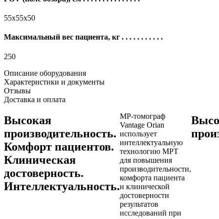
55x55х50
Максимальный вес пациента, кг
. . . . . . . . . . .
250
Описание оборудования
Характеристики и документы
Отзывы
Доставка и оплата
МР-томограф
Высокая
Высо
Vantage Orian
производительность.
прои
использует
интеллектуальную
Комфорт пациентов.
технологию МРТ
Клиническая
для повышения
производительности,
достоверность.
комфорта пациента
Интеллектуальность.
и клинической
достоверности
результатов
исследований при