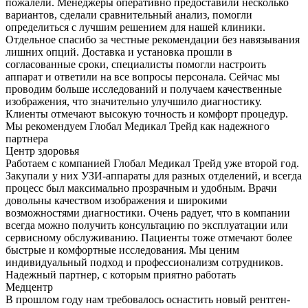
пожалели. Менеджеры оперативно предоставили несколько
вариантов, сделали сравнительный анализ, помогли
определиться с лучшим решением для нашей клиники.
Отдельное спасибо за честные рекомендации без навязывания
лишних опций. Доставка и установка прошли в
согласованные сроки, специалисты помогли настроить
аппарат и ответили на все вопросы персонала. Сейчас мы
проводим больше исследований и получаем качественные
изображения, что значительно улучшило диагностику.
Клиенты отмечают высокую точность и комфорт процедур.
Мы рекомендуем Глобал Медикал Трейд как надежного
партнера
Центр здоровья
Работаем с компанией Глобал Медикал Трейд уже второй год.
Закупали у них УЗИ-аппараты для разных отделений, и всегда
процесс был максимально прозрачным и удобным. Врачи
довольны качеством изображения и широкими
возможностями диагностики. Очень радует, что в компании
всегда можно получить консультацию по эксплуатации или
сервисному обслуживанию. Пациенты тоже отмечают более
быстрые и комфортные исследования. Мы ценим
индивидуальный подход и профессионализм сотрудников.
Надежный партнер, с которым приятно работать
Медцентр
В прошлом году нам требовалось оснастить новый рентген-