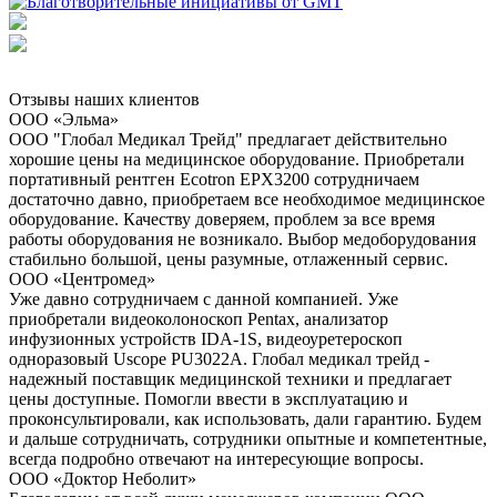
Отзывы наших клиентов
ООО «Эльма»
ООО "Глобал Медикал Трейд" предлагает действительно
хорошие цены на медицинское оборудование. Приобретали
портативный рентген Ecotron EPX3200 сотрудничаем
достаточно давно, приобретаем все необходимое медицинское
оборудование. Качеству доверяем, проблем за все время
работы оборудования не возникало. Выбор медоборудования
стабильно большой, цены разумные, отлаженный сервис.
ООО «Центромед»
Уже давно сотрудничаем с данной компанией. Уже
приобретали видеоколоноскоп Pentax, анализатор
инфузионных устройств IDA-1S, видеоуретероскоп
одноразовый Uscope PU3022A. Глобал медикал трейд -
надежный поставщик медицинской техники и предлагает
цены доступные. Помогли ввести в эксплуатацию и
проконсультировали, как использовать, дали гарантию. Будем
и дальше сотрудничать, сотрудники опытные и компетентные,
всегда подробно отвечают на интересующие вопросы.
ООО «Доктор Неболит»