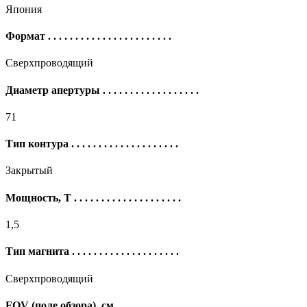
Япония
Формат
. . . . . . . . . . . . . . . . . . . . . . .
Сверхпроводящий
Диаметр апертуры
. . . . . . . . . . . . . . . . . .
71
Тип контура
. . . . . . . . . . . . . . . . . . . .
Закрытый
Мощность, Т
. . . . . . . . . . . . . . . . . . . .
1,5
Тип магнита
. . . . . . . . . . . . . . . . . . . .
Сверхпроводящий
FOV (поле обзора), см
. . . . . . . . . . . . . . .