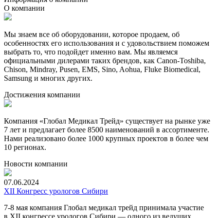
О компании
Мы знаем все об оборудовании, которое продаем, об
особенностях его использования и с удовольствием поможем
выбрать то, что подойдет именно вам. Мы являемся
официальными дилерами таких брендов, как Canon-Toshiba,
Chison, Mindray, Pusen, EMS, Sino, Aohua, Fluke Biomedical,
Samsung и многих других.
Достижения компании
Компания «Глобал Медикал Трейд» существует на рынке уже
7 лет и предлагает более 8500 наименований в ассортименте.
Нами реализовано более 1000 крупных проектов в более чем
10 регионах.
Новости компании
07.06.2024
XII Конгресс урологов Сибири
7-8
мая компания Глобал медикал трейд принимала участие
в XII конгрессе урологов Сибири — одного из ведущих