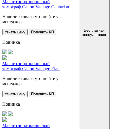
Магнитно-резонансный
томограф Canon Vantage Centurian
Наличие товара уточняйте у
менеджера
Бесплатная
Узнать цену
Получить КП
консультация
Новинка
Магнитно-резонансный
томограф Canon Vantage Elan
Наличие товара уточняйте у
менеджера
Узнать цену
Получить КП
Новинка
Магнитно-резонансный