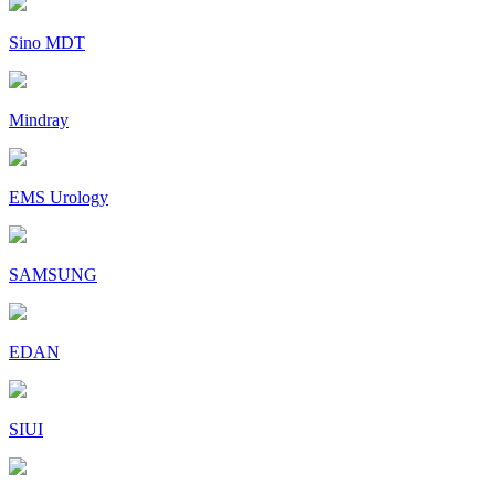
Sino MDT
Mindray
EMS Urology
SAMSUNG
EDAN
SIUI