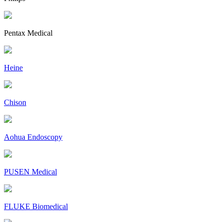
Pentax Medical
Heine
Chison
Aohua Endoscopy
PUSEN Medical
FLUKE Biomedical