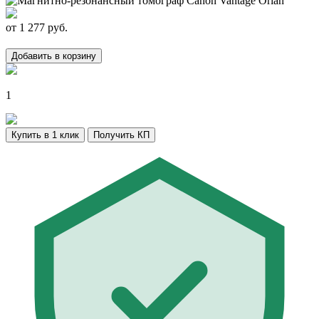
от
1 277
руб.
Добавить в корзину
1
Купить в 1 клик
Получить КП