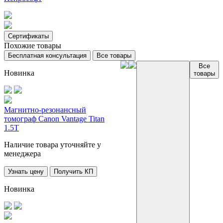
Сертификаты
Похожие товары
Бесплатная консультация
Все товары
Все
Новинка
товары
Магнитно-резонансный
томограф Canon Vantage Titan
1.5T
Наличие товара уточняйте у
менеджера
Узнать цену
Получить КП
Новинка