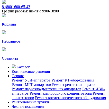
8 (800) 600-65-43
График работы: пн-пт с 9:00-18:00
Корзина
Избранное
Сравнить
Каталог
Комплексные решения
Сервис
Ремонт УЗИ-аппаратов
Ремонт КТ-оборудования
Ремонт МРТ-аппаратов
Ремонт рентген-аппаратов
Ремонт наркозно-дыхательных аппаратов
Ремонт ИВЛ-
аппаратов
Ремонт кислородного концентратора
Ремонт
анализаторов
Ремонт косметологического оборудования
Рентгеновские трубки
Чистые помещения