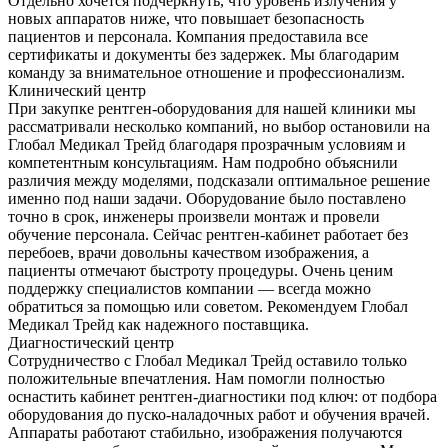
Отдельно хочется подчеркнуть, что уровень излучения у
новых аппаратов ниже, что повышает безопасность
пациентов и персонала. Компания предоставила все
сертификаты и документы без задержек. Мы благодарим
команду за внимательное отношение и профессионализм.
Клинический центр
При закупке рентген-оборудования для нашей клиники мы
рассматривали несколько компаний, но выбор остановили на
Глобал Медикал Трейд благодаря прозрачным условиям и
компетентным консультациям. Нам подробно объяснили
различия между моделями, подсказали оптимальное решение
именно под наши задачи. Оборудование было поставлено
точно в срок, инженеры произвели монтаж и провели
обучение персонала. Сейчас рентген-кабинет работает без
перебоев, врачи довольны качеством изображения, а
пациенты отмечают быстроту процедуры. Очень ценим
поддержку специалистов компании — всегда можно
обратиться за помощью или советом. Рекомендуем Глобал
Медикал Трейд как надежного поставщика.
Диагностический центр
Сотрудничество с Глобал Медикал Трейд оставило только
положительные впечатления. Нам помогли полностью
оснастить кабинет рентген-диагностики под ключ: от подбора
оборудования до пуско-наладочных работ и обучения врачей.
Аппараты работают стабильно, изображения получаются