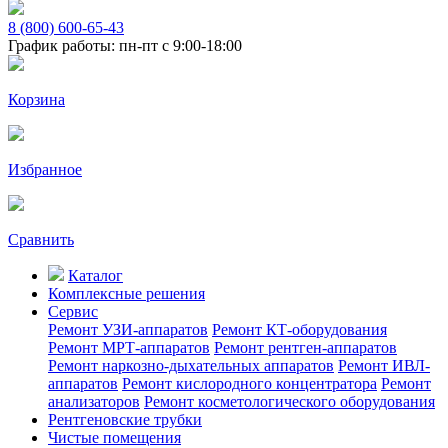
8 (800) 600-65-43
График работы: пн-пт с 9:00-18:00
Корзина
Избранное
Сравнить
Каталог
Комплексные решения
Сервис
Ремонт УЗИ-аппаратов
Ремонт КТ-оборудования
Ремонт МРТ-аппаратов
Ремонт рентген-аппаратов
Ремонт наркозно-дыхательных аппаратов
Ремонт ИВЛ-
аппаратов
Ремонт кислородного концентратора
Ремонт
анализаторов
Ремонт косметологического оборудования
Рентгеновские трубки
Чистые помещения