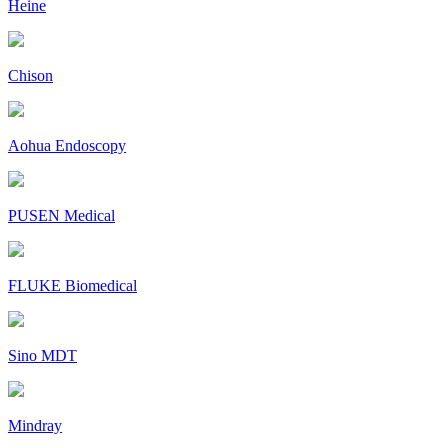
Heine
Chison
Aohua Endoscopy
PUSEN Medical
FLUKE Biomedical
Sino MDT
Mindray