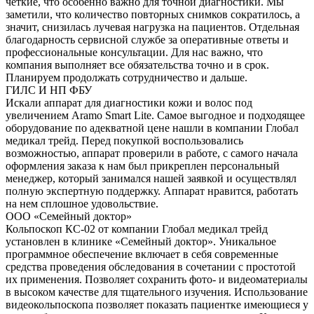
четкие, что особенно важно для точной диагностики. Мы
заметили, что количество повторных снимков сократилось, а
значит, снизилась лучевая нагрузка на пациентов. Отдельная
благодарность сервисной службе за оперативные ответы и
профессиональные консультации. Для нас важно, что
компания выполняет все обязательства точно и в срок.
Планируем продолжать сотрудничество и дальше.
ГИЛС И НП ФБУ
Искали аппарат для диагностики кожи и волос под
увеличением Aramo Smart Lite. Самое выгодное и подходящее
оборудование по адекватной цене нашли в компании Глобал
медикал трейд. Перед покупкой воспользовались
возможностью, аппарат проверили в работе, с самого начала
оформления заказа к нам был прикреплен персональный
менеджер, который занимался нашей заявкой и осуществлял
полную экспертную поддержку. Аппарат нравится, работать
на нем сплошное удовольствие.
ООО «Семейный доктор»
Кольпоскоп КС-02 от компании Глобал медикал трейд
установлен в клинике «Семейный доктор». Уникальное
программное обеспечение включает в себя современные
средства проведения обследования в сочетании с простотой
их применения. Позволяет сохранить фото- и видеоматериалы
в высоком качестве для тщательного изучения. Использование
видеокольпоскопа позволяет показать пациентке имеющиеся у