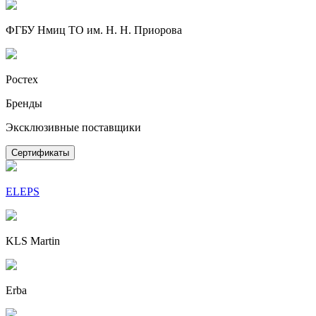
ФГБУ Нмиц ТО им. Н. Н. Приорова
Ростех
Бренды
Эксклюзивные поставщики
Сертификаты
ELEPS
KLS Martin
Erba