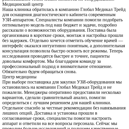
Медицинский центр
Наша клиника обратилась в компанию Глобал Медикал Трейд
для оснащения диагностического кабинета современным
УЗИ-аппаратом. Специалисты компании помогли подобрать
оптимальную модель под наш бюджет и задачи, подробно
рассказали о возможностях оборудования. Поставка была
организована в короткие сроки, монтаж и настройка прошли
без задержек. Отдельно хочется отметить обучение врачей —
интерфейс оказался интуитивно понятным, а дополнительная
консультация позволила быстро освоить все режимы. Теперь
исследования проводятся быстрее и точнее, пациенты
довольны комфортом. Мы благодарим команду за
профессиональный подход и внимательное отношение.
Обязательно будем обращаться снова.
Центр медицины
При выборе поставщика для закупки УЗИ-оборудования мы
остановились на компании Глобал Медикал Трейд и не
пожалели. Менеджеры оперативно предоставили несколько
вариантов, сделали сравнительный анализ, помогли
определиться с лучшим решением для нашей клиники.
Отдельное спасибо за честные рекомендации без навязывания
лишних опций. Доставка и установка прошли в
согласованные сроки, специалисты помогли настроить
аппарат и ответили на все вопросы персонала. Сейчас мы
проводим больше исследований и получаем качественные