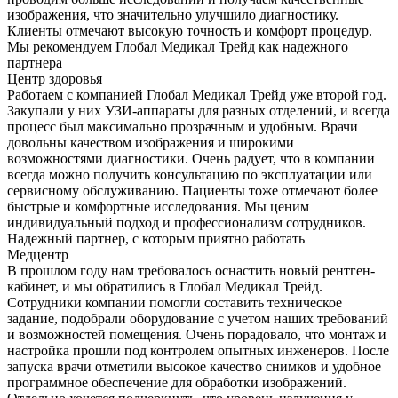
изображения, что значительно улучшило диагностику.
Клиенты отмечают высокую точность и комфорт процедур.
Мы рекомендуем Глобал Медикал Трейд как надежного
партнера
Центр здоровья
Работаем с компанией Глобал Медикал Трейд уже второй год.
Закупали у них УЗИ-аппараты для разных отделений, и всегда
процесс был максимально прозрачным и удобным. Врачи
довольны качеством изображения и широкими
возможностями диагностики. Очень радует, что в компании
всегда можно получить консультацию по эксплуатации или
сервисному обслуживанию. Пациенты тоже отмечают более
быстрые и комфортные исследования. Мы ценим
индивидуальный подход и профессионализм сотрудников.
Надежный партнер, с которым приятно работать
Медцентр
В прошлом году нам требовалось оснастить новый рентген-
кабинет, и мы обратились в Глобал Медикал Трейд.
Сотрудники компании помогли составить техническое
задание, подобрали оборудование с учетом наших требований
и возможностей помещения. Очень порадовало, что монтаж и
настройка прошли под контролем опытных инженеров. После
запуска врачи отметили высокое качество снимков и удобное
программное обеспечение для обработки изображений.