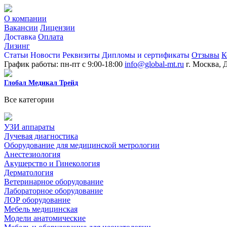
О компании
Вакансии
Лицензии
Доставка
Оплата
Лизинг
Статьи
Новости
Реквизиты
Дипломы и сертификаты
Отзывы
К
График работы: пн-пт с 9:00-18:00
info@global-mt.ru
г. Москва, 
Глобал Медикал Трейд
Все категории
УЗИ аппараты
Лучевая диагностика
Оборудование для медицинской метрологии
Анестезиология
Акушерство и Гинекология
Дерматология
Ветеринарное оборудование
Лабораторное оборудование
ЛОР оборудование
Мебель медицинская
Модели анатомические