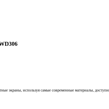
 WD306
ые экраны, используя самые современные материалы, доступны