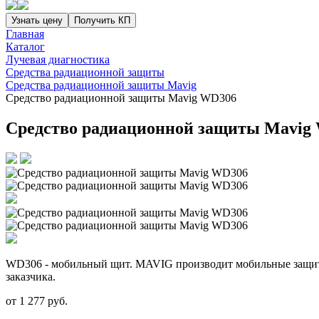
Узнать цену
Получить КП
Главная
Каталог
Лучевая диагностика
Средства радиационной защиты
Средства радиационной защиты Mavig
Средство радиационной защиты Mavig WD306
Средство радиационной защиты Mavig
WD306 - мобильный щит. MAVIG производит мобильные защитн
заказчика.
от
1 277
руб.