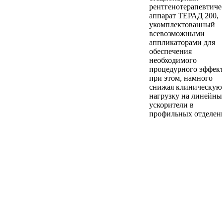
рентгенотерапевтич
аппарат ТЕРАД 200,
укомплектованный
всевозможными
аппликаторами для
обеспечения
необходимого
процедурного эффект
при этом, намного
снижая клиническую
нагрузку на линейны
ускорители в
профильных отделен