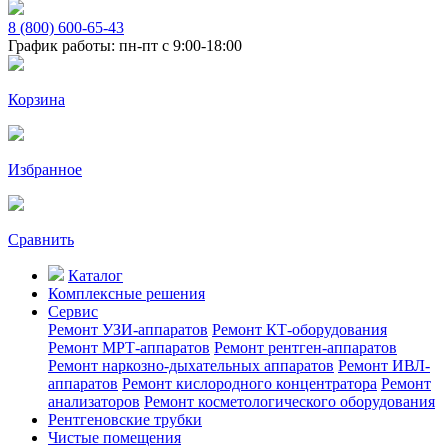
8 (800) 600-65-43
График работы: пн-пт с 9:00-18:00
Корзина
Избранное
Сравнить
Каталог
Комплексные решения
Сервис
Ремонт УЗИ-аппаратов
Ремонт КТ-оборудования
Ремонт МРТ-аппаратов
Ремонт рентген-аппаратов
Ремонт наркозно-дыхательных аппаратов
Ремонт ИВЛ-
аппаратов
Ремонт кислородного концентратора
Ремонт
анализаторов
Ремонт косметологического оборудования
Рентгеновские трубки
Чистые помещения