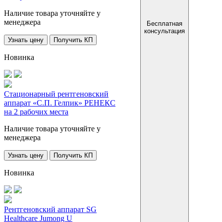
Наличие товара уточняйте у
менеджера
Бесплатная
консультация
Узнать цену
Получить КП
Новинка
Стационарный рентгеновский
аппарат «С.П. Гелпик» РЕНЕКС
на 2 рабочих места
Наличие товара уточняйте у
менеджера
Узнать цену
Получить КП
Новинка
Рентгеновский аппарат SG
Healthcare Jumong U