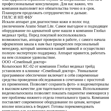
профессиональные консультации. Для нас важно, что
компания выполняет все обязательства точно и в срок.
Планируем продолжать сотрудничество и дальше.
ГИЛС И НП ФБУ
Искали аппарат для диагностики кожи и волос под
увеличением Aramo Smart Lite. Самое выгодное и подходящее
оборудование по адекватной цене нашли в компании Глобал
медикал трейд. Перед покупкой воспользовались
возможностью, аппарат проверили в работе, с самого начала
оформления заказа к нам был прикреплен персональный
менеджер, который занимался нашей заявкой и осуществлял
полную экспертную поддержку. Аппарат нравится, работать
на нем сплошное удовольствие.
ООО «Семейный доктор»
Кольпоскоп КС-02 от компании Глобал медикал трейд
установлен в клинике «Семейный доктор». Уникальное
программное обеспечение включает в себя современные
средства проведения обследования в сочетании с простотой
их применения. Позволяет сохранить фото- и видеоматериалы
в высоком качестве для тщательного изучения. Использование
видеокольпоскопа позволяет показать пациентке имеющиеся у
нее проблемы нижнего отдела генитального тракта. Компания
поставляет современное оборудование по ценам, которые
вполне вписались в бюджет. Готовы порекомендовать
компанию как надежного поставщика.