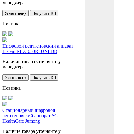
менеджера
Узнать цену
Получить КП
Новинка
Цифровой рентгеновский аппарат
Listem REX-650R: UNI DR
Наличие товара уточняйте у
менеджера
Узнать цену
Получить КП
Новинка
Стационарный цифровой
рентгеновский аппарат SG
HealthCare Jumong
Наличие товара уточняйте у