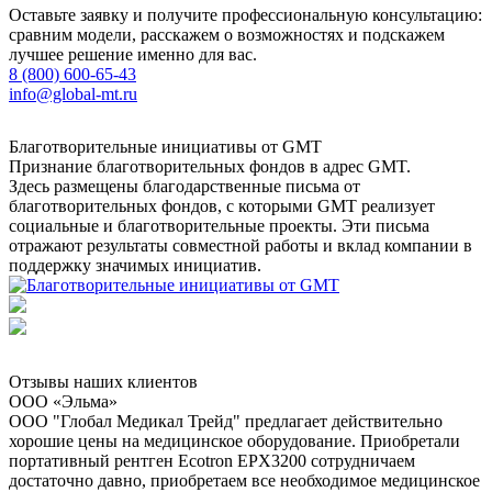
Оставьте заявку и получите профессиональную консультацию:
сравним модели, расскажем о возможностях и подскажем
лучшее решение именно для вас.
8 (800) 600-65-43
info@global-mt.ru
Благотворительные инициативы от GMT
Признание благотворительных фондов в адрес GMT.
Здесь размещены благодарственные письма от
благотворительных фондов, с которыми GMT реализует
социальные и благотворительные проекты. Эти письма
отражают результаты совместной работы и вклад компании в
поддержку значимых инициатив.
Отзывы наших клиентов
ООО «Эльма»
ООО "Глобал Медикал Трейд" предлагает действительно
хорошие цены на медицинское оборудование. Приобретали
портативный рентген Ecotron EPX3200 сотрудничаем
достаточно давно, приобретаем все необходимое медицинское