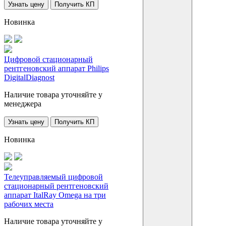
Узнать цену
Получить КП
Новинка
Цифровой стационарный
рентгеновский аппарат Philips
DigitalDiagnost
Наличие товара уточняйте у
менеджера
Узнать цену
Получить КП
Новинка
Телеуправляемый цифровой
стационарный рентгеновский
аппарат ItalRay Omega на три
рабочих места
Наличие товара уточняйте у