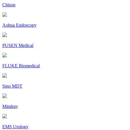
Chison
Aohua Endoscopy
PUSEN Medical
FLUKE Biomedical
Sino MDT
Mindray
EMS Urology