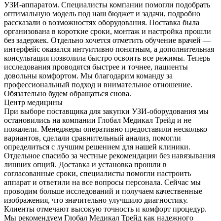
УЗИ-аппаратом. Специалисты компании помогли подобрать
оптимальную модель под наш бюджет и задачи, подробно
рассказали о возможностях оборудования. Поставка была
организована в короткие сроки, монтаж и настройка прошли
без задержек. Отдельно хочется отметить обучение врачей —
интерфейс оказался интуитивно понятным, а дополнительная
консультация позволила быстро освоить все режимы. Теперь
исследования проводятся быстрее и точнее, пациенты
довольны комфортом. Мы благодарим команду за
профессиональный подход и внимательное отношение.
Обязательно будем обращаться снова.
Центр медицины
При выборе поставщика для закупки УЗИ-оборудования мы
остановились на компании Глобал Медикал Трейд и не
пожалели. Менеджеры оперативно предоставили несколько
вариантов, сделали сравнительный анализ, помогли
определиться с лучшим решением для нашей клиники.
Отдельное спасибо за честные рекомендации без навязывания
лишних опций. Доставка и установка прошли в
согласованные сроки, специалисты помогли настроить
аппарат и ответили на все вопросы персонала. Сейчас мы
проводим больше исследований и получаем качественные
изображения, что значительно улучшило диагностику.
Клиенты отмечают высокую точность и комфорт процедур.
Мы рекомендуем Глобал Медикал Трейд как надежного