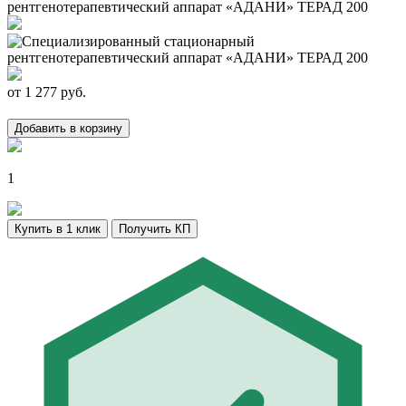
от
1 277
руб.
Добавить в корзину
1
Купить в 1 клик
Получить КП