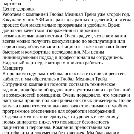
партнера
Центр здоровья
Работаем с компанией Глобал Медикал Трейд уже второй год.
Закупали у них УЗИ-аппараты для разных отделений, и всегда
процесс был максимально прозрачным и удобным. Врачи
довольны качеством изображения и широкими
возможностями диагностики. Очень радует, что в компании
всегда можно получить консультацию по эксплуатации или
сервисному обслуживанию. Пациенты тоже отмечают более
быстрые и комфортные исследования. Мы ценим
индивидуальный подход и профессионализм сотрудников.
Надежный партнер, с которым приятно работать
Медцентр
В прошлом году нам требовалось оснастить новый рентген-
кабинет, и мы обратились в Глобал Медикал Трейд.
Сотрудники компании помогли составить техническое
задание, подобрали оборудование с учетом наших требований
и возможностей помещения. Очень порадовало, что монтаж и
настройка прошли под контролем опытных инженеров. После
запуска врачи отметили высокое качество снимков и удобное
программное обеспечение для обработки изображений.
Отдельно хочется подчеркнуть, что уровень излучения у
новых аппаратов ниже, что повышает безопасность
пациентов и персонала. Компания предоставила все
сертификаты и документы без задержек. Мы благодарим