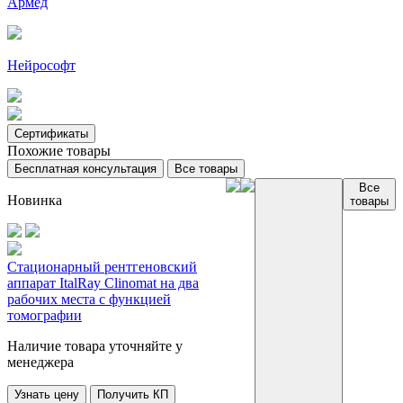
Армед
Нейрософт
Сертификаты
Похожие товары
Бесплатная консультация
Все товары
Все
Новинка
товары
Стационарный рентгеновский
аппарат ItalRay Clinomat на два
рабочих места с функцией
томографии
Наличие товара уточняйте у
менеджера
Узнать цену
Получить КП