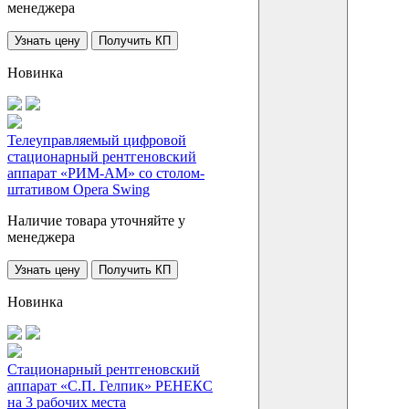
менеджера
Узнать цену
Получить КП
Новинка
Телеуправляемый цифровой
стационарный рентгеновский
аппарат «РИМ-АМ» со столом-
штативом Opera Swing
Наличие товара уточняйте у
менеджера
Узнать цену
Получить КП
Новинка
Стационарный рентгеновский
аппарат «С.П. Гелпик» РЕНЕКС
на 3 рабочих места