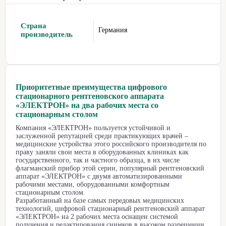
Страна
Германия
производитель
Приоритетные преимущества цифрового
стационарного рентгеновского аппарата
«ЭЛЕКТРОН» на два рабочих места со
стационарным столом
Компания «ЭЛЕКТРОН» пользуется устойчивой и
заслуженной репутацией среди практикующих врачей –
медицинские устройства этого российского производителя по
праву заняли свои места в оборудованных клиниках как
государственного, так и частного образца, в их числе
флагманский прибор этой серии, популярный рентгеновский
аппарат «ЭЛЕКТРОН» с двумя автоматизированными
рабочими местами, оборудованными комфортным
стационарным столом.
Разработанный на базе самых передовых медицинских
технологий, цифровой стационарный рентгеновский аппарат
«ЭЛЕКТРОН» на 2 рабочих места оснащен системой
получения и редактирования снимков в высоком разрешении,