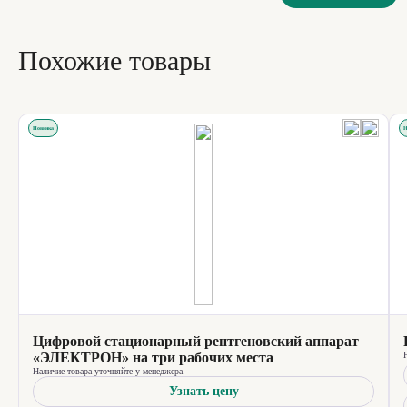
Похожие товары
Новинка
Н
Цифровой стационарный рентгеновский аппарат
«ЭЛЕКТРОН» на три рабочих места
Наличие товара уточняйте у менеджера
Узнать цену