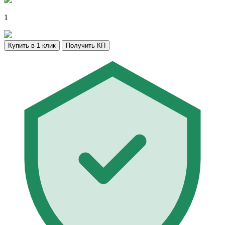
1
Купить в 1 клик
Получить КП