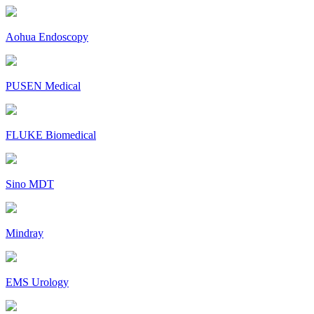
Aohua Endoscopy
PUSEN Medical
FLUKE Biomedical
Sino MDT
Mindray
EMS Urology