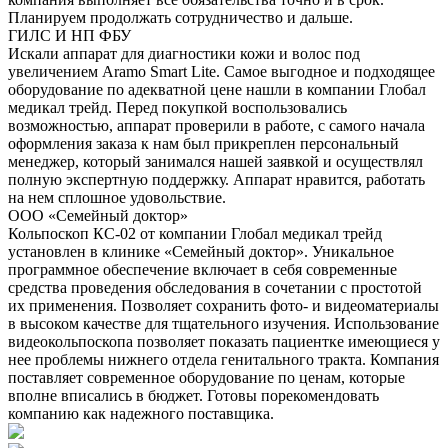
Планируем продолжать сотрудничество и дальше.
ГИЛС И НП ФБУ
Искали аппарат для диагностики кожи и волос под
увеличением Aramo Smart Lite. Самое выгодное и подходящее
оборудование по адекватной цене нашли в компании Глобал
медикал трейд. Перед покупкой воспользовались
возможностью, аппарат проверили в работе, с самого начала
оформления заказа к нам был прикреплен персональный
менеджер, который занимался нашей заявкой и осуществлял
полную экспертную поддержку. Аппарат нравится, работать
на нем сплошное удовольствие.
ООО «Семейный доктор»
Кольпоскоп КС-02 от компании Глобал медикал трейд
установлен в клинике «Семейный доктор». Уникальное
программное обеспечение включает в себя современные
средства проведения обследования в сочетании с простотой
их применения. Позволяет сохранить фото- и видеоматериалы
в высоком качестве для тщательного изучения. Использование
видеокольпоскопа позволяет показать пациентке имеющиеся у
нее проблемы нижнего отдела генитального тракта. Компания
поставляет современное оборудование по ценам, которые
вполне вписались в бюджет. Готовы порекомендовать
компанию как надежного поставщика.