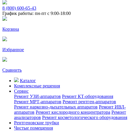
8 (800) 600-65-43
График работы: пн-пт с 9:00-18:00
Корзина
Избранное
Сравнить
Каталог
Комплексные решения
Сервис
Ремонт УЗИ-аппаратов
Ремонт КТ-оборудования
Ремонт МРТ-аппаратов
Ремонт рентген-аппаратов
Ремонт наркозно-дыхательных аппаратов
Ремонт ИВЛ-
аппаратов
Ремонт кислородного концентратора
Ремонт
анализаторов
Ремонт косметологического оборудования
Рентгеновские трубки
Чистые помещения