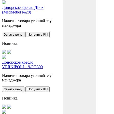
Донорское кресло ДР03
(MedMebel №28)
Наличие товара уточняйте у
менеджера
Узнать цену
Получить КП
Новинка
Донорское кресло
VERNIPOLL 19-PO300
Наличие товара уточняйте у
менеджера
Узнать цену
Получить КП
Новинка