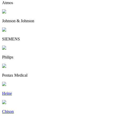
Atmos
Johnson & Johnson
SIEMENS
Philips
Pentax Medical
Heine
Chison