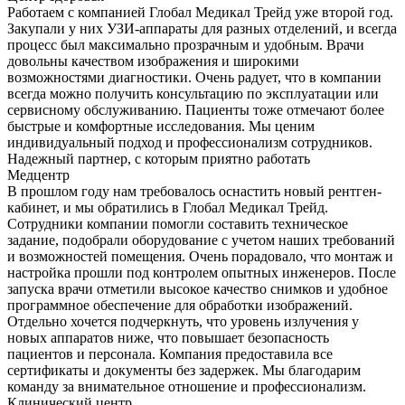
Работаем с компанией Глобал Медикал Трейд уже второй год.
Закупали у них УЗИ-аппараты для разных отделений, и всегда
процесс был максимально прозрачным и удобным. Врачи
довольны качеством изображения и широкими
возможностями диагностики. Очень радует, что в компании
всегда можно получить консультацию по эксплуатации или
сервисному обслуживанию. Пациенты тоже отмечают более
быстрые и комфортные исследования. Мы ценим
индивидуальный подход и профессионализм сотрудников.
Надежный партнер, с которым приятно работать
Медцентр
В прошлом году нам требовалось оснастить новый рентген-
кабинет, и мы обратились в Глобал Медикал Трейд.
Сотрудники компании помогли составить техническое
задание, подобрали оборудование с учетом наших требований
и возможностей помещения. Очень порадовало, что монтаж и
настройка прошли под контролем опытных инженеров. После
запуска врачи отметили высокое качество снимков и удобное
программное обеспечение для обработки изображений.
Отдельно хочется подчеркнуть, что уровень излучения у
новых аппаратов ниже, что повышает безопасность
пациентов и персонала. Компания предоставила все
сертификаты и документы без задержек. Мы благодарим
команду за внимательное отношение и профессионализм.
Клинический центр