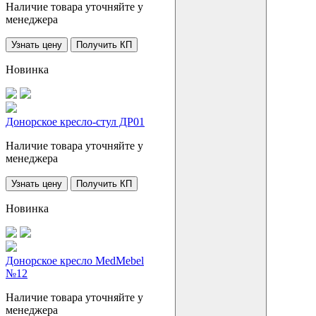
Наличие товара уточняйте у
менеджера
Узнать цену
Получить КП
Новинка
Донорское кресло-стул ДР01
Наличие товара уточняйте у
менеджера
Узнать цену
Получить КП
Новинка
Донорское кресло MedMebel
№12
Наличие товара уточняйте у
менеджера