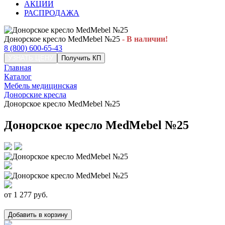
АКЦИИ
РАСПРОДАЖА
Донорское кресло MedMebel №25
- В наличии!
8 (800) 600-65-43
УЗНАТЬ ЦЕНУ
Получить КП
Главная
Каталог
Мебель медицинская
Донорские кресла
Донорское кресло MedMebel №25
Донорское кресло MedMebel №25
от
1 277
руб.
Добавить в корзину