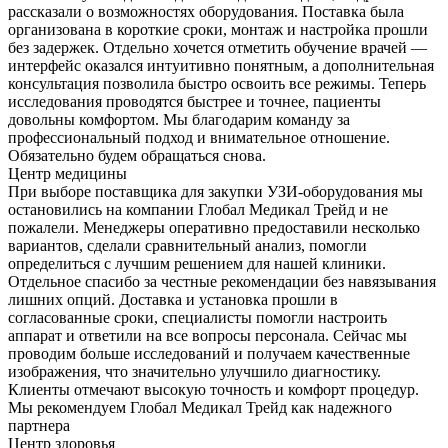
рассказали о возможностях оборудования. Поставка была
организована в короткие сроки, монтаж и настройка прошли
без задержек. Отдельно хочется отметить обучение врачей —
интерфейс оказался интуитивно понятным, а дополнительная
консультация позволила быстро освоить все режимы. Теперь
исследования проводятся быстрее и точнее, пациенты
довольны комфортом. Мы благодарим команду за
профессиональный подход и внимательное отношение.
Обязательно будем обращаться снова.
Центр медицины
При выборе поставщика для закупки УЗИ-оборудования мы
остановились на компании Глобал Медикал Трейд и не
пожалели. Менеджеры оперативно предоставили несколько
вариантов, сделали сравнительный анализ, помогли
определиться с лучшим решением для нашей клиники.
Отдельное спасибо за честные рекомендации без навязывания
лишних опций. Доставка и установка прошли в
согласованные сроки, специалисты помогли настроить
аппарат и ответили на все вопросы персонала. Сейчас мы
проводим больше исследований и получаем качественные
изображения, что значительно улучшило диагностику.
Клиенты отмечают высокую точность и комфорт процедур.
Мы рекомендуем Глобал Медикал Трейд как надежного
партнера
Центр здоровья