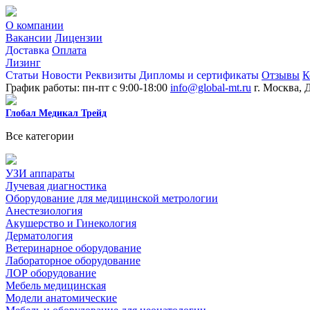
О компании
Вакансии
Лицензии
Доставка
Оплата
Лизинг
Статьи
Новости
Реквизиты
Дипломы и сертификаты
Отзывы
К
График работы: пн-пт с 9:00-18:00
info@global-mt.ru
г. Москва, 
Глобал Медикал Трейд
Все категории
УЗИ аппараты
Лучевая диагностика
Оборудование для медицинской метрологии
Анестезиология
Акушерство и Гинекология
Дерматология
Ветеринарное оборудование
Лабораторное оборудование
ЛОР оборудование
Мебель медицинская
Модели анатомические