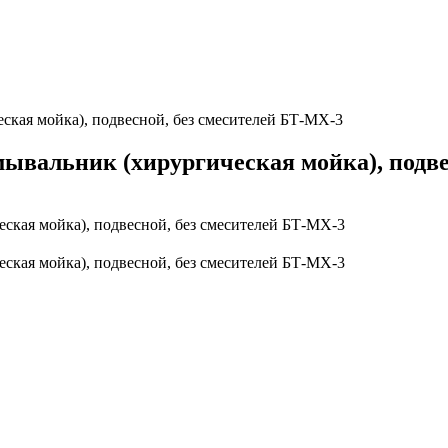
ская мойка), подвесной, без смесителей БТ-МХ-3
ывальник (хирургическая мойка), подве