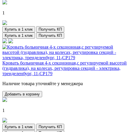
1
Купить в 1 клик
Получить КП
Купить в 1 клик
Получить КП
Кровать больничная 4-х секционная,с регулируемой высотой
(гидравлика), на колесах, регулировка секций - электрика,
тренделенбург, 11-CP179
Наличие товара уточняйте у менеджера
Добавить в корзину
1
Купить в 1 клик
Получить КП