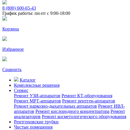
8 (800) 600-65-43
График работы: пн-пт с 9:00-18:00
Корзина
Избранное
Сравнить
Каталог
Комплексные решения
Сервис
Ремонт УЗИ-аппаратов
Ремонт КТ-оборудования
Ремонт МРТ-аппаратов
Ремонт рентген-аппаратов
Ремонт наркозно-дыхательных аппаратов
Ремонт ИВЛ-
аппаратов
Ремонт кислородного концентратора
Ремонт
анализаторов
Ремонт косметологического оборудования
Рентгеновские трубки
Чистые помещения