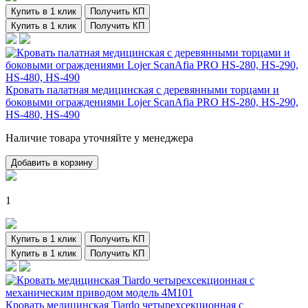
Купить в 1 клик
Получить КП
Купить в 1 клик
Получить КП
Кровать палатная медицинская с деревянными торцами и
боковыми ограждениями Lojer ScanAfia PRO HS-280, HS-290,
HS-480, HS-490
Наличие товара уточняйте у менеджера
Добавить в корзину
1
Купить в 1 клик
Получить КП
Купить в 1 клик
Получить КП
Кровать медицинская Tiardo четырехсекционная с