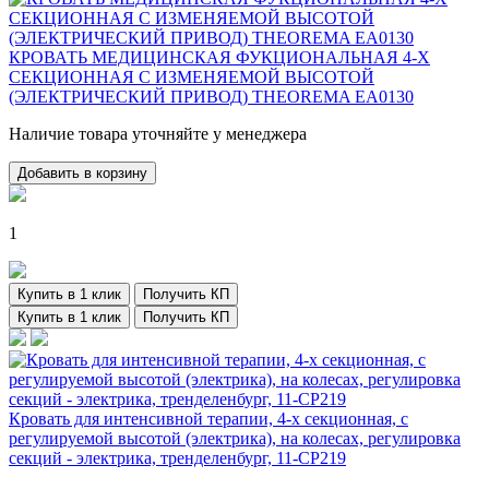
КРОВАТЬ МЕДИЦИНСКАЯ ФУКЦИОНАЛЬНАЯ 4-Х
СЕКЦИОННАЯ С ИЗМЕНЯЕМОЙ ВЫСОТОЙ
(ЭЛЕКТРИЧЕСКИЙ ПРИВОД) THEOREMA EA0130
Наличие товара уточняйте у менеджера
Добавить в корзину
1
Купить в 1 клик
Получить КП
Купить в 1 клик
Получить КП
Кровать для интенсивной терапии, 4-х секционная, с
регулируемой высотой (электрика), на колесах, регулировка
секций - электрика, тренделенбург, 11-CP219