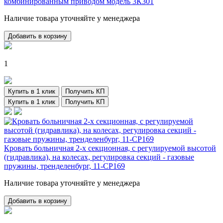
комбинированным приводом модель 3К301
Наличие товара уточняйте у менеджера
Добавить в корзину
1
Купить в 1 клик
Получить КП
Купить в 1 клик
Получить КП
Кровать больничная 2-х секционная, с регулируемой высотой
(гидравлика), на колесах, регулировка секций - газовые
пружины, тренделенбург, 11-CP169
Наличие товара уточняйте у менеджера
Добавить в корзину