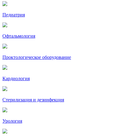
Педиатрия
Офтальмология
Проктологическое оборудование
Кардиология
Стерилизация и дезинфекция
Урология