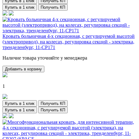
Купить в 1 клик
Получить КП
Купить в 1 клик
Получить КП
Кровать больничная 4-х секционная, с регулируемой высотой
(электропривод), на колесах, регулировка секций - электрика,
тренделенбург, 11-CP171
Наличие товара уточняйте у менеджера
Добавить в корзину
1
Купить в 1 клик
Получить КП
Купить в 1 клик
Получить КП