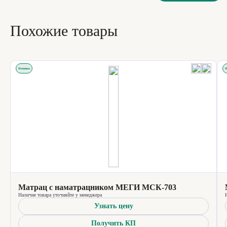
Похожие товары
Новинка
Н
Матрац с наматрацником МЕГИ МСК-703
Наличие товара уточняйте у менеджера
Узнать цену
Получить КП