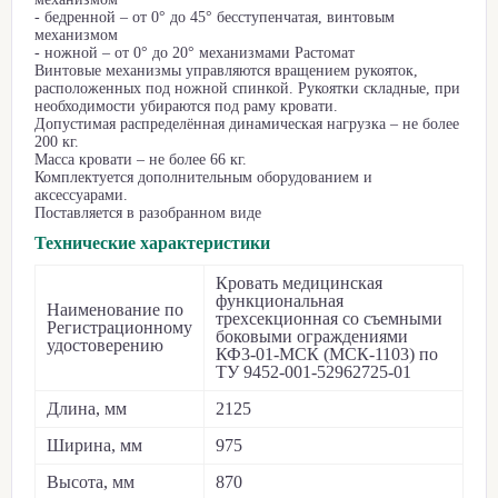
- бедренной – от 0° до 45° бесступенчатая, винтовым
механизмом
- ножной – от 0° до 20° механизмами Растомат
Винтовые механизмы управляются вращением рукояток,
расположенных под ножной спинкой. Рукоятки складные, при
необходимости убираются под раму кровати.
Допустимая распределённая динамическая нагрузка – не более
200 кг.
Масса кровати – не более 66 кг.
Комплектуется дополнительным оборудованием и
аксессуарами.
Поставляется в разобранном виде
Технические характеристики
Кровать медицинская
функциональная
Наименование по
трехсекционная со съемными
Регистрационному
боковыми ограждениями
удостоверению
КФ3-01-МСК (МСК-1103) по
ТУ 9452-001-52962725-01
Длина, мм
2125
Ширина, мм
975
Высота, мм
870