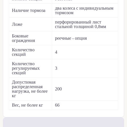
два колеса с индивидуальным
Наличие тормоза
тормозом
перфорированный лист
Ложе
стальной толщиной 0,8мм
Боковые
реечные - опция
ограждения
Количество
4
секций
Количество
регулируемых
3
секций
Допустимая
распределенная
200
нагрузка, не более
кг
Вес, не более кг
66