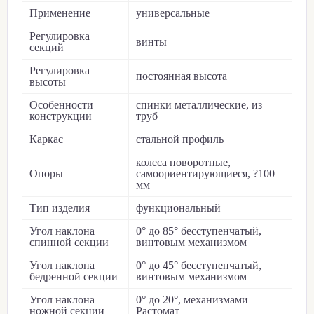
Применение
универсальные
Регулировка
винты
секций
Регулировка
постоянная высота
высоты
Особенности
спинки металлические, из
конструкции
труб
Каркас
стальной профиль
колеса поворотные,
Опоры
самоориентирующиеся, ?100
мм
Тип изделия
функциональный
Угол наклона
0° до 85° бесступенчатый,
спинной секции
винтовым механизмом
Угол наклона
0° до 45° бесступенчатый,
бедренной секции
винтовым механизмом
Угол наклона
0° до 20°, механизмами
ножной секции
Растомат