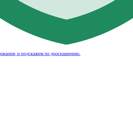
рования, и подскажем по дооснащению.