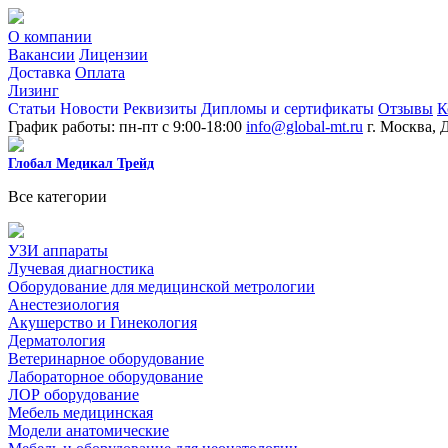
О компании
Вакансии
Лицензии
Доставка
Оплата
Лизинг
Статьи
Новости
Реквизиты
Дипломы и сертификаты
Отзывы
К
График работы: пн-пт с 9:00-18:00
info@global-mt.ru
г. Москва, 
Глобал Медикал Трейд
Все категории
УЗИ аппараты
Лучевая диагностика
Оборудование для медицинской метрологии
Анестезиология
Акушерство и Гинекология
Дерматология
Ветеринарное оборудование
Лабораторное оборудование
ЛОР оборудование
Мебель медицинская
Модели анатомические