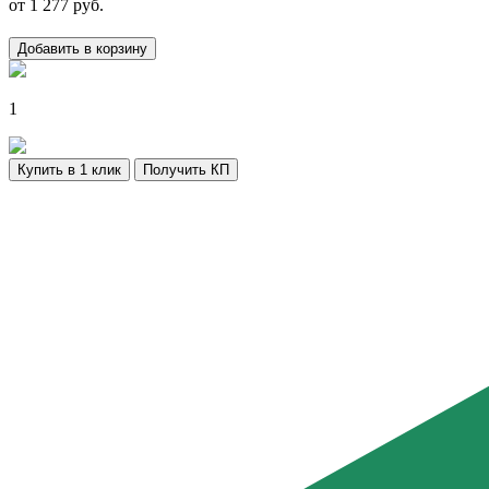
от
1 277
руб.
Добавить в корзину
1
Купить в 1 клик
Получить КП