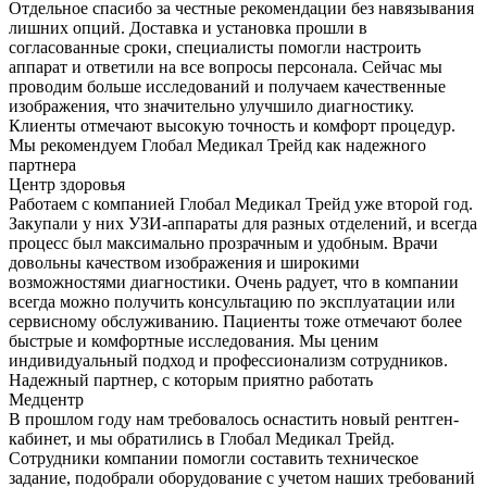
Отдельное спасибо за честные рекомендации без навязывания
лишних опций. Доставка и установка прошли в
согласованные сроки, специалисты помогли настроить
аппарат и ответили на все вопросы персонала. Сейчас мы
проводим больше исследований и получаем качественные
изображения, что значительно улучшило диагностику.
Клиенты отмечают высокую точность и комфорт процедур.
Мы рекомендуем Глобал Медикал Трейд как надежного
партнера
Центр здоровья
Работаем с компанией Глобал Медикал Трейд уже второй год.
Закупали у них УЗИ-аппараты для разных отделений, и всегда
процесс был максимально прозрачным и удобным. Врачи
довольны качеством изображения и широкими
возможностями диагностики. Очень радует, что в компании
всегда можно получить консультацию по эксплуатации или
сервисному обслуживанию. Пациенты тоже отмечают более
быстрые и комфортные исследования. Мы ценим
индивидуальный подход и профессионализм сотрудников.
Надежный партнер, с которым приятно работать
Медцентр
В прошлом году нам требовалось оснастить новый рентген-
кабинет, и мы обратились в Глобал Медикал Трейд.
Сотрудники компании помогли составить техническое
задание, подобрали оборудование с учетом наших требований