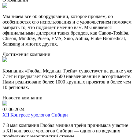
Мы знаем все об оборудовании, которое продаем, об
особенностях его использования и с удовольствием поможем
выбрать то, что подойдет именно вам. Мы являемся
официальными дилерами таких брендов, как Canon-Toshiba,
Chison, Mindray, Pusen, EMS, Sino, Aohua, Fluke Biomedical,
Samsung и многих других.
Достижения компании
Компания «Глобал Медикал Трейд» существует на рынке уже
7 лет и предлагает более 8500 наименований в ассортименте.
Нами реализовано более 1000 крупных проектов в более чем
10 регионах.
Новости компании
07.06.2024
XII Конгресс урологов Сибири
7-8
мая компания Глобал медикал трейд принимала участие
в XII конгрессе урологов Сибири — одного из ведущих
профильных мероприятий страны.