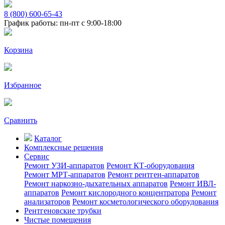
8 (800) 600-65-43
График работы: пн-пт с 9:00-18:00
Корзина
Избранное
Сравнить
Каталог
Комплексные решения
Сервис
Ремонт УЗИ-аппаратов
Ремонт КТ-оборудования
Ремонт МРТ-аппаратов
Ремонт рентген-аппаратов
Ремонт наркозно-дыхательных аппаратов
Ремонт ИВЛ-
аппаратов
Ремонт кислородного концентратора
Ремонт
анализаторов
Ремонт косметологического оборудования
Рентгеновские трубки
Чистые помещения