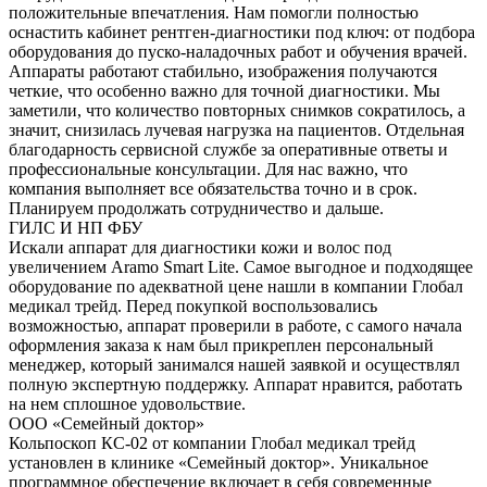
положительные впечатления. Нам помогли полностью
оснастить кабинет рентген-диагностики под ключ: от подбора
оборудования до пуско-наладочных работ и обучения врачей.
Аппараты работают стабильно, изображения получаются
четкие, что особенно важно для точной диагностики. Мы
заметили, что количество повторных снимков сократилось, а
значит, снизилась лучевая нагрузка на пациентов. Отдельная
благодарность сервисной службе за оперативные ответы и
профессиональные консультации. Для нас важно, что
компания выполняет все обязательства точно и в срок.
Планируем продолжать сотрудничество и дальше.
ГИЛС И НП ФБУ
Искали аппарат для диагностики кожи и волос под
увеличением Aramo Smart Lite. Самое выгодное и подходящее
оборудование по адекватной цене нашли в компании Глобал
медикал трейд. Перед покупкой воспользовались
возможностью, аппарат проверили в работе, с самого начала
оформления заказа к нам был прикреплен персональный
менеджер, который занимался нашей заявкой и осуществлял
полную экспертную поддержку. Аппарат нравится, работать
на нем сплошное удовольствие.
ООО «Семейный доктор»
Кольпоскоп КС-02 от компании Глобал медикал трейд
установлен в клинике «Семейный доктор». Уникальное
программное обеспечение включает в себя современные