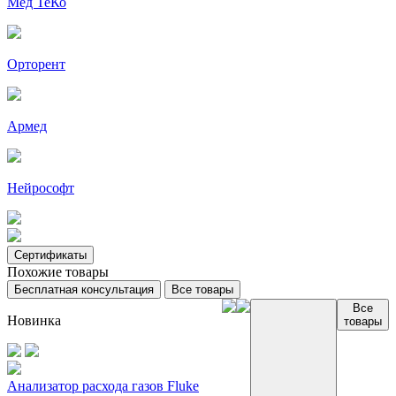
Мед ТеКо
Орторент
Армед
Нейрософт
Сертификаты
Похожие товары
Бесплатная консультация
Все товары
Все
Новинка
товары
Анализатор расхода газов Fluke