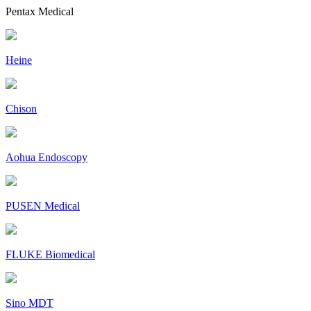
Pentax Medical
Heine
Chison
Aohua Endoscopy
PUSEN Medical
FLUKE Biomedical
Sino MDT