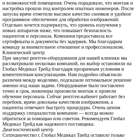
и возможностей помещения. Очень порадовало, что монтаж и
настройка прошли под контролем опытных инженеров. После
запуска врачи отметили высокое качество снимков и удобное
программное обеспечение для обработки изображений.
Отдельно хочется подчеркнуть, что уровень излучения у
новых аппаратов ниже, что повышает безопасность
пациентов и персонала. Компания предоставила все
сертификаты и документы без задержек. Мы благодарим
команду за внимательное отношение и профессионализм.
Клинический центр
При закупке рентген-оборудования для нашей клиники мы
рассматривали несколько компаний, но выбор остановили на
Глобал Медикал Трейд благодаря прозрачным условиям и
компетентным консультациям. Нам подробно объяснили
различия между моделями, подсказали оптимальное решение
именно под наши задачи. Оборудование было поставлено
точно в срок, инженеры произвели монтаж и провели
обучение персонала. Сейчас рентген-кабинет работает без
перебоев, врачи довольны качеством изображения, а
пациенты отмечают быстроту процедуры. Очень ценим
поддержку специалистов компании — всегда можно
обратиться за помощью или советом. Рекомендуем Глобал
Медикал Трейд как надежного поставщика.
Диагностический центр
Сотрудничество с Глобал Медикал Трейд оставило только