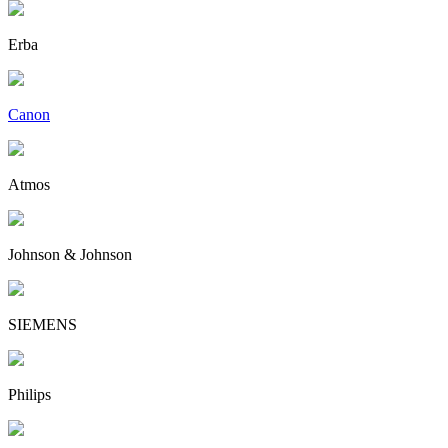
Erba
Canon
Atmos
Johnson & Johnson
SIEMENS
Philips