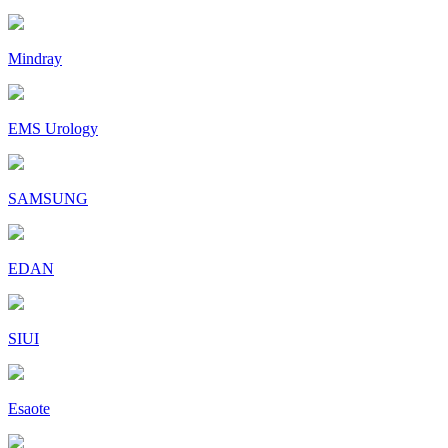
Mindray
EMS Urology
SAMSUNG
EDAN
SIUI
Esaote