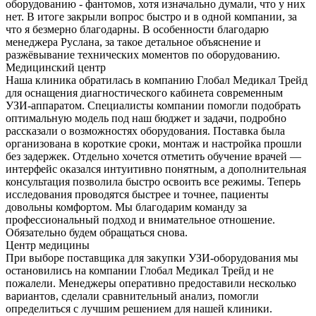
оборудованию - фантомов, хотя изначально думали, что у них
нет. В итоге закрыли вопрос быстро и в одной компании, за
что я безмерно благодарны. В особенности благодарю
менеджера Руслана, за такое детальное объяснение и
разжёвывание технических моментов по оборудованию.
Медицинский центр
Наша клиника обратилась в компанию Глобал Медикал Трейд
для оснащения диагностического кабинета современным
УЗИ-аппаратом. Специалисты компании помогли подобрать
оптимальную модель под наш бюджет и задачи, подробно
рассказали о возможностях оборудования. Поставка была
организована в короткие сроки, монтаж и настройка прошли
без задержек. Отдельно хочется отметить обучение врачей —
интерфейс оказался интуитивно понятным, а дополнительная
консультация позволила быстро освоить все режимы. Теперь
исследования проводятся быстрее и точнее, пациенты
довольны комфортом. Мы благодарим команду за
профессиональный подход и внимательное отношение.
Обязательно будем обращаться снова.
Центр медицины
При выборе поставщика для закупки УЗИ-оборудования мы
остановились на компании Глобал Медикал Трейд и не
пожалели. Менеджеры оперативно предоставили несколько
вариантов, сделали сравнительный анализ, помогли
определиться с лучшим решением для нашей клиники.