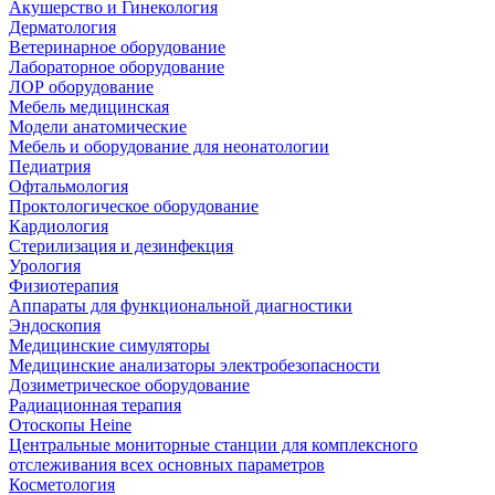
Акушерство и Гинекология
Дерматология
Ветеринарное оборудование
Лабораторное оборудование
ЛОР оборудование
Мебель медицинская
Модели анатомические
Мебель и оборудование для неонатологии
Педиатрия
Офтальмология
Проктологическое оборудование
Кардиология
Стерилизация и дезинфекция
Урология
Физиотерапия
Аппараты для функциональной диагностики
Эндоскопия
Медицинские симуляторы
Медицинские анализаторы электробезопасности
Дозиметрическое оборудование
Радиационная терапия
Отоскопы Heine
Центральные мониторные станции для комплексного
отслеживания всех основных параметров
Косметология