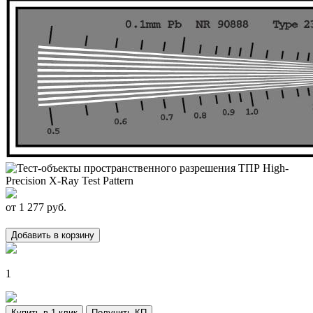
от
1 277
руб.
Добавить в корзину
1
Купить в 1 клик
Получить КП