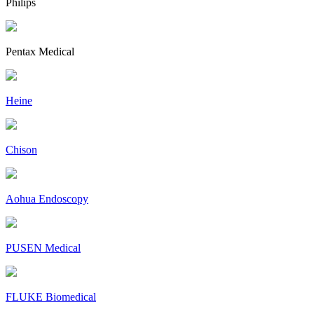
Philips
Pentax Medical
Heine
Chison
Aohua Endoscopy
PUSEN Medical
FLUKE Biomedical