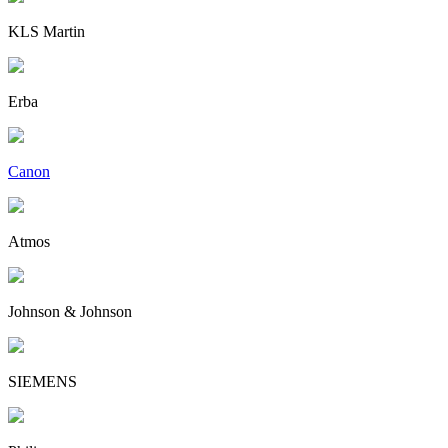
KLS Martin
Erba
Canon
Atmos
Johnson & Johnson
SIEMENS