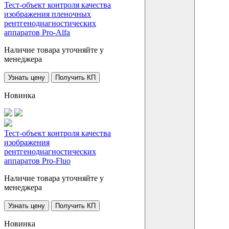
Тест-объект контроля качества
изображения пленочных
рентгенодиагностических
аппаратов Pro-Alfa
Наличие товара уточняйте у
менеджера
Узнать цену
Получить КП
Новинка
Тест-объект контроля качества
изображения
рентгенодиагностических
аппаратов Pro-Fluo
Наличие товара уточняйте у
менеджера
Узнать цену
Получить КП
Новинка