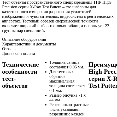
Тест-объекты пространственного спецразрешения ТПР High-
Precision серии X-Ray Test Pattern – это шаблоны для
качественного измерения разрешения усилителей
изображения и чувствительных видеосистем в рентгеновских
аппаратах. Тестовый образец сверхвысокой точности
включает широкий выбор тестовых таблиц и использует 22
группы пар спецлиний.
Описание оборудования
Характеристики и документы
Отзывы
Доставка и оплата
Толщина свинца
Технические
Преимущ
составляет 0,05 мм.
особенности
High-Prec
Для тестовых
образцов
тест-
серии X-
максимальная
объектов
Test Patte
толщина составляет
0,1 мм.
Размер рисунка 71 х
44 мм.
Рентгеноконтрастные
числа указывают
разрешение каждой