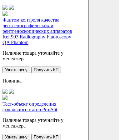
Фантом контроля качества
рентгенографических и
рентгеноскопических аппаратов
Ref.903 Radiography Fluoroscopy
QA Phantom
Наличие товара уточняйте у
менеджера
Узнать цену
Получить КП
Новинка
Тест-объект определения
фокального пятна Pro-Slit
Наличие товара уточняйте у
менеджера
Узнать цену
Получить КП