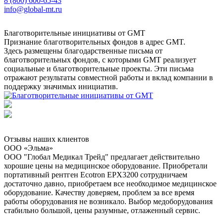
8 (800) 600-65-43
info@global-mt.ru
Благотворительные инициативы от GMT
Признание благотворительных фондов в адрес GMT.
Здесь размещены благодарственные письма от
благотворительных фондов, с которыми GMT реализует
социальные и благотворительные проекты. Эти письма
отражают результаты совместной работы и вклад компании в
поддержку значимых инициатив.
Отзывы наших клиентов
ООО «Эльма»
ООО "Глобал Медикал Трейд" предлагает действительно
хорошие цены на медицинское оборудование. Приобретали
портативный рентген Ecotron EPX3200 сотрудничаем
достаточно давно, приобретаем все необходимое медицинское
оборудование. Качеству доверяем, проблем за все время
работы оборудования не возникало. Выбор медоборудования
стабильно большой, цены разумные, отлаженный сервис.