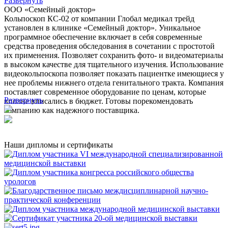
Развернуть
ООО «Семейный доктор»
Кольпоскоп КС-02 от компании Глобал медикал трейд
установлен в клинике «Семейный доктор». Уникальное
программное обеспечение включает в себя современные
средства проведения обследования в сочетании с простотой
их применения. Позволяет сохранить фото- и видеоматериалы
в высоком качестве для тщательного изучения. Использование
видеокольпоскопа позволяет показать пациентке имеющиеся у
нее проблемы нижнего отдела генитального тракта. Компания
поставляет современное оборудование по ценам, которые
Развернуть
вполне вписались в бюджет. Готовы порекомендовать
компанию как надежного поставщика.
Наши дипломы и сертификаты