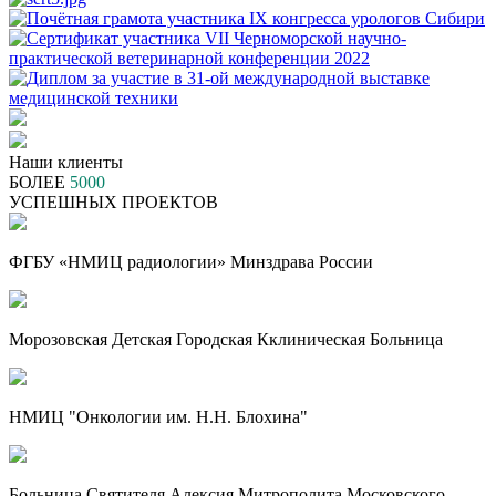
Наши клиенты
БОЛЕЕ
5000
УСПЕШНЫХ ПРОЕКТОВ
ФГБУ «НМИЦ радиологии» Минздрава России
Морозовская Детская Городская Кклиническая Больница
НМИЦ "Онкологии им. Н.Н. Блохина"
Больница Святителя Алексия Митрополита Московского