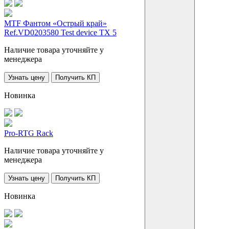
MTF Фантом «Острый край»
Ref.VD0203580 Test device TX 5
Наличие товара уточняйте у
менеджера
Узнать цену
Получить КП
Новинка
Pro-RTG Rack
Наличие товара уточняйте у
менеджера
Узнать цену
Получить КП
Новинка