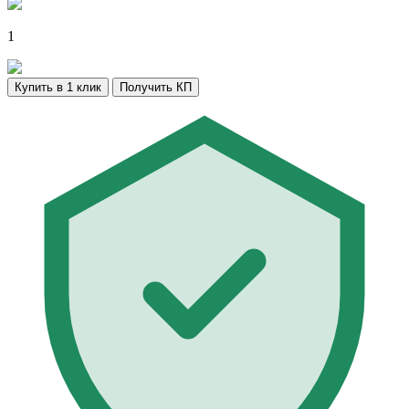
1
Купить в 1 клик
Получить КП