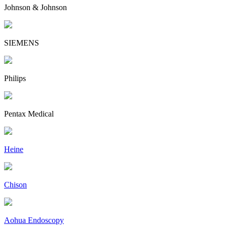
Johnson & Johnson
SIEMENS
Philips
Pentax Medical
Heine
Chison
Aohua Endoscopy