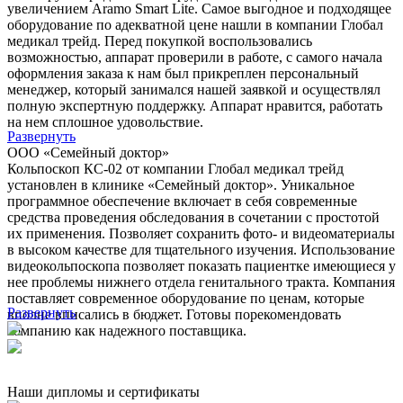
увеличением Aramo Smart Lite. Самое выгодное и подходящее
оборудование по адекватной цене нашли в компании Глобал
медикал трейд. Перед покупкой воспользовались
возможностью, аппарат проверили в работе, с самого начала
оформления заказа к нам был прикреплен персональный
менеджер, который занимался нашей заявкой и осуществлял
полную экспертную поддержку. Аппарат нравится, работать
на нем сплошное удовольствие.
Развернуть
ООО «Семейный доктор»
Кольпоскоп КС-02 от компании Глобал медикал трейд
установлен в клинике «Семейный доктор». Уникальное
программное обеспечение включает в себя современные
средства проведения обследования в сочетании с простотой
их применения. Позволяет сохранить фото- и видеоматериалы
в высоком качестве для тщательного изучения. Использование
видеокольпоскопа позволяет показать пациентке имеющиеся у
нее проблемы нижнего отдела генитального тракта. Компания
поставляет современное оборудование по ценам, которые
Развернуть
вполне вписались в бюджет. Готовы порекомендовать
компанию как надежного поставщика.
Наши дипломы и сертификаты