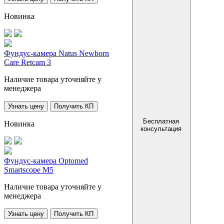
Новинка
Фундус-камера Natus Newborn
Care Retcam 3
Наличие товара уточняйте у
менеджера
Узнать цену
Получить КП
Бесплатная
Новинка
консультация
Фундус-камера Optomed
Smartscope M5
Наличие товара уточняйте у
менеджера
Узнать цену
Получить КП