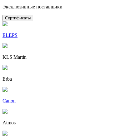
Эксклюзивные поставщики
Сертификаты
ELEPS
KLS Martin
Erba
Canon
Atmos