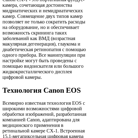
камера, сочетающая достоинства
мидриатических и немидриатических
камер. Совмещение двух типов камер
позволяет не только сократить расходы
на оборудование, но и обеспечивает
возможность скрининга таких
заболеваний как ВМД (возрастная
макулярная дегенерация), глаукома и
диабетическая ретинопатия с помощью
одного прибора. Все манипуляции при
настройке могут быть проведены с
помощью видоискателя или большого
жидкокристаллического дисплея
цифровой камеры.
Технология Canon EOS
Всемирно известная технология EOS с
широкими возможностями цифровой
обработки изображений, разработанная
компанией Canon, адаптирована для
медицинского применения в
ретинальной камере CX-1. Встроенная
15,1-мегапиксельная цифровая камера