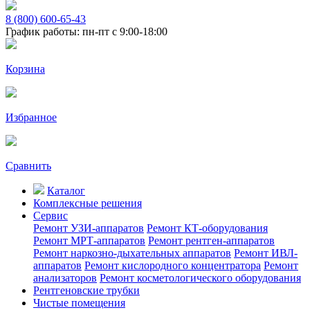
8 (800) 600-65-43
График работы: пн-пт с 9:00-18:00
Корзина
Избранное
Сравнить
Каталог
Комплексные решения
Сервис
Ремонт УЗИ-аппаратов
Ремонт КТ-оборудования
Ремонт МРТ-аппаратов
Ремонт рентген-аппаратов
Ремонт наркозно-дыхательных аппаратов
Ремонт ИВЛ-
аппаратов
Ремонт кислородного концентратора
Ремонт
анализаторов
Ремонт косметологического оборудования
Рентгеновские трубки
Чистые помещения