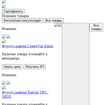
Сертификаты
Похожие товары
Бесплатная консультация
Все товары
Все
Новинка
товары
Фундус-камера CenterVue Eidon
Наличие товара уточняйте у
менеджера
Узнать цену
Получить КП
Новинка
Фундус-камера Topcon TRC-
50DX
Наличие товара уточняйте у