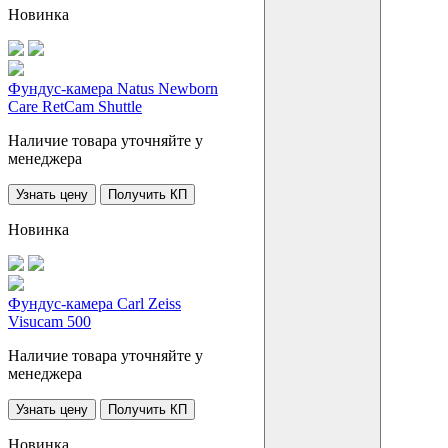
Новинка
Фундус-камера Natus Newborn
Care RetCam Shuttle
Наличие товара уточняйте у
менеджера
Узнать цену
Получить КП
Новинка
Фундус-камера Carl Zeiss
Visucam 500
Наличие товара уточняйте у
менеджера
Узнать цену
Получить КП
Новинка