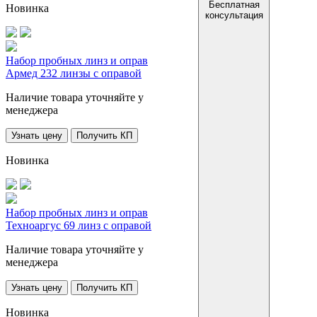
Бесплатная
Новинка
консультация
Набор пробных линз и оправ
Армед 232 линзы с оправой
Наличие товара уточняйте у
менеджера
Узнать цену
Получить КП
Новинка
Набор пробных линз и оправ
Техноаргус 69 линз с оправой
Наличие товара уточняйте у
менеджера
Узнать цену
Получить КП
Новинка