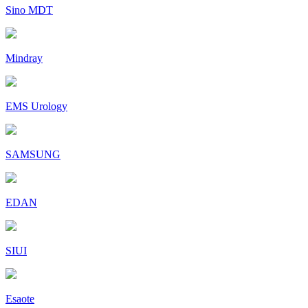
Sino MDT
Mindray
EMS Urology
SAMSUNG
EDAN
SIUI
Esaote