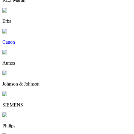
KLS Martin
Erba
Canon
Atmos
Johnson & Johnson
SIEMENS
Philips