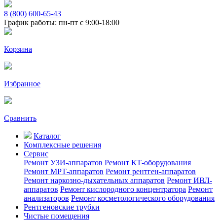
8 (800) 600-65-43
График работы: пн-пт с 9:00-18:00
Корзина
Избранное
Сравнить
Каталог
Комплексные решения
Сервис
Ремонт УЗИ-аппаратов
Ремонт КТ-оборудования
Ремонт МРТ-аппаратов
Ремонт рентген-аппаратов
Ремонт наркозно-дыхательных аппаратов
Ремонт ИВЛ-
аппаратов
Ремонт кислородного концентратора
Ремонт
анализаторов
Ремонт косметологического оборудования
Рентгеновские трубки
Чистые помещения