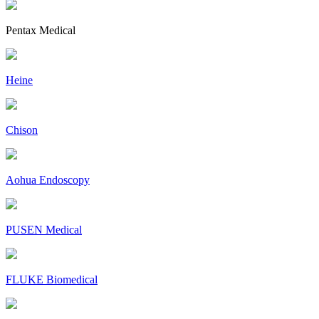
Pentax Medical
Heine
Chison
Aohua Endoscopy
PUSEN Medical
FLUKE Biomedical