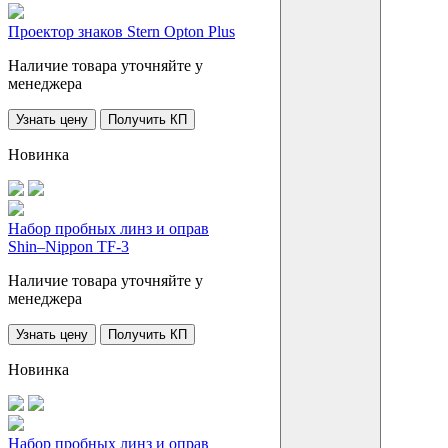
Проектор знаков Stern Opton Plus
Наличие товара уточняйте у
менеджера
Узнать цену
Получить КП
Новинка
Набор пробных линз и оправ
Shin–Nippon TF-3
Наличие товара уточняйте у
менеджера
Узнать цену
Получить КП
Новинка
Набор пробных линз и оправ