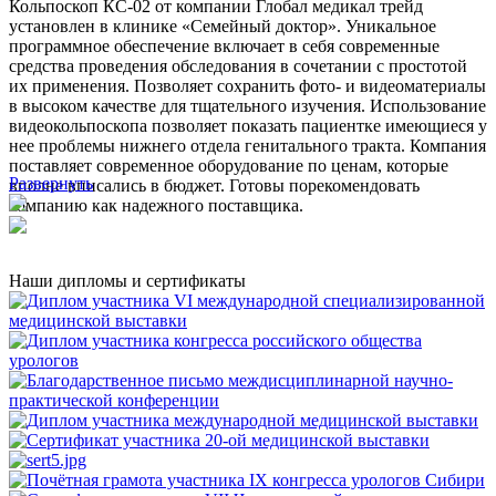
Кольпоскоп КС-02 от компании Глобал медикал трейд
установлен в клинике «Семейный доктор». Уникальное
программное обеспечение включает в себя современные
средства проведения обследования в сочетании с простотой
их применения. Позволяет сохранить фото- и видеоматериалы
в высоком качестве для тщательного изучения. Использование
видеокольпоскопа позволяет показать пациентке имеющиеся у
нее проблемы нижнего отдела генитального тракта. Компания
поставляет современное оборудование по ценам, которые
Развернуть
вполне вписались в бюджет. Готовы порекомендовать
компанию как надежного поставщика.
Наши дипломы и сертификаты