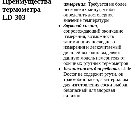
Преимущества
измерения.
Требуется не более
термометра
нескольких минут, чтобы
определить достоверное
LD-303
значение температуры
Звуковой сигнал
,
сопровождающий окончание
измерения, возможность
запоминания последнего
измерения и легкочитаемый
дисплей выгодно выделяют
данную модель измерителя от
обычных ртутных термометров
Безопасность для ребёнка.
Little
Doctor не содержит ртути, он
травмобезопасен, а материалом
для изготовления соски выбран
безопасный для здоровья
силикон