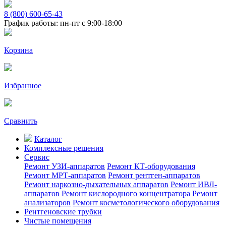
8 (800) 600-65-43
График работы: пн-пт с 9:00-18:00
Корзина
Избранное
Сравнить
Каталог
Комплексные решения
Сервис
Ремонт УЗИ-аппаратов
Ремонт КТ-оборудования
Ремонт МРТ-аппаратов
Ремонт рентген-аппаратов
Ремонт наркозно-дыхательных аппаратов
Ремонт ИВЛ-
аппаратов
Ремонт кислородного концентратора
Ремонт
анализаторов
Ремонт косметологического оборудования
Рентгеновские трубки
Чистые помещения