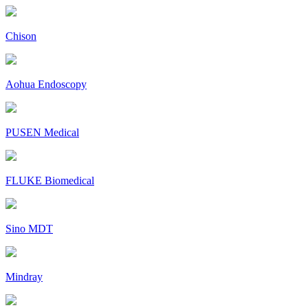
Chison
Aohua Endoscopy
PUSEN Medical
FLUKE Biomedical
Sino MDT
Mindray