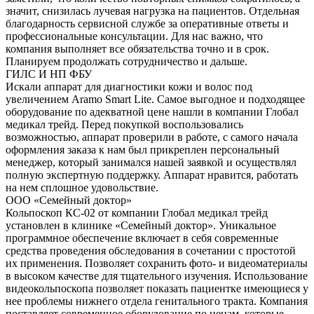
значит, снизилась лучевая нагрузка на пациентов. Отдельная
благодарность сервисной службе за оперативные ответы и
профессиональные консультации. Для нас важно, что
компания выполняет все обязательства точно и в срок.
Планируем продолжать сотрудничество и дальше.
ГИЛС И НП ФБУ
Искали аппарат для диагностики кожи и волос под
увеличением Aramo Smart Lite. Самое выгодное и подходящее
оборудование по адекватной цене нашли в компании Глобал
медикал трейд. Перед покупкой воспользовались
возможностью, аппарат проверили в работе, с самого начала
оформления заказа к нам был прикреплен персональный
менеджер, который занимался нашей заявкой и осуществлял
полную экспертную поддержку. Аппарат нравится, работать
на нем сплошное удовольствие.
ООО «Семейный доктор»
Кольпоскоп КС-02 от компании Глобал медикал трейд
установлен в клинике «Семейный доктор». Уникальное
программное обеспечение включает в себя современные
средства проведения обследования в сочетании с простотой
их применения. Позволяет сохранить фото- и видеоматериалы
в высоком качестве для тщательного изучения. Использование
видеокольпоскопа позволяет показать пациентке имеющиеся у
нее проблемы нижнего отдела генитального тракта. Компания
поставляет современное оборудование по ценам, которые