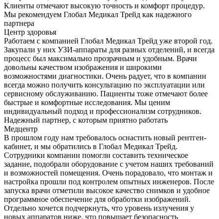
Клиенты отмечают высокую точность и комфорт процедур.
Мы рекомендуем Глобал Медикал Трейд как надежного
партнера
Центр здоровья
Работаем с компанией Глобал Медикал Трейд уже второй год.
Закупали у них УЗИ-аппараты для разных отделений, и всегда
процесс был максимально прозрачным и удобным. Врачи
довольны качеством изображения и широкими
возможностями диагностики. Очень радует, что в компании
всегда можно получить консультацию по эксплуатации или
сервисному обслуживанию. Пациенты тоже отмечают более
быстрые и комфортные исследования. Мы ценим
индивидуальный подход и профессионализм сотрудников.
Надежный партнер, с которым приятно работать
Медцентр
В прошлом году нам требовалось оснастить новый рентген-
кабинет, и мы обратились в Глобал Медикал Трейд.
Сотрудники компании помогли составить техническое
задание, подобрали оборудование с учетом наших требований
и возможностей помещения. Очень порадовало, что монтаж и
настройка прошли под контролем опытных инженеров. После
запуска врачи отметили высокое качество снимков и удобное
программное обеспечение для обработки изображений.
Отдельно хочется подчеркнуть, что уровень излучения у
новых аппаратов ниже, что повышает безопасность