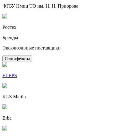
ФГБУ Нмиц ТО им. Н. Н. Приорова
Ростех
Бренды
Эксклюзивные поставщики
Сертификаты
ELEPS
KLS Martin
Erba