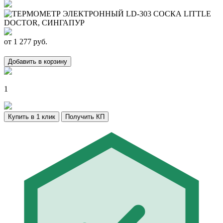
от
1 277
руб.
Добавить в корзину
1
Купить в 1 клик
Получить КП