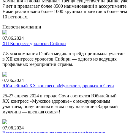
Компания «Глобал Медикал Трейд» существует на рынке уже
7 лет и предлагает более 8500 наименований в ассортименте.
Нами реализовано более 1000 крупных проектов в более чем
10 регионах.
Новости компании
07.06.2024
XII Конгресс урологов Сибири
7-8
мая компания Глобал медикал трейд принимала участие
в XII конгрессе урологов Сибири — одного из ведущих
профильных мероприятий страны.
07.06.2024
Юбилейный XX конгресс «Мужское здоровье» в Сочи
25-27 апреля 2024 в городе Сочи состоялся Юбилейный
XX конгресс «Мужское здоровье» с международным
участием, получившим в этом году название «Здоровый
мужчина — крепкая семья»!
07.06.2024