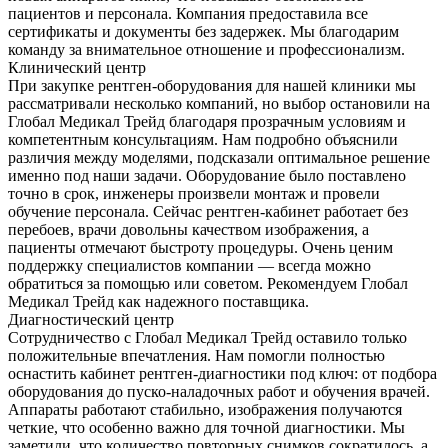
пациентов и персонала. Компания предоставила все
сертификаты и документы без задержек. Мы благодарим
команду за внимательное отношение и профессионализм.
Клинический центр
При закупке рентген-оборудования для нашей клиники мы
рассматривали несколько компаний, но выбор остановили на
Глобал Медикал Трейд благодаря прозрачным условиям и
компетентным консультациям. Нам подробно объяснили
различия между моделями, подсказали оптимальное решение
именно под наши задачи. Оборудование было поставлено
точно в срок, инженеры произвели монтаж и провели
обучение персонала. Сейчас рентген-кабинет работает без
перебоев, врачи довольны качеством изображения, а
пациенты отмечают быстроту процедуры. Очень ценим
поддержку специалистов компании — всегда можно
обратиться за помощью или советом. Рекомендуем Глобал
Медикал Трейд как надежного поставщика.
Диагностический центр
Сотрудничество с Глобал Медикал Трейд оставило только
положительные впечатления. Нам помогли полностью
оснастить кабинет рентген-диагностики под ключ: от подбора
оборудования до пуско-наладочных работ и обучения врачей.
Аппараты работают стабильно, изображения получаются
четкие, что особенно важно для точной диагностики. Мы
заметили, что количество повторных снимков сократилось, а