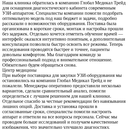
Наша клиника обратилась в компанию Глобал Медикал Трейд
для оснащения диагностического кабинета современным
УЗИ-аппаратом. Специалисты компании помогли подобрать
оптимальную модель под наш бюджет и задачи, подробно
рассказали о возможностях оборудования. Поставка была
организована в короткие сроки, монтаж и настройка прошли
без задержек. Отдельно хочется отметить обучение врачей —
интерфейс оказался интуитивно понятным, а дополнительная
консультация позволила быстро освоить все режимы. Теперь
исследования проводятся быстрее и точнее, пациенты
довольны комфортом. Мы благодарим команду за
профессиональный подход и внимательное отношение.
Обязательно будем обращаться снова.
Центр медицины
При выборе поставщика для закупки УЗИ-оборудования мы
остановились на компании Глобал Медикал Трейд и не
пожалели. Менеджеры оперативно предоставили несколько
вариантов, сделали сравнительный анализ, помогли
определиться с лучшим решением для нашей клиники.
Отдельное спасибо за честные рекомендации без навязывания
лишних опций. Доставка и установка прошли в
согласованные сроки, специалисты помогли настроить
аппарат и ответили на все вопросы персонала. Сейчас мы
проводим больше исследований и получаем качественные
изображения, что значительно улучшило диагностику.